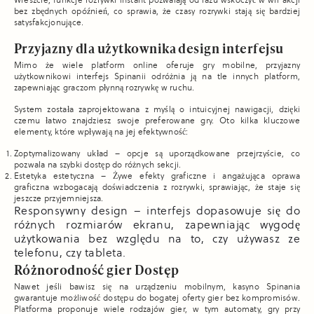
Wreszcie, funkcje rozrywki instant pozwalają od razu wskoczyć w wir akcji
bez zbędnych opóźnień, co sprawia, że czasy rozrywki stają się bardziej
satysfakcjonujące.
Przyjazny dla użytkownika design interfejsu
Mimo że wiele platform online oferuje gry mobilne, przyjazny
użytkownikowi interfejs Spinanii odróżnia ją na tle innych platform,
zapewniając graczom płynną rozrywkę w ruchu.
System została zaprojektowana z myślą o intuicyjnej nawigacji, dzięki
czemu łatwo znajdziesz swoje preferowane gry. Oto kilka kluczowe
elementy, które wpływają na jej efektywność:
Zoptymalizowany układ – opcje są uporządkowane przejrzyście, co
pozwala na szybki dostęp do różnych sekcji.
Estetyka estetyczna – Żywe efekty graficzne i angażująca oprawa
graficzna wzbogacają doświadczenia z rozrywki, sprawiając, że staje się
jeszcze przyjemniejsza.
Responsywny design – interfejs dopasowuje się do
różnych rozmiarów ekranu, zapewniając wygodę
użytkowania bez względu na to, czy używasz ze
telefonu, czy tableta.
Różnorodność gier Dostęp
Nawet jeśli bawisz się na urządzeniu mobilnym, kasyno Spinania
gwarantuje możliwość dostępu do bogatej oferty gier bez kompromisów.
Platforma proponuje wiele rodzajów gier, w tym automaty, gry przy