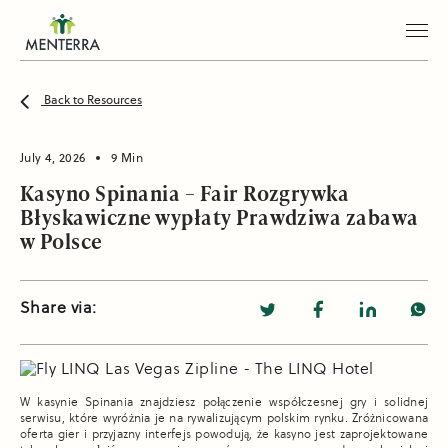
Back to Resources
July 4, 2026
9 Min
Kasyno Spinania – Fair Rozgrywka
Błyskawiczne wypłaty Prawdziwa zabawa
w Polsce
Share via:
W kasynie Spinania znajdziesz połączenie współczesnej gry i solidnej
serwisu, które wyróżnia je na rywalizującym polskim rynku. Zróżnicowana
oferta gier i przyjazny interfejs powodują, że kasyno jest zaprojektowane