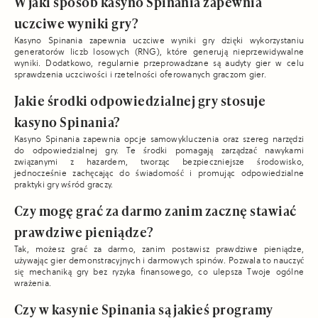
W jaki sposób kasyno Spinania zapewnia
uczciwe wyniki gry?
Kasyno Spinania zapewnia uczciwe wyniki gry dzięki wykorzystaniu
generatorów liczb losowych (RNG), które generują nieprzewidywalne
wyniki. Dodatkowo, regularnie przeprowadzane są audyty gier w celu
sprawdzenia uczciwości i rzetelności oferowanych graczom gier.
Jakie środki odpowiedzialnej gry stosuje
kasyno Spinania?
Kasyno Spinania zapewnia opcje samowykluczenia oraz szereg narzędzi
do odpowiedzialnej gry. Te środki pomagają zarządzać nawykami
związanymi z hazardem, tworząc bezpieczniejsze środowisko,
jednocześnie zachęcając do świadomość i promując odpowiedzialne
praktyki gry wśród graczy.
Czy mogę grać za darmo zanim zacznę stawiać
prawdziwe pieniądze?
Tak, możesz grać za darmo, zanim postawisz prawdziwe pieniądze,
używając gier demonstracyjnych i darmowych spinów. Pozwala to nauczyć
się mechaniką gry bez ryzyka finansowego, co ulepsza Twoje ogólne
wrażenia.
Czy w kasynie Spinania są jakieś programy