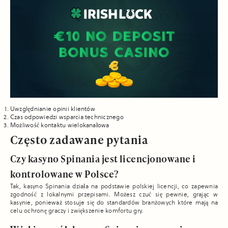
Uwzględnianie opinii klientów
Czas odpowiedzi wsparcia technicznego
Możliwość kontaktu wielokanałowa
Często zadawane pytania
Czy kasyno Spinania jest licencjonowane i
kontrolowane w Polsce?
Tak, kasyno Spinania działa na podstawie polskiej licencji, co zapewnia
zgodność z lokalnymi przepisami. Możesz czuć się pewnie, grając w
kasynie, ponieważ stosuje się do standardów branżowych które mają na
celu ochronę graczy i zwiększenie komfortu gry.