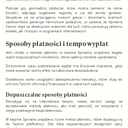
Podczas gry, gromadzisz zdobycze, które można zamienić na różne
korzyści, włączając wyjątkowe nagrody, a czy też zwroty gotówki.
Skupienie się na przyciąganiu nowych graczy i docenianiu wiernych
użytkowników generuje harmonijne podejście, co sprawia, że Spinania
Casino staje się atrakcyjnym wyborem dla tych, którzy poszukują zarówno
wrażeń, jak i korzyści w rozgrywkach internetowych.
Sposoby płatności i tempo wypłat
Jeśli chodzi o metody płatności w kasynie Spinania, znajdziesz bogaty
wybór dopuszczalnych możliwości, które spełnią rozmaite upodobania.
Zrozumienie czasu przetwarzania wypłat ma kluczowe znaczenie, gdyż
może wywierać istotny efekt na całościowe doświadczenia.
Dodatkowo warto uwzględnić zabezpieczenia transakcji, które służą do
ochrony Twoich informacji finansowych w czasie tych operacji.
Dopuszczalne sposoby płatności
Decydując się na internetowe kasyno, należy zwrócić uwagę na
akceptowane metody płatności, aby mieć pewność, że korzystanie z
niego przebiegnie bezproblemowo.
W kasynie Spinania znajdziesz liczne metod płatności, które dopasują się
do Twoich preferencji. Oto kilka najważniejszych dostępnych opcji