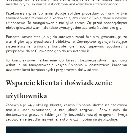
uwadze o tym, jak ważna jest ochrona użytkowników i rzetelność gry.
Przekonasz się, że Spinania stosuje solidne procedury ochrony, w tym
zaawansowane technologie kodowania, aby chronić Twoje dane osobowe
i finansowe. To zaangażowanie nie tylko chroni Cię przed potencjalnymi
niebezpieczeństwami, ale także tworzy godne zaufania środowisko gry.
Ponadto kasyno stosuje się do surowych zasad fair play, gwarantując, że
wyniki gier są przypadkowe i obiektywne. Zewnętrzne agencje testujące
systematycznie wykonują kontrole gier, aby zapewnić zgodność z
przepisami, dając Ci gwarancję co do ich uczciwości.
To kompleksowe nastawienie do kwestii bezpieczeństwa i spójności
wskazuje na zaangażowanie kasyna Spinania w dostarczanie każdemu
użytkownikowi bezpiecznych i przyjemnych doświadczeń.
Wsparcie klienta i doświadczenie
użytkownika
Zapewniając 24/7 obsługę klienta, kasyno Spinania kładzie na czołowym
miejscu user experience, a nie jakość rozgrywki. Serwis dąży do
dostarczenia graczom takim jak Ty bezproblemowej rozgrywki. Twoja
zadowolenie jest dla nas ważna, a oto, w czym Spinania się przoduje: