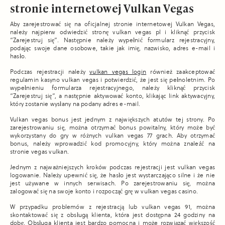
stronie internetowej Vulkan Vegas
Aby zarejestrować się na oficjalnej stronie internetowej Vulkan Vegas,
należy najpierw odwiedzić stronę vulkan vegas pl i kliknąć przycisk
“Zarejestruj się”. Następnie należy wypełnić formularz rejestracyjny,
podając swoje dane osobowe, takie jak imię, nazwisko, adres e-mail i
hasło.
Podczas rejestracji należy
vulkan vegas login
również zaakceptować
regulamin kasyno vulkan vegas i potwierdzić, że jest się pełnoletnim. Po
wypełnieniu formularza rejestracyjnego, należy kliknąć przycisk
“Zarejestruj się”, a następnie aktywować konto, klikając link aktywacyjny,
który zostanie wysłany na podany adres e-mail.
Vulkan vegas bonus jest jednym z największych atutów tej strony. Po
zarejestrowaniu się, można otrzymać bonus powitalny, który może być
wykorzystany do gry w różnych vulkan vegas 77 grach. Aby otrzymać
bonus, należy wprowadzić kod promocyjny, który można znaleźć na
stronie vegas vulkan.
Jednym z najważniejszych kroków podczas rejestracji jest vulkan vegas
logowanie. Należy upewnić się, że hasło jest wystarczająco silne i że nie
jest używane w innych serwisach. Po zarejestrowaniu się, można
zalogować się na swoje konto i rozpocząć grę w vulkan vegas casino.
W przypadku problemów z rejestracją lub vulkan vegas 91, można
skontaktować się z obsługą klienta, która jest dostępna 24 godziny na
dobę. Obsługa klienta jest bardzo pomocna i może rozwiązać większość