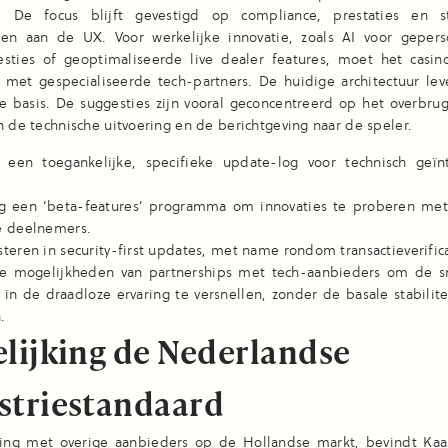
. De focus blijft gevestigd op compliance, prestaties en st
gen aan de UX. Voor werkelijke innovatie, zoals AI voor gepers
esties of geoptimaliseerde live dealer features, moet het casin
 met gespecialiseerde tech-partners. De huidige architectuur leve
le basis. De suggesties zijn vooral geconcentreerd op het overbru
n de technische uitvoering en de berichtgeving naar de speler.
 een toegankelijke, specifieke update-log voor technisch geïn
 een ‘beta-features’ programma om innovaties te proberen me
ge deelnemers.
esteren in security-first updates, met name rondom transactieverifica
e mogelijkheden van partnerships met tech-aanbieders om de s
 in de draadloze ervaring te versnellen, zonder de basale stabilite
.
elijking de Nederlandse
striestandaard
jking met overige aanbieders op de Hollandse markt, bevindt Kaa