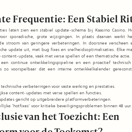
.
te Frequentie: Een Stabiel R
ties laten zien een stabiel update-schema bij Kaasino Casino. H
voor sporadische, grote wijzigingen. In plaats daarvan werkt 
de stroom van geringere verbeteringen. In doorsnee verscheen e
sche update uit, met bug fixes en snelheidsoptimalisaties. Elke m
 content-update, vaak met verse spellen of een thematische actie.
 een continue ontwikkelingspipeline en een proactief technisc
 zo voorspelbaar dat een interne ontwikkelkalender gerecons
technische verbeteringen voor vaste werking en prestaties.
jkse content-updates met verse spellen en functies.
updates gericht op uitgebreidere platformverbeteringen.
ijke ‘hotfixes’ voor kritieke beveiligingsproblemen binnen 48 uur.
lusie van het Toezicht: Een