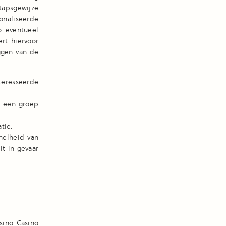
apsgewijze
onaliseerde
o eventueel
rt hiervoor
ggen van de
teresseerde
t een groep
tie.
nelheid van
it in gevaar
sino Casino