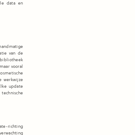
ale data en
 handmatige
atie van de
bibliotheek
maar vooral
osmetische
e werkwijze
Elke update
 technische
te-richting
verwachting