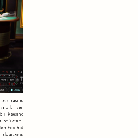
 een casino
nmerk van
bij Kaasino
n software-
ien hoe het
n duurzame