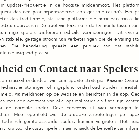
ijn update-frequentie in de hoogste middenmoot. Het platfor
quent dan een paar hypermoderne, app-gerichte casino’s. Het pr
eter dan traditionele, statische platforms die maar een aantal k
pdate doorvoeren. De troef van Kaasino is de harmonie tussen con
 Sommige spelers prefereren radicale veranderingen. Dit casin
en stabiele, gestage stroom van verbeteringen die de ervaring st
en. Die benadering spreekt een publiek aan dat stabili
ele nieuwigheid plaatst.
heid en Contact naar Spelers
 een cruciaal onderdeel van een update-strategie. Kaasino Casino 
 Technische storingen of ingepland onderhoud worden meestal
gemeld, via meldingen op de website en berichten in de app. Ged
es met een overzicht van alle optimalisaties en fixes zijn echter
or de normale speler. Deze gegevens zit vaak verborgen in
chten. Meer openheid over de precieze verbeteringen per upd
 technisch geïnteresseerde spelers kunnen vergroten. Het hui
rt ruis voor de casual speler, maar schaadt de behoefte aan infor
.