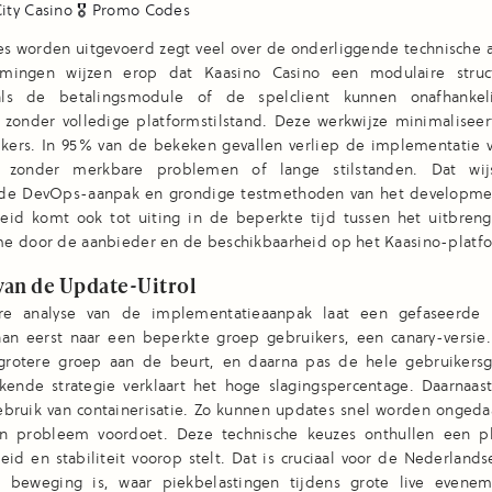
s worden uitgevoerd zegt veel over de onderliggende technische ar
mingen wijzen erop dat Kaasino Casino een modulaire struct
ls de betalingsmodule of de spelclient kunnen onafhankel
 zonder volledige platformstilstand. Deze werkwijze minimaliseer
ikers. In 95% van de bekeken gevallen verliep de implementatie 
s, zonder merkbare problemen of lange stilstanden. Dat wi
de DevOps-aanpak en grondige testmethoden van het developm
eid komt ook tot uiting in de beperkte tijd tussen het uitbren
e door de aanbieder en de beschikbaarheid op het Kaasino-platf
van de Update-Uitrol
e analyse van de implementatieaanpak laat een gefaseerde u
an eerst naar een beperkte groep gebruikers, een canary-versie.
rotere groep aan de beurt, en daarna pas de hele gebruikers
rkende strategie verklaart het hoge slagingspercentage. Daarnaas
ebruik van containerisatie. Zo kunnen updates snel worden onged
en probleem voordoet. Deze technische keuzes onthullen een p
eid en stabiliteit voorop stelt. Dat is cruciaal voor de Nederland
n beweging is, waar piekbelastingen tijdens grote live evene