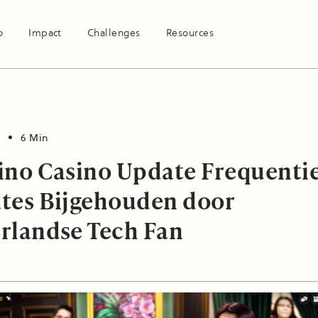
o
Impact
Challenges
Resources
6 Min
ino Casino Update Frequentie
tes Bijgehouden door
rlandse Tech Fan