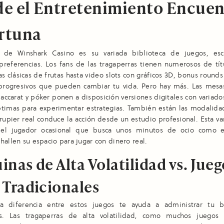
e el Entretenimiento Encuen
ortuna
u de Winshark Casino es su variada biblioteca de juegos, es
preferencias. Los fans de las tragaperras tienen numerosos de tí
s clásicas de frutas hasta video slots con gráficos 3D, bonus round
 progresivos que pueden cambiar tu vida. Pero hay más. Las mesas
baccarat y póker ponen a disposición versiones digitales con variado
ptimas para experimentar estrategias. También están las modalidad
upier real conduce la acción desde un estudio profesional. Esta v
el jugador ocasional que busca unos minutos de ocio como e
hallen su espacio para jugar con dinero real.
nas de Alta Volatilidad vs. Jueg
Tradicionales
a diferencia entre estos juegos te ayuda a administrar tu 
as. Las tragaperras de alta volatilidad, como muchos juegos