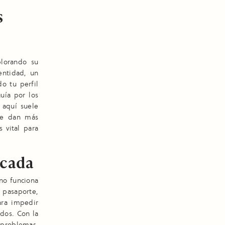
s
plorando su
entidad, un
o tu perfil
uía por los
 aquí suele
 te dan más
 vital para
icada
ino funciona
 pasaporte,
ara impedir
dos. Con la