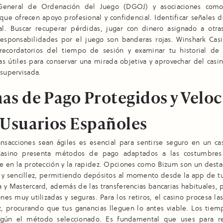
 General de Ordenación del Juego (DGOJ) y asociaciones como
ue ofrecen apoyo profesional y confidencial. Identificar señales 
l. Buscar recuperar pérdidas, jugar con dinero asignado a otra
responsabilidades por el juego son banderas rojas. Winshark Cas
 recordatorios del tiempo de sesión y examinar tu historial de
s útiles para conservar una mirada objetiva y aprovechar del cas
 supervisada.
as de Pago Protegidos y Veloc
 Usuarios Españoles
nsacciones sean ágiles es esencial para sentirse seguro en un ca
Casino presenta métodos de pago adaptados a las costumbres 
e en la protección y la rapidez. Opciones como Bizum son un desta
 y sencillez, permitiendo depósitos al momento desde la app de tu
sa y Mastercard, además de las transferencias bancarias habituales
es muy utilizadas y seguras. Para los retiros, el casino procesa las
z, procurando que tus ganancias lleguen lo antes viable. Los tie
gún el método seleccionado. Es fundamental que uses para re