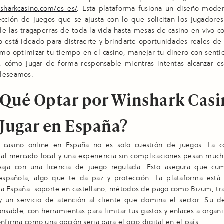
ssharkcasino.com/es-es/
. Esta plataforma fusiona un diseño mode
ección de juegos que se ajusta con lo que solicitan los jugadores
e las tragaperras de toda la vida hasta mesas de casino en vivo c
o está ideado para distraerte y brindarte oportunidades reales de
mo optimizar tu tiempo en el casino, manejar tu dinero con senti
, cómo jugar de forma responsable mientras intentas alcanzar e
deseamos.
 Qué Optar por Winshark Cas
 Jugar en España?
 casino online en España no es solo cuestión de juegos. La co
 al mercado local y una experiencia sin complicaciones pesan much
baja con una licencia de juego regulada. Esto asegura que cu
española, algo que te da paz y protección. La plataforma está
a España: soporte en castellano, métodos de pago como Bizum, tra
 y un servicio de atención al cliente que domina el sector. Su d
nsable, con herramientas para limitar tus gastos y enlaces a organ
onfirma como una opción seria para el ocio digital en el país.