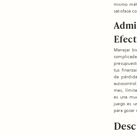
mismo méto
satisface co
Admin
Efect
Manejar bi
complicada
presupuesto
tus finanz
de pérdida
autocontrol
mes, límit
es una mue
juego es u
para gozar 
Desc