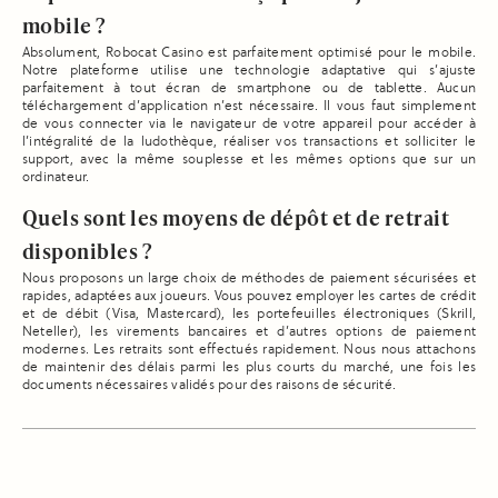
mobile ?
Absolument, Robocat Casino est parfaitement optimisé pour le mobile.
Notre plateforme utilise une technologie adaptative qui s’ajuste
parfaitement à tout écran de smartphone ou de tablette. Aucun
téléchargement d’application n’est nécessaire. Il vous faut simplement
de vous connecter via le navigateur de votre appareil pour accéder à
l’intégralité de la ludothèque, réaliser vos transactions et solliciter le
support, avec la même souplesse et les mêmes options que sur un
ordinateur.
Quels sont les moyens de dépôt et de retrait
disponibles ?
Nous proposons un large choix de méthodes de paiement sécurisées et
rapides, adaptées aux joueurs. Vous pouvez employer les cartes de crédit
et de débit (Visa, Mastercard), les portefeuilles électroniques (Skrill,
Neteller), les virements bancaires et d’autres options de paiement
modernes. Les retraits sont effectués rapidement. Nous nous attachons
de maintenir des délais parmi les plus courts du marché, une fois les
documents nécessaires validés pour des raisons de sécurité.