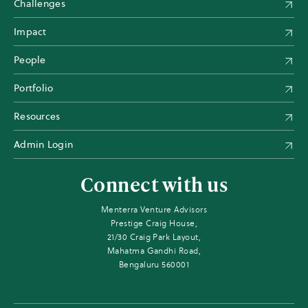
Challenges
Impact
People
Portfolio
Resources
Admin Login
Connect with us
Menterra Venture Advisors
Prestige Craig House,
21/30 Craig Park Layout,
Mahatma Gandhi Road,
Bengaluru 560001