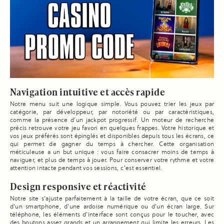
Navigation intuitive et accès rapide
Notre menu suit une logique simple. Vous pouvez trier les jeux par
catégorie, par développeur, par notoriété ou par caractéristiques,
comme la présence d’un jackpot progressif. Un moteur de recherche
précis retrouve votre jeu favori en quelques frappes. Votre historique et
vos jeux préférés sont épinglés et disponibles depuis tous les écrans, ce
qui permet de gagner du temps à chercher. Cette organisation
méticuleuse a un but unique : vous faire consacrer moins de temps à
naviguer, et plus de temps à jouer. Pour conserver votre rythme et votre
attention intacte pendant vos sessions, c’est essentiel.
Design responsive et réactivité
Notre site s’ajuste parfaitement à la taille de votre écran, que ce soit
d’un smartphone, d’une ardoise numérique ou d’un écran large. Sur
téléphone, les éléments d’interface sont conçus pour le toucher, avec
des boutons assez grands et un arrangement qui limite les erreurs. Les