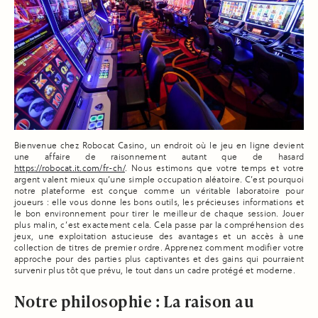
Bienvenue chez Robocat Casino, un endroit où le jeu en ligne devient
une affaire de raisonnement autant que de hasard
https://robocat.it.com/fr-ch/
. Nous estimons que votre temps et votre
argent valent mieux qu’une simple occupation aléatoire. C’est pourquoi
notre plateforme est conçue comme un véritable laboratoire pour
joueurs : elle vous donne les bons outils, les précieuses informations et
le bon environnement pour tirer le meilleur de chaque session. Jouer
plus malin, c’est exactement cela. Cela passe par la compréhension des
jeux, une exploitation astucieuse des avantages et un accès à une
collection de titres de premier ordre. Apprenez comment modifier votre
approche pour des parties plus captivantes et des gains qui pourraient
survenir plus tôt que prévu, le tout dans un cadre protégé et moderne.
Notre philosophie : La raison au