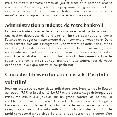
mais de maximiser votre temps de jeu et d’accroître potentiellement
vos retours. Pour vous y aider, nous proposons des guides complets et
des versions de démonstration gratuites. Vous pouvez ainsi vous
entraîner avec chaque titre sans prendre le moindre risque.
Administration prudente de votre bankroll
La base de toute stratégie de jeu responsable et intelligente repose sur
une gestion rigoureuse de votre bankroll. En clair, cela veut dire fixer à
l’avance un budget consacré à votre divertissement, et vous y tenir. Dans
votre compte, des outils intégrés vous permettent de définir des limites
de dépôt, de perte ou de durée de session. Jouer plus malin, c’est
reconnaître une évidence : le jeu est un loisir. Protéger ses finances doit
donc être la priorité numéro un. Une bankroll bien gérée diminue le
stress, prolonge le plaisir et vous maintient aux commandes de votre
expérience, quels que soient les coups du sort.
Choix des titres en fonction de la RTP et de la
volatilité
Pour un choix stratégique, deux indicateurs sont importants : le Retour
au Joueur (RTP) et la volatilité. Le RTP est le pourcentage théorique des
mises redistribué aux joueurs sur un grand nombre de parties. La
volatilité, elle, évalue le risque. Une volatilité basse procure des gains
fréquents mais modestes. Une volatilité haute annonce des gains plus
rares, mais souvent plus substantiels. En choisissant des jeux dont le
profil correspond à vos objectifs, une longue session ou la quête d’un