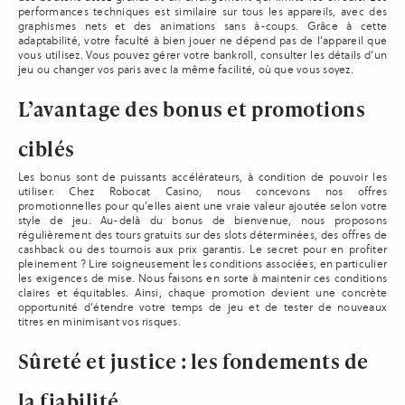
performances techniques est similaire sur tous les appareils, avec des
graphismes nets et des animations sans à-coups. Grâce à cette
adaptabilité, votre faculté à bien jouer ne dépend pas de l’appareil que
vous utilisez. Vous pouvez gérer votre bankroll, consulter les détails d’un
jeu ou changer vos paris avec la même facilité, où que vous soyez.
L’avantage des bonus et promotions
ciblés
Les bonus sont de puissants accélérateurs, à condition de pouvoir les
utiliser. Chez Robocat Casino, nous concevons nos offres
promotionnelles pour qu’elles aient une vraie valeur ajoutée selon votre
style de jeu. Au-delà du bonus de bienvenue, nous proposons
régulièrement des tours gratuits sur des slots déterminées, des offres de
cashback ou des tournois aux prix garantis. Le secret pour en profiter
pleinement ? Lire soigneusement les conditions associées, en particulier
les exigences de mise. Nous faisons en sorte à maintenir ces conditions
claires et équitables. Ainsi, chaque promotion devient une concrète
opportunité d’étendre votre temps de jeu et de tester de nouveaux
titres en minimisant vos risques.
Sûreté et justice : les fondements de
la fiabilité