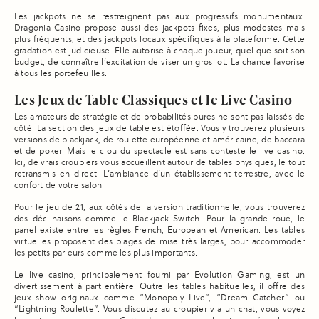
Les jackpots ne se restreignent pas aux progressifs monumentaux.
Dragonia Casino propose aussi des jackpots fixes, plus modestes mais
plus fréquents, et des jackpots locaux spécifiques à la plateforme. Cette
gradation est judicieuse. Elle autorise à chaque joueur, quel que soit son
budget, de connaître l’excitation de viser un gros lot. La chance favorise
à tous les portefeuilles.
Les Jeux de Table Classiques et le Live Casino
Les amateurs de stratégie et de probabilités pures ne sont pas laissés de
côté. La section des jeux de table est étoffée. Vous y trouverez plusieurs
versions de blackjack, de roulette européenne et américaine, de baccara
et de poker. Mais le clou du spectacle est sans conteste le live casino.
Ici, de vrais croupiers vous accueillent autour de tables physiques, le tout
retransmis en direct. L’ambiance d’un établissement terrestre, avec le
confort de votre salon.
Pour le jeu de 21, aux côtés de la version traditionnelle, vous trouverez
des déclinaisons comme le Blackjack Switch. Pour la grande roue, le
panel existe entre les règles French, European et American. Les tables
virtuelles proposent des plages de mise très larges, pour accommoder
les petits parieurs comme les plus importants.
Le live casino, principalement fourni par Evolution Gaming, est un
divertissement à part entière. Outre les tables habituelles, il offre des
jeux-show originaux comme “Monopoly Live”, “Dream Catcher” ou
“Lightning Roulette”. Vous discutez au croupier via un chat, vous voyez