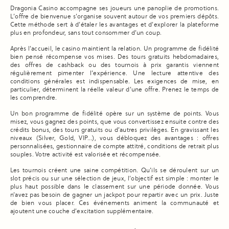
Dragonia Casino accompagne ses joueurs une panoplie de promotions.
L’offre de bienvenue s’organise souvent autour de vos premiers dépôts.
Cette méthode sert à d’étaler les avantages et d’explorer la plateforme
plus en profondeur, sans tout consommer d’un coup.
Après l’accueil, le casino maintient la relation. Un programme de fidélité
bien pensé récompense vos mises. Des tours gratuits hebdomadaires,
des offres de cashback ou des tournois à prix garantis viennent
régulièrement pimenter l’expérience. Une lecture attentive des
conditions générales est indispensable. Les exigences de mise, en
particulier, déterminent la réelle valeur d’une offre. Prenez le temps de
les comprendre.
Un bon programme de fidélité opère sur un système de points. Vous
misez, vous gagnez des points, que vous convertissez ensuite contre des
crédits bonus, des tours gratuits ou d’autres privilèges. En gravissant les
niveaux (Silver, Gold, VIP…), vous débloquez des avantages : offres
personnalisées, gestionnaire de compte attitré, conditions de retrait plus
souples. Votre activité est valorisée et récompensée.
Les tournois créent une saine compétition. Qu’ils se déroulent sur un
slot précis ou sur une sélection de jeux, l’objectif est simple : monter le
plus haut possible dans le classement sur une période donnée. Vous
n’avez pas besoin de gagner un jackpot pour repartir avec un prix. Juste
de bien vous placer. Ces événements animent la communauté et
ajoutent une couche d’excitation supplémentaire.