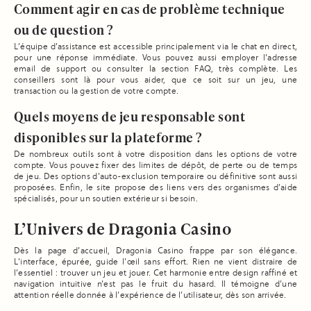
Comment agir en cas de problème technique
ou de question ?
L’équipe d’assistance est accessible principalement via le chat en direct,
pour une réponse immédiate. Vous pouvez aussi employer l’adresse
email de support ou consulter la section FAQ, très complète. Les
conseillers sont là pour vous aider, que ce soit sur un jeu, une
transaction ou la gestion de votre compte.
Quels moyens de jeu responsable sont
disponibles sur la plateforme ?
De nombreux outils sont à votre disposition dans les options de votre
compte. Vous pouvez fixer des limites de dépôt, de perte ou de temps
de jeu. Des options d’auto-exclusion temporaire ou définitive sont aussi
proposées. Enfin, le site propose des liens vers des organismes d’aide
spécialisés, pour un soutien extérieur si besoin.
L’Univers de Dragonia Casino
Dès la page d’accueil, Dragonia Casino frappe par son élégance.
L’interface, épurée, guide l’œil sans effort. Rien ne vient distraire de
l’essentiel : trouver un jeu et jouer. Cet harmonie entre design raffiné et
navigation intuitive n’est pas le fruit du hasard. Il témoigne d’une
attention réelle donnée à l’expérience de l’utilisateur, dès son arrivée.