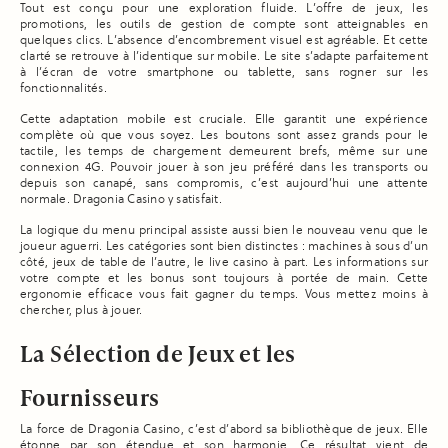
Tout est conçu pour une exploration fluide. L’offre de jeux, les
promotions, les outils de gestion de compte sont atteignables en
quelques clics. L’absence d’encombrement visuel est agréable. Et cette
clarté se retrouve à l’identique sur mobile. Le site s’adapte parfaitement
à l’écran de votre smartphone ou tablette, sans rogner sur les
fonctionnalités.
Cette adaptation mobile est cruciale. Elle garantit une expérience
complète où que vous soyez. Les boutons sont assez grands pour le
tactile, les temps de chargement demeurent brefs, même sur une
connexion 4G. Pouvoir jouer à son jeu préféré dans les transports ou
depuis son canapé, sans compromis, c’est aujourd’hui une attente
normale. Dragonia Casino y satisfait.
La logique du menu principal assiste aussi bien le nouveau venu que le
joueur aguerri. Les catégories sont bien distinctes : machines à sous d’un
côté, jeux de table de l’autre, le live casino à part. Les informations sur
votre compte et les bonus sont toujours à portée de main. Cette
ergonomie efficace vous fait gagner du temps. Vous mettez moins à
chercher, plus à jouer.
La Sélection de Jeux et les
Fournisseurs
La force de Dragonia Casino, c’est d’abord sa bibliothèque de jeux. Elle
étonne par son étendue et son harmonie. Ce résultat vient de