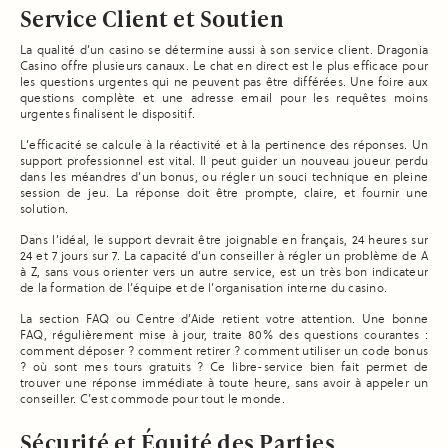
Service Client et Soutien
La qualité d’un casino se détermine aussi à son service client. Dragonia
Casino offre plusieurs canaux. Le chat en direct est le plus efficace pour
les questions urgentes qui ne peuvent pas être différées. Une foire aux
questions complète et une adresse email pour les requêtes moins
urgentes finalisent le dispositif.
L’efficacité se calcule à la réactivité et à la pertinence des réponses. Un
support professionnel est vital. Il peut guider un nouveau joueur perdu
dans les méandres d’un bonus, ou régler un souci technique en pleine
session de jeu. La réponse doit être prompte, claire, et fournir une
solution.
Dans l’idéal, le support devrait être joignable en français, 24 heures sur
24 et 7 jours sur 7. La capacité d’un conseiller à régler un problème de A
à Z, sans vous orienter vers un autre service, est un très bon indicateur
de la formation de l’équipe et de l’organisation interne du casino.
La section FAQ ou Centre d’Aide retient votre attention. Une bonne
FAQ, régulièrement mise à jour, traite 80% des questions courantes :
comment déposer ? comment retirer ? comment utiliser un code bonus
? où sont mes tours gratuits ? Ce libre-service bien fait permet de
trouver une réponse immédiate à toute heure, sans avoir à appeler un
conseiller. C’est commode pour tout le monde.
Sécurité et Équité des Parties