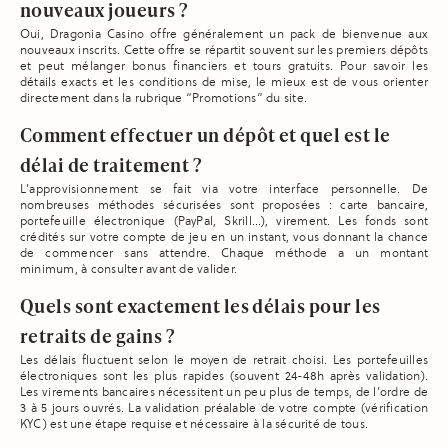
nouveaux joueurs ?
Oui, Dragonia Casino offre généralement un pack de bienvenue aux
nouveaux inscrits. Cette offre se répartit souvent sur les premiers dépôts
et peut mélanger bonus financiers et tours gratuits. Pour savoir les
détails exacts et les conditions de mise, le mieux est de vous orienter
directement dans la rubrique “Promotions” du site.
Comment effectuer un dépôt et quel est le
délai de traitement ?
L’approvisionnement se fait via votre interface personnelle. De
nombreuses méthodes sécurisées sont proposées : carte bancaire,
portefeuille électronique (PayPal, Skrill…), virement. Les fonds sont
crédités sur votre compte de jeu en un instant, vous donnant la chance
de commencer sans attendre. Chaque méthode a un montant
minimum, à consulter avant de valider.
Quels sont exactement les délais pour les
retraits de gains ?
Les délais fluctuent selon le moyen de retrait choisi. Les portefeuilles
électroniques sont les plus rapides (souvent 24-48h après validation).
Les virements bancaires nécessitent un peu plus de temps, de l’ordre de
3 à 5 jours ouvrés. La validation préalable de votre compte (vérification
KYC) est une étape requise et nécessaire à la sécurité de tous.