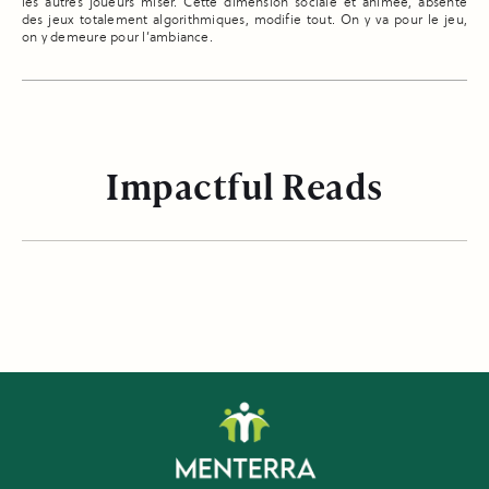
les autres joueurs miser. Cette dimension sociale et animée, absente
des jeux totalement algorithmiques, modifie tout. On y va pour le jeu,
on y demeure pour l’ambiance.
Impactful Reads