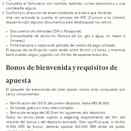
Completa el formulario con nombre, apellido, correo electrónico y una
contraseña segura.
Confirma tu dirección de email mediante el enlace que recibirás.
Una vez activada la cuenta, el proceso de KYC (Conoce a tu cliente)
requerirá subir algunos documentos para desbloquear los retiros:
Documento de identidad (DNI o Pasaporte).
Comprobante de domicilio (factura de luz, gas o agua, no mayor a
3 meses).
Ficha bancaria o captura de pantalla del medio de pago utilizado.
El equipo de verificación suele tardar entre 30 min y 2 horas, y mientras
tanto puedes seguir jugando con límites de apuesta reducidos.
Bonos de bienvenida y requisitos de
apuesta
El paquete de bienvenida de joker jewels casino está compuesto por
varios componentes:
Bonificación del 100 % del primer depósito, hasta ARS 30 000.
50 tiradas gratis en slots seleccionados.
Bonus de recarga del 50 % en los siguientes dos depósitos.
Todos los bonos están sujetos a
wagering requirements
del 30× del
importe del bonus y del depósito asociado. Esto significa que, si recibís
10 000 ARS de bonus, deberás apostar 300 000 ARS antes de poder