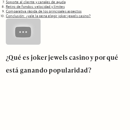
Soporte al cliente y canales de ayuda
Retiro de fondos: velocidad y límites
Comparativa rápida de los principales aspectos
Conclusión: ¿vale la pena elegir joker jewels casino?
¿Qué es joker jewels casino y por qué
está ganando popularidad?