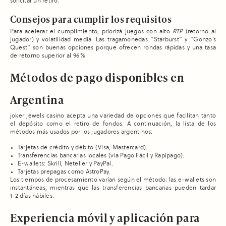
solicitar un retiro.
Consejos para cumplir los requisitos
Para acelerar el cumplimiento, priorizá juegos con alto
RTP
(retorno al
jugador) y volatilidad media. Las tragamonedas “Starburst” y “Gonzo’s
Quest” son buenas opciones porque ofrecen rondas rápidas y una tasa
de retorno superior al 96 %.
Métodos de pago disponibles en
Argentina
joker jewels casino acepta una variedad de opciones que facilitan tanto
el depósito como el retiro de fondos. A continuación, la lista de los
métodos más usados por los jugadores argentinos:
Tarjetas de crédito y débito (Visa, Mastercard).
Transferencias bancarias locales (via Pago Fácil y Rapipago).
E-wallets: Skrill, Neteller y PayPal.
Tarjetas prepagas como AstroPay.
Los tiempos de procesamiento varían según el método: las e‑wallets son
instantáneas, mientras que las transferencias bancarias pueden tardar
1‑2 días hábiles.
Experiencia móvil y aplicación para