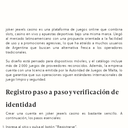
joker jewels casino es una plataforma de juegos online que combina
slots, casino en vivo y apuestas deportivas bajo una misma marca. Llegó
al mercado latinoamericano con una propuesta orientada a la facilidad
de uso y a promociones agresivas, lo que ha atraído a muchos usuarios
de Argentina que buscan una alternativa fresca a los operadores
tradicionales.
Su diseño está pensado para dispositivos móviles, y el catálogo incluye
más de 2 000 juegos de proveedores reconocidos. Además, la empresa
cuenta con una licencia emitida por la Autoridad de Juegos de Malta, lo
que garantiza que sus operaciones siguen estándares internacionales de
juego limpio y seguridad.
Registro paso a paso y verificación de
identidad
Crear una cuenta en joker jewels casino es bastante sencillo. A
continuación, los pasos esenciales:
Ingresa al sitio y pulsa el botón “Registrarse”.