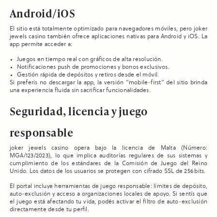
Android/iOS
El sitio está totalmente optimizado para navegadores móviles, pero joker
jewels casino también ofrece aplicaciones nativas para Android y iOS. La
app permite acceder a:
Juegos en tiempo real con gráficos de alta resolución.
Notificaciones push de promociones y bonos exclusivos.
Gestión rápida de depósitos y retiros desde el móvil.
Si preferís no descargar la app, la versión “mobile‑first” del sitio brinda
una experiencia fluida sin sacrificar funcionalidades.
Seguridad, licencia y juego
responsable
joker jewels casino opera bajo la licencia de Malta (Número:
MGA/123/2023), lo que implica auditorías regulares de sus sistemas y
cumplimiento de los estándares de la Comisión de Juego del Reino
Unido. Los datos de los usuarios se protegen con cifrado SSL de 256 bits.
El portal incluye herramientas de juego responsable: límites de depósito,
auto‑exclusión y acceso a organizaciones locales de apoyo. Si sentís que
el juego está afectando tu vida, podés activar el filtro de auto‑exclusión
directamente desde tu perfil.