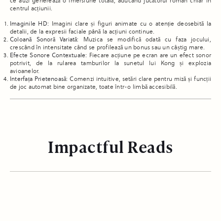
ce auzi generează o imersiune totală, aducând jucătorul român chiar în
centrul acțiunii.
Imaginile HD:
Imagini clare și figuri animate cu o atenție deosebită la
detalii, de la expresii faciale până la acțiuni continue.
Coloană Sonoră Variată:
Muzica se modifică odată cu faza jocului,
crescând în intensitate când se profilează un bonus sau un câștig mare.
Efecte Sonore Contextuale:
Fiecare acțiune pe ecran are un efect sonor
potrivit, de la rularea tamburilor la sunetul lui Kong și explozia
avioanelor.
Interfața Prietenoasă:
Comenzi intuitive, setări clare pentru miză și funcții
de joc automat bine organizate, toate într-o limbă accesibilă.
Impactful Reads