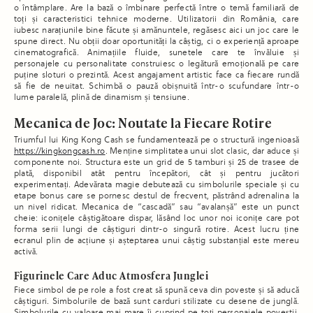
o întâmplare. Are la bază o îmbinare perfectă între o temă familiară de
toți și caracteristici tehnice moderne. Utilizatorii din România, care
iubesc narațiunile bine făcute și amănuntele, regăsesc aici un joc care le
spune direct. Nu obții doar oportunități la câștig, ci o experiență aproape
cinematografică. Animațiile fluide, sunetele care te învăluie și
personajele cu personalitate construiesc o legătură emoțională pe care
puține sloturi o prezintă. Acest angajament artistic face ca fiecare rundă
să fie de neuitat. Schimbă o pauză obișnuită într-o scufundare într-o
lume paralelă, plină de dinamism și tensiune.
Mecanica de Joc: Noutate la Fiecare Rotire
Triumful lui King Kong Cash se fundamentează pe o structură ingenioasă
https://kingkongcash.ro
. Menține simplitatea unui slot clasic, dar aduce și
componente noi. Structura este un grid de 5 tamburi și 25 de trasee de
plată, disponibil atât pentru începători, cât și pentru jucători
experimentați. Adevărata magie debutează cu simbolurile speciale și cu
etape bonus care se pornesc destul de frecvent, păstrând adrenalina la
un nivel ridicat. Mecanica de “cascadă” sau “avalanșă” este un punct
cheie: iconițele câștigătoare dispar, lăsând loc unor noi iconițe care pot
forma serii lungi de câștiguri dintr-o singură rotire. Acest lucru ține
ecranul plin de acțiune și așteptarea unui câștig substanțial este mereu
activă.
Figurinele Care Aduc Atmosfera Junglei
Fiece simbol de pe role a fost creat să spună ceva din poveste și să aducă
câștiguri. Simbolurile de bază sunt carduri stilizate cu desene de junglă.
Simbolurile cu valoare mai mare îi cuprind pe toți personajele poveștii.