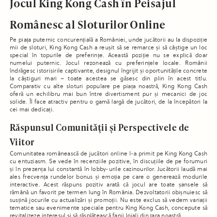
Jocul King Kong Cash în Peisajul
Românesc al Sloturilor Online
Pe piața puternic concurențială a României, unde jucătorii au la dispoziție
mii de sloturi, King Kong Cash a reușit să se remarce și să câștige un loc
special în topurile de preferințe. Această poziție nu se explică doar
numelui puternic. Jocul rezonează cu preferințele locale. Românii
îndrăgesc istorisirile captivante, designul îngrijit și oportunitățile concrete
la câștiguri mari – toate acestea se găsesc din plin în acest titlu.
Comparativ cu alte sloturi populare pe piața noastră, King Kong Cash
oferă un echilibru mai bun între divertisment pur și mecanici de joc
solide. Îl face atractiv pentru o gamă largă de jucători, de la începători la
cei mai dedicați.
Răspunsul Comunității și Perspectivele de
Viitor
Comunitatea românească de jucători online l-a primit pe King Kong Cash
cu entuziasm. Se vede în recenziile pozitive, în discuțiile de pe forumuri
și în prezența lui constantă în lobby-urile cazinourilor. Jucătorii laudă mai
ales frecvența rundelor bonus și emoția pe care o generează modurile
interactive. Acest răspuns pozitiv arată că jocul are toate șansele să
rămână un favorit pe termen lung în România. Dezvoltatorii obișnuiesc să
susțină jocurile cu actualizări și promoții. Nu este exclus să vedem variații
tematice sau evenimente speciale pentru King Kong Cash, concepute să
revitalizeze interesul și să răsplătească fanii loiali din țara noastră.