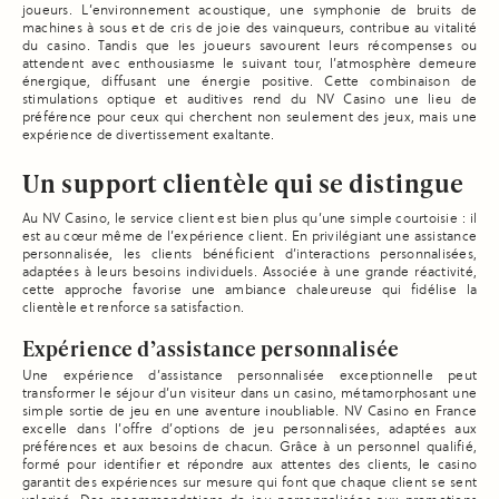
joueurs. L’environnement acoustique, une symphonie de bruits de
machines à sous et de cris de joie des vainqueurs, contribue au vitalité
du casino. Tandis que les joueurs savourent leurs récompenses ou
attendent avec enthousiasme le suivant tour, l’atmosphère demeure
énergique, diffusant une énergie positive. Cette combinaison de
stimulations optique et auditives rend du NV Casino une lieu de
préférence pour ceux qui cherchent non seulement des jeux, mais une
expérience de divertissement exaltante.
Un support clientèle qui se distingue
Au NV Casino, le service client est bien plus qu’une simple courtoisie : il
est au cœur même de l’expérience client. En privilégiant une assistance
personnalisée, les clients bénéficient d’interactions personnalisées,
adaptées à leurs besoins individuels. Associée à une grande réactivité,
cette approche favorise une ambiance chaleureuse qui fidélise la
clientèle et renforce sa satisfaction.
Expérience d’assistance personnalisée
Une expérience d’assistance personnalisée exceptionnelle peut
transformer le séjour d’un visiteur dans un casino, métamorphosant une
simple sortie de jeu en une aventure inoubliable. NV Casino en France
excelle dans l’offre d’options de jeu personnalisées, adaptées aux
préférences et aux besoins de chacun. Grâce à un personnel qualifié,
formé pour identifier et répondre aux attentes des clients, le casino
garantit des expériences sur mesure qui font que chaque client se sent