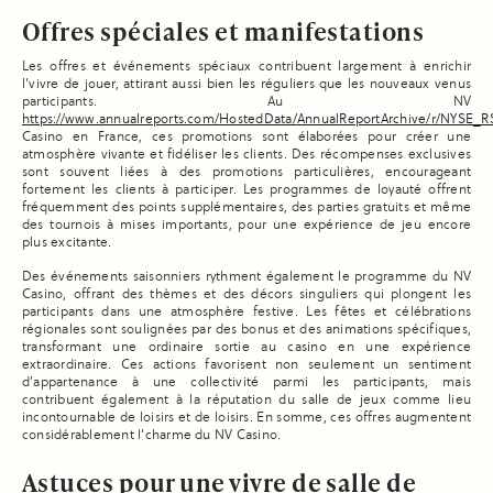
Offres spéciales et manifestations
Les offres et événements spéciaux contribuent largement à enrichir
l’vivre de jouer, attirant aussi bien les réguliers que les nouveaux venus
participants. Au NV
https://www.annualreports.com/HostedData/AnnualReportArchive/r/NYSE_RS
Casino en France, ces promotions sont élaborées pour créer une
atmosphère vivante et fidéliser les clients. Des récompenses exclusives
sont souvent liées à des promotions particulières, encourageant
fortement les clients à participer. Les programmes de loyauté offrent
fréquemment des points supplémentaires, des parties gratuits et même
des tournois à mises importants, pour une expérience de jeu encore
plus excitante.
Des événements saisonniers rythment également le programme du NV
Casino, offrant des thèmes et des décors singuliers qui plongent les
participants dans une atmosphère festive. Les fêtes et célébrations
régionales sont soulignées par des bonus et des animations spécifiques,
transformant une ordinaire sortie au casino en une expérience
extraordinaire. Ces actions favorisent non seulement un sentiment
d’appartenance à une collectivité parmi les participants, mais
contribuent également à la réputation du salle de jeux comme lieu
incontournable de loisirs et de loisirs. En somme, ces offres augmentent
considérablement l’charme du NV Casino.
Astuces pour une vivre de salle de