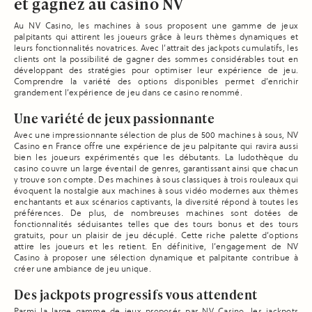
et gagnez au casino NV
Au NV Casino, les machines à sous proposent une gamme de jeux
palpitants qui attirent les joueurs grâce à leurs thèmes dynamiques et
leurs fonctionnalités novatrices. Avec l’attrait des jackpots cumulatifs, les
clients ont la possibilité de gagner des sommes considérables tout en
développant des stratégies pour optimiser leur expérience de jeu.
Comprendre la variété des options disponibles permet d’enrichir
grandement l’expérience de jeu dans ce casino renommé.
Une variété de jeux passionnante
Avec une impressionnante sélection de plus de 500 machines à sous, NV
Casino en France offre une expérience de jeu palpitante qui ravira aussi
bien les joueurs expérimentés que les débutants. La ludothèque du
casino couvre un large éventail de genres, garantissant ainsi que chacun
y trouve son compte. Des machines à sous classiques à trois rouleaux qui
évoquent la nostalgie aux machines à sous vidéo modernes aux thèmes
enchantants et aux scénarios captivants, la diversité répond à toutes les
préférences. De plus, de nombreuses machines sont dotées de
fonctionnalités séduisantes telles que des tours bonus et des tours
gratuits, pour un plaisir de jeu décuplé. Cette riche palette d’options
attire les joueurs et les retient. En définitive, l’engagement de NV
Casino à proposer une sélection dynamique et palpitante contribue à
créer une ambiance de jeu unique.
Des jackpots progressifs vous attendent