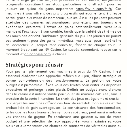
Parmi la large gamme de jeux proposés par NV Casino, les jackpots
progressifs constituent un atout particulièrement attractif pour les
joueurs en quête de gains importants
https://nv-nl.com/fr-fr/
. Ces
machines à sous offrent des prix progressifs qui augmentent à chaque
partie, grâce aux mises de nombreux joueurs. Ainsi, les jackpots peuvent
atteindre des sommes astronomiques, promettant aux joueurs une
expérience exaltante. L’attrait de gains potentiellement miraculeux
maintient l’excitation à son comble, tandis que la variété des thèmes de
ces machines enrichit l’ambiance générale du jeu. Les joueurs ne jouent
pas seulement pour des gains immédiats, mais aussi pour l’adrénaline
de décrocher le jackpot tant convoité, faisant de chaque tour un
moment électrisant sur NV Casino. Le succès, cependant, repose sur le
moment et
crunchbase.com
la chance.
Stratégies pour réussir
Pour profiter pleinement des machines à sous du NV Casino, il est
essentiel d’adopter une approche réfléchie du jeu, alliant stratégie et
bonne compréhension des fonctionnements. La gestion de votre
budget est primordiale : fixez-vous des limites pour éviter les dépenses
excessives et prolonger votre plaisir. Définir un budget avant d’entrer
dans le casino est indispensable pour jouer de manière calculée, sans la
pression de la perte financière. Le choix des jeux est également crucial :
privilégiez les machines offrant des taux de redistribution élevés et des
probabilités de gain avantageuses. La connaissance des fonctionnalités,
telles que les tours bonus et les symboles spéciaux, peut aussi améliorer
vos chances de gagner. En combinant une gestion avisée de votre
budget et une sélection de jeux appropriée, vous maximiserez votre
plaisir et augmenterez vos chances de remporter de véritables gains au