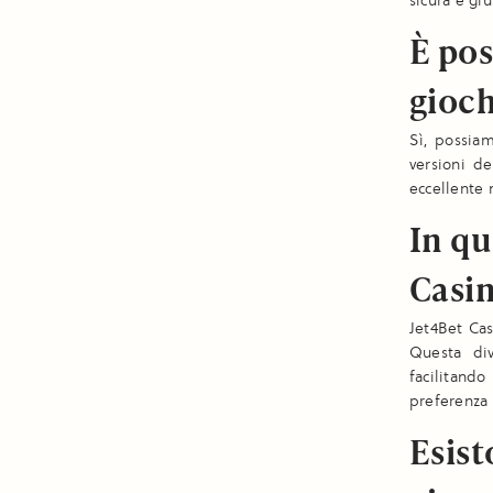
sicura e gi
È pos
gioch
Sì, possiam
versioni d
eccellente 
In qu
Casi
Jet4Bet Cas
Questa div
facilitando
preferenza 
Esist