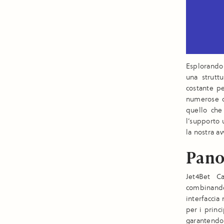
Esplorando 
una strutt
costante pe
numerose op
quello che 
l’supporto 
la nostra a
Pano
Jet4Bet Ca
combinando
interfaccia
per i princi
garantendo 