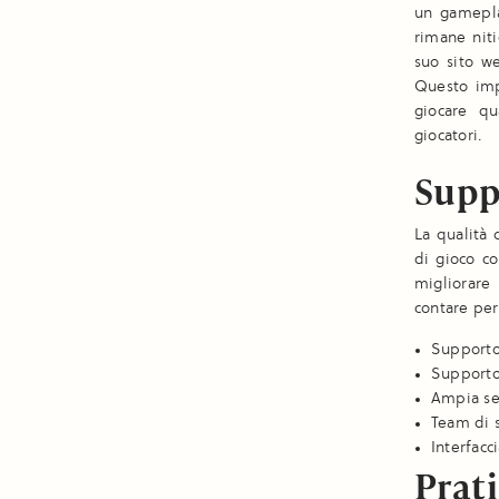
un gamepla
rimane niti
suo sito we
Questo impe
giocare qu
giocatori.
Suppo
La qualità 
di gioco co
migliorare
contare per
Supporto 
Supporto 
Ampia se
Team di s
Interfacc
Prat