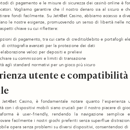
etodi di pagamento e le misure di sicurezza dei casinò online è f
catori. Vogliamo garantire che il nostro denaro sia al sicuro e 
itirare fondi facilmente. Su Jet4Bet Casino, abbiamo accesso a div
ano le nostre esigenze, promuovendo un senso di libertà nelle no
aspetti chiave su cui riflettere:
pzioni di pagamento, tra cui carte di credito/debito e portafogli ele
i di crittografia avanzati per la protezione dei dati
elaborazione veloci per depositi e prelievi
 chiare su commissioni e limiti di transazione
à agli standard normativi per un gioco più sicuro
rienza utente e compatibilità
le
 Jet4Bet Casino, è fondamentale notare quanto l’esperienza 
à con i dispositivi mobili siano cruciali per il nostro piacere di gio
taforma è user-friendly, rendendo la navigazione semplice e
ovare facilmente i nostri giochi preferiti senza superflue distrazioni.
bile opera senza problemi su diversi dispositivi, consentendoci di 