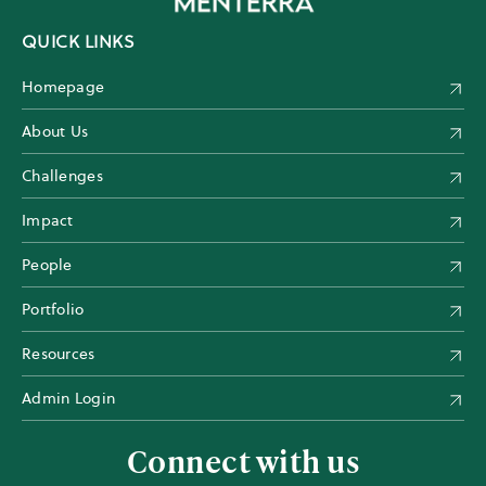
QUICK LINKS
Homepage
About Us
Challenges
Impact
People
Portfolio
Resources
Admin Login
Connect with us