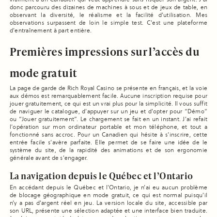
vraiment à un Canadien qui veut apprendre sans risquer son argent. J’ai
donc parcouru des dizaines de machines à sous et de jeux de table, en
observant la diversité, le réalisme et la facilité d’utilisation. Mes
observations surpassent de loin le simple test. C’est une plateforme
d’entraînement à part entière.
Premières impressions sur l’accès du
mode gratuit
La page de garde de Rich Royal Casino se présente en français, et la voie
aux démos est remarquablement facile. Aucune inscription requise pour
jouer gratuitement, ce qui est un vrai plus pour la simplicité. Il vous suffit
de naviguer le catalogue, d’appuyer sur un jeu et d’opter pour “Démo”
ou “Jouer gratuitement”. Le chargement se fait en un instant. J’ai refait
l’opération sur mon ordinateur portable et mon téléphone, et tout a
fonctionné sans accroc. Pour un Canadien qui hésite à s’inscrire, cette
entrée facile s’avère parfaite. Elle permet de se faire une idée de le
système du site, de la rapidité des animations et de son ergonomie
générale avant de s’engager.
La navigation depuis le Québec et l’Ontario
En accédant depuis le Québec et l’Ontario, je n’ai eu aucun problème
de blocage géographique en mode gratuit, ce qui est normal puisqu’il
n’y a pas d’argent réel en jeu. La version locale du site, accessible par
son URL, présente une sélection adaptée et une interface bien traduite.