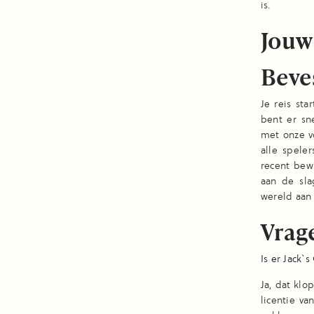
is.
Jouw
Beve
Je reis st
bent er sn
met onze vo
alle spele
recent bew
aan de sla
wereld aan 
Vrag
Is er Jack`
Ja, dat klo
licentie va