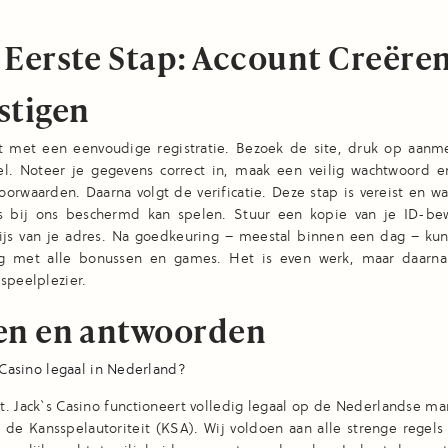
 Eerste Stap: Account Creëre
stigen
art met een eenvoudige registratie. Bezoek de site, druk op aanm
el. Noteer je gegevens correct in, maak een veilig wachtwoord e
orwaarden. Daarna volgt de verificatie. Deze stap is vereist en w
rs bij ons beschermd kan spelen. Stuur een kopie van je ID-be
ijs van je adres. Na goedkeuring – meestal binnen een dag – ku
g met alle bonussen en games. Het is even werk, maar daarn
speelplezier.
en en antwoorden
s Casino legaal in Nederland?
pt. Jack`s Casino functioneert volledig legaal op de Nederlandse m
n de Kansspelautoriteit (KSA). Wij voldoen aan alle strenge regels