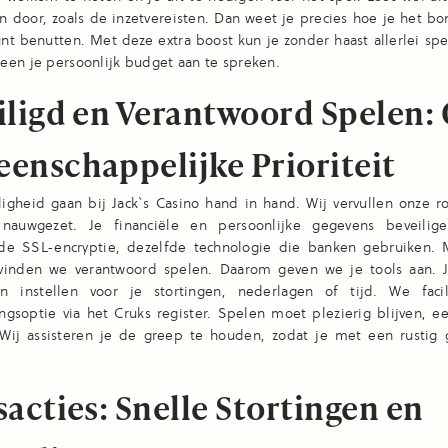
 door, zoals de inzetvereisten. Dan weet je precies hoe je het b
nt benutten. Met deze extra boost kun je zonder haast allerlei spe
een je persoonlijk budget aan te spreken.
iligd en Verantwoord Spelen:
enschappelijke Prioriteit
ligheid gaan bij Jack`s Casino hand in hand. Wij vervullen onze ro
 nauwgezet. Je financiële en persoonlijke gegevens beveili
de SSL-encryptie, dezelfde technologie die banken gebruiken. 
 vinden we verantwoord spelen. Daarom geven we je tools aan. J
n instellen voor je stortingen, nederlagen of tijd. We faci
tingsoptie via het Cruks register. Spelen moet plezierig blijven, 
 Wij assisteren je de greep te houden, zodat je met een rustig 
acties: Snelle Stortingen en