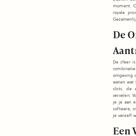
moment. On
royale pro
Gezamenlij
De O
Aant
De sfeer i
combinati
omgeving d
weten wat 
slots: de 
vervelen. V
je je aan 
software, s
je vanzelf 
Een 