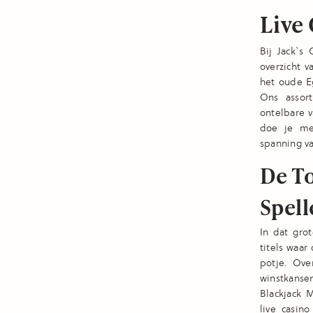
Live
Bij Jack`s
overzicht v
het oude E
Ons assort
ontelbare v
doe je mee
spanning va
De T
Spell
In dat gro
titels waa
potje. Ove
winstkanse
Blackjack 
live casin