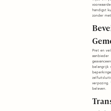
voorwaarden
handigst ku
zonder met
Beve
Geme
Pret en vei
aanbieder
geavanceer
belangrijk
beperkinge
zelfuitslui
verpozing.
beleven.
Trans