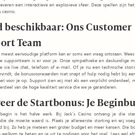
leveren een interactieve en explosieve sfeer. Deze spellen zijn h
s casino.
jd beschikbaar: Ons Customer
ort Team
 meest eenvoudige platform kan er soms een vraag ontstaan. Wees 
e supportteam is er voor je. Onze sympathieke en deskundige 
je via live chat, telefoon of e-mail. Of je nu een technische sto
vindt, de bonusvoorwaarden niet snapt of hulp nodig hebt bij een 
het voor je op. Support zien wij niet als een verplicht onderdeel, 
erdeel van de hoge kwaliteit service die we je garanderen.
veer de Startbonus: Je Beginb
egin is het halve werk. Bij Jack`s Casino ontvang je die st
die de moeite waard is. Plaats je allereerste storting en wij voe
d bij. Zo heb je meteen een groter budget en meer kansen. Die bo
 welkom te heten en je uit te nodigen voor het spel. Lees wel al