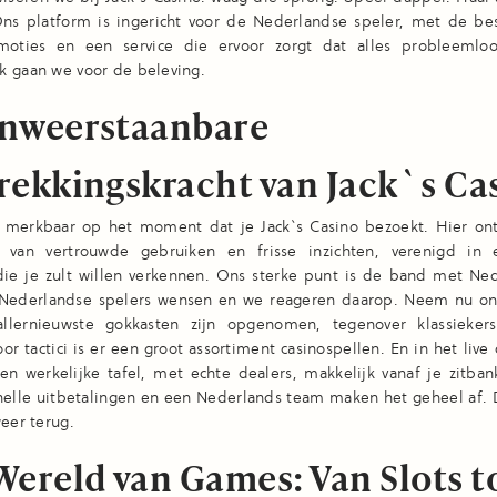
s platform is ingericht voor de Nederlandse speler, met de bes
moties en een service die ervoor zorgt dat alles probleemloo
k gaan we voor de beleving.
nweerstaanbare
rekkingskracht van Jack`s Ca
s merkbaar op het moment dat je Jack`s Casino bezoekt. Hier on
e van vertrouwde gebruiken en frisse inzichten, verenigd in
ie je zult willen verkennen. Ons sterke punt is de band met Ne
Nederlandse spelers wensen en we reageren daarop. Neem nu onz
allernieuwste gokkasten zijn opgenomen, tegenover klassiekers
oor tactici is er een groot assortiment casinospellen. En in het live
een werkelijke tafel, met echte dealers, makkelijk vanaf je zitba
nelle uitbetalingen en een Nederlands team maken het geheel af. 
weer terug.
Wereld van Games: Van Slots t