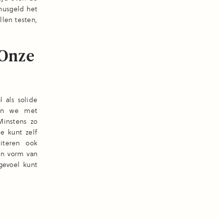
onusgeld het
llen testen,
 Onze
l als solide
gen we met
Minstens zo
e kunt zelf
literen ook
een vorm van
gevoel kunt