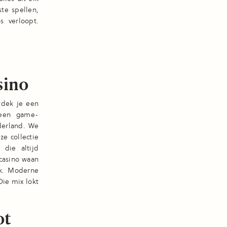
te spellen,
s verloopt.
sino
tdek je een
 een game-
derland. We
e collectie
 die altijd
 casino waan
nk. Moderne
Die mix lokt
ot