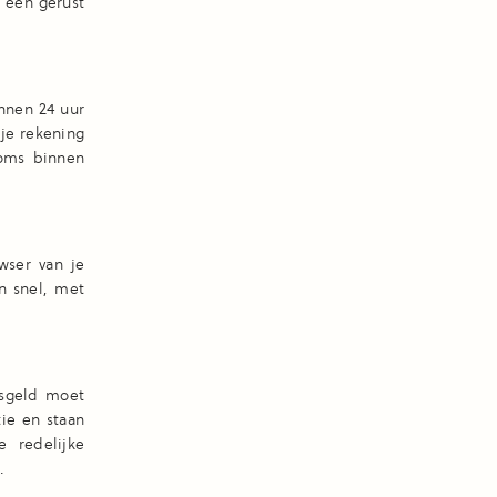
t een gerust
innen 24 uur
 je rekening
 soms binnen
wser van je
n snel, met
usgeld moet
tie en staan
e redelijke
.