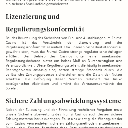
ein sicheres Spielumfeld gewährleistet.
Lizenzierung und
Regulierungskonformität
Bei der Beurteilung der Sicherheit von Ein- und Auszahlungen im Frumzi
Casino ist das Verständnis der Lizenzierung und der
Regulierungskonformität essentiell. Um unseren Sicherheitsstandard zu
gewährleisten, muss das Frumzi Casino strenge regulatorische Auflagen
erfüllen. Der Betrieb des Casinos unter einer anerkannten
Regulierungsbehörde bietet ein hohes Maß an Durchsichtigkeit und
Verantwortlichkeit. Diese Regulierungsstellen, die häufig in anerkannten
Rechtsgebieten ansässig sind, setzen strenge Standards durch, die
verlässliche Zahlungsprozesse sicherstellen und die Daten der Nutzer
schützen. Die Befolgung dieser Normen reduziert das Risiko
betrügerischer Aktivitäten und erhöht das Vertrauensverhältnis der
Spieler.
Sichere Zahlungsabwicklungssysteme
Neben der Zulassung und der Einhaltung rechtlicher Vorgaben muss
unsere Sicherheitsbewertung des Frumzi Casinos auch dessen sichere
Zahlungssysteme berücksichtigen. Es ist uns wichtig, die Wichtigkeit der
vom Casino verwendeten sicheren Zahlungsmethoden anzuerkennen.