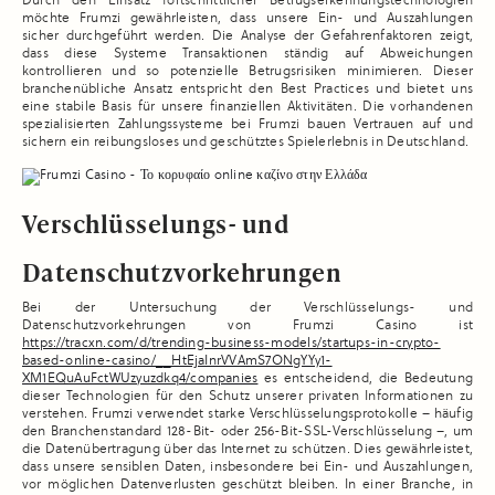
Durch den Einsatz fortschrittlicher Betrugserkennungstechnologien
möchte Frumzi gewährleisten, dass unsere Ein- und Auszahlungen
sicher durchgeführt werden. Die Analyse der Gefahrenfaktoren zeigt,
dass diese Systeme Transaktionen ständig auf Abweichungen
kontrollieren und so potenzielle Betrugsrisiken minimieren. Dieser
branchenübliche Ansatz entspricht den Best Practices und bietet uns
eine stabile Basis für unsere finanziellen Aktivitäten. Die vorhandenen
spezialisierten Zahlungssysteme bei Frumzi bauen Vertrauen auf und
sichern ein reibungsloses und geschütztes Spielerlebnis in Deutschland.
Verschlüsselungs- und
Datenschutzvorkehrungen
Bei der Untersuchung der Verschlüsselungs- und
Datenschutzvorkehrungen von Frumzi Casino ist
https://tracxn.com/d/trending-business-models/startups-in-crypto-
based-online-casino/__HtEjaInrVVAmS7ONgYYy1-
XM1EQuAuFctWUzyuzdkq4/companies
es entscheidend, die Bedeutung
dieser Technologien für den Schutz unserer privaten Informationen zu
verstehen. Frumzi verwendet starke Verschlüsselungsprotokolle – häufig
den Branchenstandard 128-Bit- oder 256-Bit-SSL-Verschlüsselung –, um
die Datenübertragung über das Internet zu schützen. Dies gewährleistet,
dass unsere sensiblen Daten, insbesondere bei Ein- und Auszahlungen,
vor möglichen Datenverlusten geschützt bleiben. In einer Branche, in