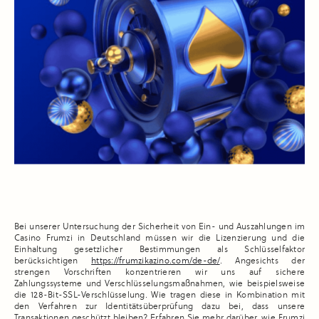
Bei unserer Untersuchung der Sicherheit von Ein- und Auszahlungen im
Casino Frumzi in Deutschland müssen wir die Lizenzierung und die
Einhaltung gesetzlicher Bestimmungen als Schlüsselfaktor
berücksichtigen
https://frumzikazino.com/de-de/
. Angesichts der
strengen Vorschriften konzentrieren wir uns auf sichere
Zahlungssysteme und Verschlüsselungsmaßnahmen, wie beispielsweise
die 128-Bit-SSL-Verschlüsselung. Wie tragen diese in Kombination mit
den Verfahren zur Identitätsüberprüfung dazu bei, dass unsere
Transaktionen geschützt bleiben? Erfahren Sie mehr darüber, wie Frumzi