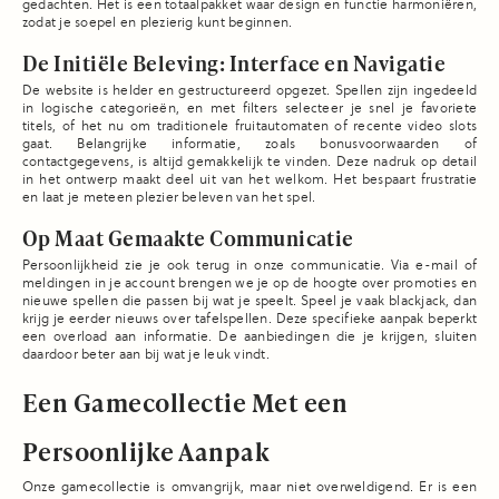
gedachten. Het is een totaalpakket waar design en functie harmoniëren,
zodat je soepel en plezierig kunt beginnen.
De Initiële Beleving: Interface en Navigatie
De website is helder en gestructureerd opgezet. Spellen zijn ingedeeld
in logische categorieën, en met filters selecteer je snel je favoriete
titels, of het nu om traditionele fruitautomaten of recente video slots
gaat. Belangrijke informatie, zoals bonusvoorwaarden of
contactgegevens, is altijd gemakkelijk te vinden. Deze nadruk op detail
in het ontwerp maakt deel uit van het welkom. Het bespaart frustratie
en laat je meteen plezier beleven van het spel.
Op Maat Gemaakte Communicatie
Persoonlijkheid zie je ook terug in onze communicatie. Via e-mail of
meldingen in je account brengen we je op de hoogte over promoties en
nieuwe spellen die passen bij wat je speelt. Speel je vaak blackjack, dan
krijg je eerder nieuws over tafelspellen. Deze specifieke aanpak beperkt
een overload aan informatie. De aanbiedingen die je krijgen, sluiten
daardoor beter aan bij wat je leuk vindt.
Een Gamecollectie Met een
Persoonlijke Aanpak
Onze gamecollectie is omvangrijk, maar niet overweldigend. Er is een