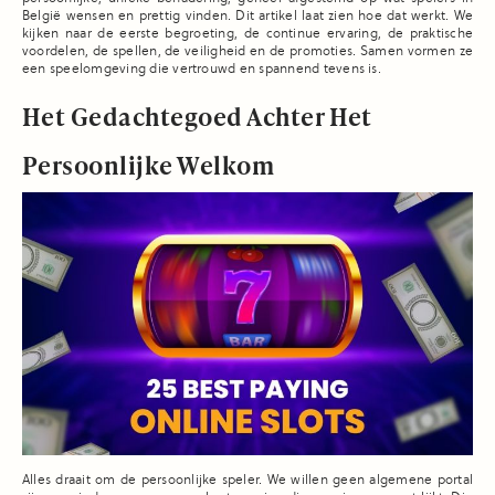
België wensen en prettig vinden. Dit artikel laat zien hoe dat werkt. We
kijken naar de eerste begroeting, de continue ervaring, de praktische
voordelen, de spellen, de veiligheid en de promoties. Samen vormen ze
een speelomgeving die vertrouwd en spannend tevens is.
Het Gedachtegoed Achter Het
Persoonlijke Welkom
Alles draait om de persoonlijke speler. We willen geen algemene portal