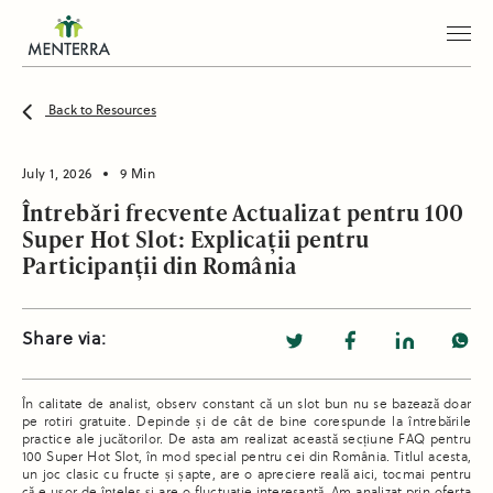
Back to Resources
July 1, 2026
9 Min
Întrebări frecvente Actualizat pentru 100
Super Hot Slot: Explicații pentru
Participanții din România
Share via:
În calitate de analist, observ constant că un slot bun nu se bazează doar
pe rotiri gratuite. Depinde și de cât de bine corespunde la întrebările
practice ale jucătorilor. De asta am realizat această secțiune FAQ pentru
100 Super Hot Slot, în mod special pentru cei din România. Titlul acesta,
un joc clasic cu fructe și șapte, are o apreciere reală aici, tocmai pentru