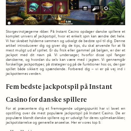
Storgevinstjægerne råber. På Instant Casino opdager danske spillere et
komplet univers af jackpotspil, hvor et enkelt spin kan ændre det hele.
Vi har skrabet hylderne sammen og udvalgt de bedste spil til dig. Denne
artikel introducerer dig og giver dig de tips, du skal anvende for at få
mest muligt ud af spillet. Er du frisk eller gammel på bølgen, er der et
jackpot med dit navn på. Vi undersøger, hvorfor disse spil fanger
danskerne, og hvordan du selv kan være med i jagten. Vi gennemgår
forskellige jackpottyper, på strategier og på de funktioner hos os, der gør
spillet både sikkert og spændende. Forbered dig – vi er på vej ind i
jackpotternes verden.
Fem bedste jackpotspil på Instant
Casino for danske spillere
For at præsentere dig et fremragende udgangspunkt har vi lavet en
opstilling over de mest populære jackpotspil på Instant Casino. De er
populære blandt danske spillere og er udvalgt for deres spilmekanikker,
jackpotstørrelse og generelle anseelse. Her er vores top 5: