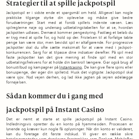
Strategier til at spille jackpotspil
Jackpotspil er i sidste ende et spørgsmål om held. Alligevel kan nogle
praktiske tilgange styrke din oplevelse og måske give bedre
forudsætninger. Start med at forstå spillets inderste væsen. Læs
spilreglerne nøje og undersøg udbetalingstabellen for at se, hvordan
jackpotten udløses. Dernæst kommer pengestyring. Fastlæg et beløb du
er tryg med at spille for, og hold op der. Fristelsen til at forfølge tabte
penge kan være stor, men bevidst spil er altafgørende. For progressive
jackpotter skal du ofte sætte maksimalt for at være med i jackpot-
konkurrencen. Sørg for at tilpasse dine indsatser derefter. På spil med
faste jackpotter kan det give mening at finde spil med en stor
udbetalingsfrekvens for at holde din bankroll længere. Gør også brug af
bonustilbud og kampagner på
Instantcasino
. De kan give flere spins eller
bonuspenge, der øger din spilletid. Husk det vigtigste: Jackpotspil skal
være sjov. Nyd vejen derhen, og lad ikke jagten på sejren ødelægge
fornøjelsen.
Sådan kommer du i gang med
jackpotspil på Instant Casino
Det er nemt at starte at spille jackpotspil på Instant Casino.
Indledningsvis opretter du en konto på hjemmesiden. Processen er
lynende og kræver kun nogle få oplysninger. Når din konto er valideret,
kan du foretage dit første indskud. Vi giver en række sikre