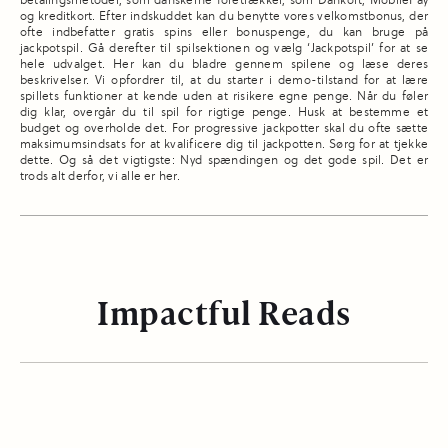
betalingsmetoder, som danskerne foretrækker, som Dankort, MobilePay
og kreditkort. Efter indskuddet kan du benytte vores velkomstbonus, der
ofte indbefatter gratis spins eller bonuspenge, du kan bruge på
jackpotspil. Gå derefter til spilsektionen og vælg ‘Jackpotspil’ for at se
hele udvalget. Her kan du bladre gennem spilene og læse deres
beskrivelser. Vi opfordrer til, at du starter i demo-tilstand for at lære
spillets funktioner at kende uden at risikere egne penge. Når du føler
dig klar, overgår du til spil for rigtige penge. Husk at bestemme et
budget og overholde det. For progressive jackpotter skal du ofte sætte
maksimumsindsats for at kvalificere dig til jackpotten. Sørg for at tjekke
dette. Og så det vigtigste: Nyd spændingen og det gode spil. Det er
trods alt derfor, vi alle er her.
Impactful Reads