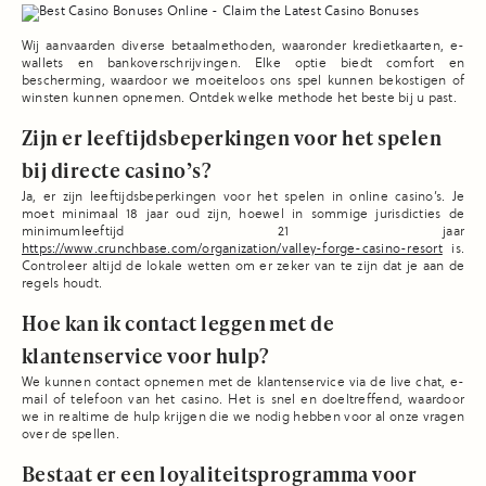
Wij aanvaarden diverse betaalmethoden, waaronder kredietkaarten, e-
wallets en bankoverschrijvingen. Elke optie biedt comfort en
bescherming, waardoor we moeiteloos ons spel kunnen bekostigen of
winsten kunnen opnemen. Ontdek welke methode het beste bij u past.
Zijn er leeftijdsbeperkingen voor het spelen
bij directe casino’s?
Ja, er zijn leeftijdsbeperkingen voor het spelen in online casino’s. Je
moet minimaal 18 jaar oud zijn, hoewel in sommige jurisdicties de
minimumleeftijd 21 jaar
https://www.crunchbase.com/organization/valley-forge-casino-resort
is.
Controleer altijd de lokale wetten om er zeker van te zijn dat je aan de
regels houdt.
Hoe kan ik contact leggen met de
klantenservice voor hulp?
We kunnen contact opnemen met de klantenservice via de live chat, e-
mail of telefoon van het casino. Het is snel en doeltreffend, waardoor
we in realtime de hulp krijgen die we nodig hebben voor al onze vragen
over de spellen.
Bestaat er een loyaliteitsprogramma voor