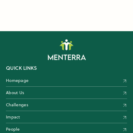
QUICK LINKS
Homepage
About Us
Challenges
Impact
People