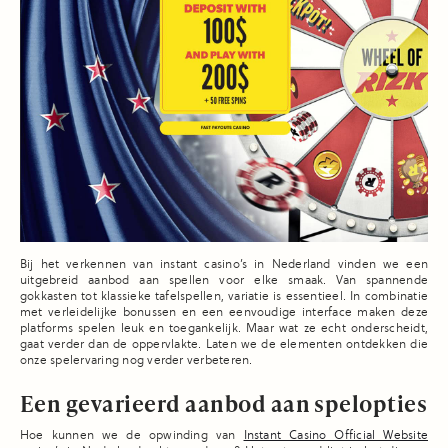
Bij het verkennen van instant casino’s in Nederland vinden we een
uitgebreid aanbod aan spellen voor elke smaak. Van spannende
gokkasten tot klassieke tafelspellen, variatie is essentieel. In combinatie
met verleidelijke bonussen en een eenvoudige interface maken deze
platforms spelen leuk en toegankelijk. Maar wat ze echt onderscheidt,
gaat verder dan de oppervlakte. Laten we de elementen ontdekken die
onze spelervaring nog verder verbeteren.
Een gevarieerd aanbod aan spelopties
Hoe kunnen we de opwinding van
Instant Casino Official Website