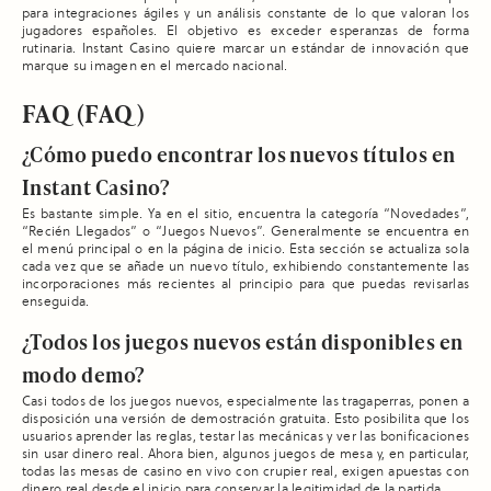
para integraciones ágiles y un análisis constante de lo que valoran los
jugadores españoles. El objetivo es exceder esperanzas de forma
rutinaria. Instant Casino quiere marcar un estándar de innovación que
marque su imagen en el mercado nacional.
FAQ (FAQ)
¿Cómo puedo encontrar los nuevos títulos en
Instant Casino?
Es bastante simple. Ya en el sitio, encuentra la categoría “Novedades”,
“Recién Llegados” o “Juegos Nuevos”. Generalmente se encuentra en
el menú principal o en la página de inicio. Esta sección se actualiza sola
cada vez que se añade un nuevo título, exhibiendo constantemente las
incorporaciones más recientes al principio para que puedas revisarlas
enseguida.
¿Todos los juegos nuevos están disponibles en
modo demo?
Casi todos de los juegos nuevos, especialmente las tragaperras, ponen a
disposición una versión de demostración gratuita. Esto posibilita que los
usuarios aprender las reglas, testar las mecánicas y ver las bonificaciones
sin usar dinero real. Ahora bien, algunos juegos de mesa y, en particular,
todas las mesas de casino en vivo con crupier real, exigen apuestas con
dinero real desde el inicio para conservar la legitimidad de la partida.