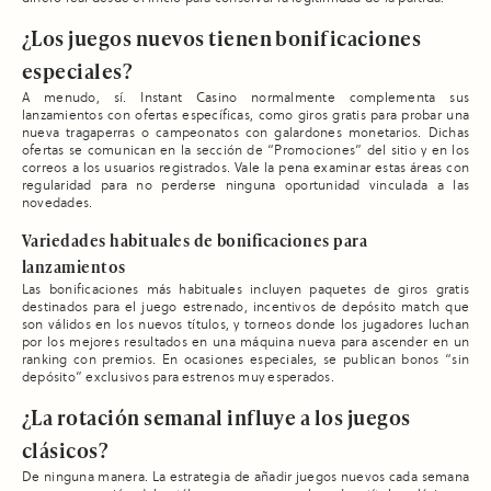
¿Los juegos nuevos tienen bonificaciones
especiales?
A menudo, sí. Instant Casino normalmente complementa sus
lanzamientos con ofertas específicas, como giros gratis para probar una
nueva tragaperras o campeonatos con galardones monetarios. Dichas
ofertas se comunican en la sección de “Promociones” del sitio y en los
correos a los usuarios registrados. Vale la pena examinar estas áreas con
regularidad para no perderse ninguna oportunidad vinculada a las
novedades.
Variedades habituales de bonificaciones para
lanzamientos
Las bonificaciones más habituales incluyen paquetes de giros gratis
destinados para el juego estrenado, incentivos de depósito match que
son válidos en los nuevos títulos, y torneos donde los jugadores luchan
por los mejores resultados en una máquina nueva para ascender en un
ranking con premios. En ocasiones especiales, se publican bonos “sin
depósito” exclusivos para estrenos muy esperados.
¿La rotación semanal influye a los juegos
clásicos?
De ninguna manera. La estrategia de añadir juegos nuevos cada semana