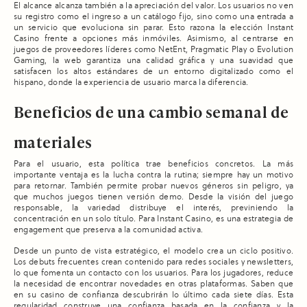
El alcance alcanza también a la apreciación del valor. Los usuarios no ven
su registro como el ingreso a un catálogo fijo, sino como una entrada a
un servicio que evoluciona sin parar. Esto razona la elección Instant
Casino frente a opciones más inmóviles. Asimismo, al centrarse en
juegos de proveedores líderes como NetEnt, Pragmatic Play o Evolution
Gaming, la web garantiza una calidad gráfica y una suavidad que
satisfacen los altos estándares de un entorno digitalizado como el
hispano, donde la experiencia de usuario marca la diferencia.
Beneficios de una cambio semanal de
materiales
Para el usuario, esta política trae beneficios concretos. La más
importante ventaja es la lucha contra la rutina; siempre hay un motivo
para retornar. También permite probar nuevos géneros sin peligro, ya
que muchos juegos tienen versión demo. Desde la visión del juego
responsable, la variedad distribuye el interés, previniendo la
concentración en un solo título. Para Instant Casino, es una estrategia de
engagement que preserva a la comunidad activa.
Desde un punto de vista estratégico, el modelo crea un ciclo positivo.
Los debuts frecuentes crean contenido para redes sociales y newsletters,
lo que fomenta un contacto con los usuarios. Para los jugadores, reduce
la necesidad de encontrar novedades en otras plataformas. Saben que
en su casino de confianza descubrirán lo último cada siete días. Esta
regularidad construye una confianza basada en la confianza y la