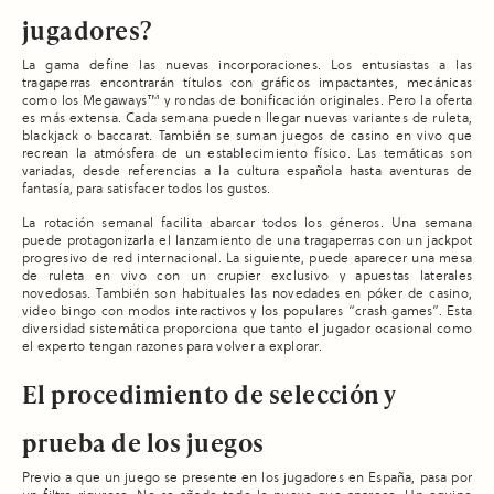
jugadores?
La gama define las nuevas incorporaciones. Los entusiastas a las
tragaperras encontrarán títulos con gráficos impactantes, mecánicas
como los Megaways™ y rondas de bonificación originales. Pero la oferta
es más extensa. Cada semana pueden llegar nuevas variantes de ruleta,
blackjack o baccarat. También se suman juegos de casino en vivo que
recrean la atmósfera de un establecimiento físico. Las temáticas son
variadas, desde referencias a la cultura española hasta aventuras de
fantasía, para satisfacer todos los gustos.
La rotación semanal facilita abarcar todos los géneros. Una semana
puede protagonizarla el lanzamiento de una tragaperras con un jackpot
progresivo de red internacional. La siguiente, puede aparecer una mesa
de ruleta en vivo con un crupier exclusivo y apuestas laterales
novedosas. También son habituales las novedades en póker de casino,
video bingo con modos interactivos y los populares “crash games”. Esta
diversidad sistemática proporciona que tanto el jugador ocasional como
el experto tengan razones para volver a explorar.
El procedimiento de selección y
prueba de los juegos
Previo a que un juego se presente en los jugadores en España, pasa por