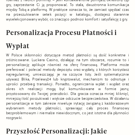
również z Twoich pominięć – jeśli konsekwentnie pomijasz określony typ
gry, zaprzestanie Ci ją proponować. To stała, dwustronna komunikacja
między Tobą a platformą. W praktyce oznacza to, że zamiast spędzać czas
na przeszukiwanie setek pozycji w katalogu, dostajesz starannie
wyselekcjonowany wybór, co znacząco podnosi komfort i satysfakcję z gry.
Personalizacja Procesu Płatności i
Wypłat
W Polsce skłonności dotyczące metod płatności są dość konkretne i
zróżnicowane. Luckera Casino, działając na tym obszarze, rozumie to i
personalizację aplikuje również na sferę finansową. Platforma może
preferować i polecać metody depozytu oraz wypłaty, z których korzystasz
najregularniej, umieszczając je na szczycie listy. Jeśli systematycznie
używasz Blika, Przelewy24 lub kryptowalut, mechanizm to odnotuje i
uprości przebieg transakcji. Ponadto, ograniczenia wpłat i wypłat oraz
okres ich realizacji mogą być komunikowane w formie jasny,
przystosowany do Twojej przeszłości. Dla gracza oznacza mniej kliknięć,
mniejszą ilość poszukiwań i większe odczucie bezpieczeństwa. W działaniu
personalizacja w tym zakresie niweluje irytację związaną z każdorazowym
wybraniem metody płatności, sprawiając cały proces finansowy
bezproblemowym i niemalże niewidocznym, co jest istotne dla płynności
rozgrywki.
Przyszłość Personalizacji: Jakie