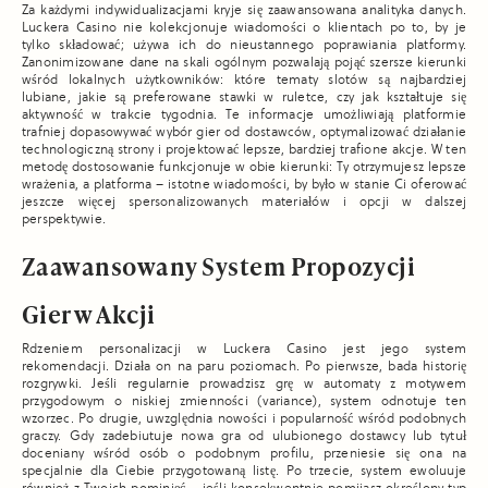
Za każdymi indywidualizacjami kryje się zaawansowana analityka danych.
Luckera Casino nie kolekcjonuje wiadomości o klientach po to, by je
tylko składować; używa ich do nieustannego poprawiania platformy.
Zanonimizowane dane na skali ogólnym pozwalają pojąć szersze kierunki
wśród lokalnych użytkowników: które tematy slotów są najbardziej
lubiane, jakie są preferowane stawki w ruletce, czy jak kształtuje się
aktywność w trakcie tygodnia. Te informacje umożliwiają platformie
trafniej dopasowywać wybór gier od dostawców, optymalizować działanie
technologiczną strony i projektować lepsze, bardziej trafione akcje. W ten
metodę dostosowanie funkcjonuje w obie kierunki: Ty otrzymujesz lepsze
wrażenia, a platforma – istotne wiadomości, by było w stanie Ci oferować
jeszcze więcej spersonalizowanych materiałów i opcji w dalszej
perspektywie.
Zaawansowany System Propozycji
Gier w Akcji
Rdzeniem personalizacji w Luckera Casino jest jego system
rekomendacji. Działa on na paru poziomach. Po pierwsze, bada historię
rozgrywki. Jeśli regularnie prowadzisz grę w automaty z motywem
przygodowym o niskiej zmienności (variance), system odnotuje ten
wzorzec. Po drugie, uwzględnia nowości i popularność wśród podobnych
graczy. Gdy zadebiutuje nowa gra od ulubionego dostawcy lub tytuł
doceniany wśród osób o podobnym profilu, przeniesie się ona na
specjalnie dla Ciebie przygotowaną listę. Po trzecie, system ewoluuje