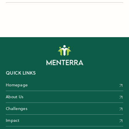
QUICK LINKS
Homepage
About Us
Challenges
Impact