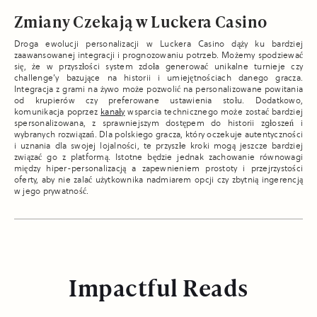
Zmiany Czekają w Luckera Casino
Droga ewolucji personalizacji w Luckera Casino dąży ku bardziej
zaawansowanej integracji i prognozowaniu potrzeb. Możemy spodziewać
się, że w przyszłości system zdoła generować unikalne turnieje czy
challenge’y bazujące na historii i umiejętnościach danego gracza.
Integracja z grami na żywo może pozwolić na personalizowane powitania
od krupierów czy preferowane ustawienia stołu. Dodatkowo,
komunikacja poprzez
kanały
wsparcia technicznego może zostać bardziej
spersonalizowana, z sprawniejszym dostępem do historii zgłoszeń i
wybranych rozwiązań. Dla polskiego gracza, który oczekuje autentyczności
i uznania dla swojej lojalności, te przyszłe kroki mogą jeszcze bardziej
związać go z platformą. Istotne będzie jednak zachowanie równowagi
między hiper-personalizacją a zapewnieniem prostoty i przejrzystości
oferty, aby nie zalać użytkownika nadmiarem opcji czy zbytnią ingerencją
w jego prywatność.
Impactful Reads