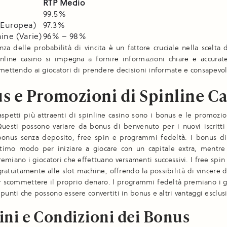
RTP Medio
99.5%
(Europea)
97.3%
ine (Varie)
96% – 98%
nza delle probabilità di vincita è un fattore cruciale nella scelta 
inline casino si impegna a fornire informazioni chiare e accurate
rmettendo ai giocatori di prendere decisioni informate e consapevol
s e Promozioni di Spinline C
spetti più attraenti di spinline casino sono i bonus e le promozion
Questi possono variare da bonus di benvenuto per i nuovi iscritt
bonus senza deposito, free spin e programmi fedeltà. I bonus d
timo modo per iniziare a giocare con un capitale extra, mentre
emiano i giocatori che effettuano versamenti successivi. I free spi
gratuitamente alle slot machine, offrendo la possibilità di vincere 
 scommettere il proprio denaro. I programmi fedeltà premiano i g
 punti che possono essere convertiti in bonus e altri vantaggi esclusi
ni e Condizioni dei Bonus