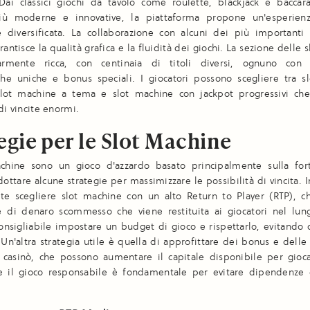
Dai classici giochi da tavolo come roulette, blackjack e baccara
ù moderne e innovative, la piattaforma propone un'esperien
 diversificata. La collaborazione con alcuni dei più importanti f
rantisce la qualità grafica e la fluidità dei giochi. La sezione delle 
armente ricca, con centinaia di titoli diversi, ognuno con
iche uniche e bonus speciali. I giocatori possono scegliere tra 
 slot machine a tema e slot machine con jackpot progressivi che
di vincite enormi.
egie per le Slot Machine
chine sono un gioco d'azzardo basato principalmente sulla fo
dottare alcune strategie per massimizzare le possibilità di vincita. I
te scegliere slot machine con un alto Return to Player (RTP), ch
e di denaro scommesso che viene restituita ai giocatori nel lun
consigliabile impostare un budget di gioco e rispettarlo, evitando 
 Un'altra strategia utile è quella di approfittare dei bonus e dell
l casinò, che possono aumentare il capitale disponibile per gioca
 il gioco responsabile è fondamentale per evitare dipendenze