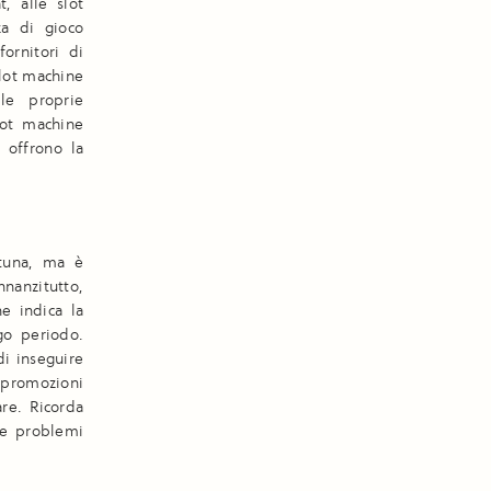
t, alle slot
za di gioco
ornitori di
slot machine
 le proprie
slot machine
 offrono la
rtuna, ma è
nnanzitutto,
e indica la
go periodo.
di inseguire
e promozioni
re. Ricorda
 e problemi