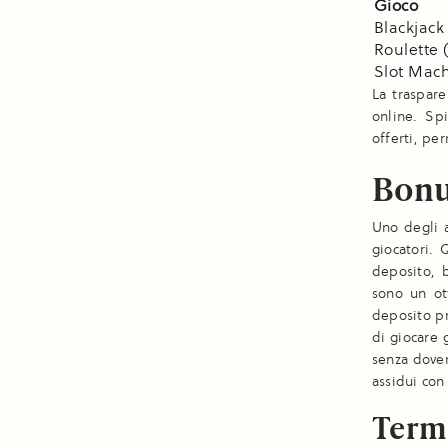
Gioco
Blackjack
Roulette 
Slot Mach
La traspare
online. Sp
offerti, pe
Bonu
Uno degli a
giocatori. 
deposito, 
sono un ot
deposito pr
di giocare 
senza dover
assidui con
Termi