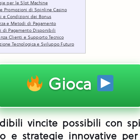
gie per le Slot Machine
e Promozioni di Spinline Casino
i e Condizioni dei Bonus
zza e Metodi di Pagamento
 di Pagamento Disponibili
enza Clienti e Supporto Tecnico
zione Tecnologica e Sviluppo Futuro
Gioca
dibili vincite possibili con sp
no e strategie innovative per