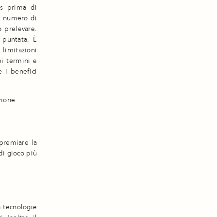
us prima di
il numero di
 prelevare.
i puntata. È
limitazioni
i termini e
 i benefici
zione.
 premiare la
di gioco più
a tecnologie