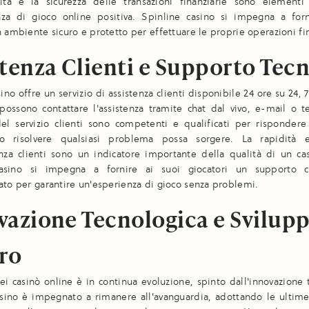
ità e la sicurezza delle transazioni finanziarie sono elementi
nza di gioco online positiva. Spinline casino si impegna a forn
n ambiente sicuro e protetto per effettuare le proprie operazioni fin
stenza Clienti e Supporto Tec
ino offre un servizio di assistenza clienti disponibile 24 ore su 24, 7
 possono contattare l'assistenza tramite chat dal vivo, e-mail o t
el servizio clienti sono competenti e qualificati per rispondere
risolvere qualsiasi problema possa sorgere. La rapidità e 
enza clienti sono un indicatore importante della qualità di un ca
casino si impegna a fornire ai suoi giocatori un supporto 
ato per garantire un'esperienza di gioco senza problemi.
vazione Tecnologica e Svilup
ro
dei casinò online è in continua evoluzione, spinto dall'innovazione 
asino è impegnato a rimanere all'avanguardia, adottando le ultime