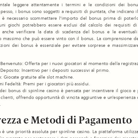
tale leggere attentamente i termini e le condizioni dei bon
 Spesso, i bonus sono soggetti a requisiti di puntata, che indicano 
ui è necessario scommettere l'importo del bonus prima di poterlo
cuni giochi potrebbero essere esclusi dal calcolo dei requisiti d
 anche verificare la data di scadenza del bonus e le eventuali 
to massimo che può essere vinto con il bonus. La comprensione de
izioni dei bonus è essenziale per evitare sorprese e massimizzare
Benvenuto: Offerta per i nuovi giocatori al momento della registra
Deposito: Incentivo per i depositi successivi al primo.
: Giocate gratuite alle slot machine.
 Fedeltà: Premi per i giocatori più assidui.
 dei bonus di spinline casino è pensata per incentivare il gioco e
 clienti, offrendo opportunità di vincita aggiuntive e un'esperienza 
.
rezza e Metodi di Pagamento
a è una priorità assoluta per spinline casino. La piattaforma utilizz