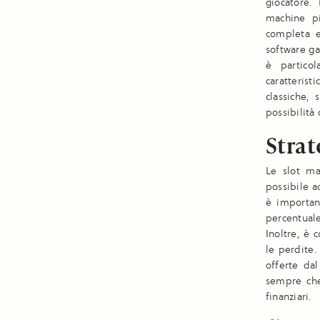
giocatore. 
machine pi
completa e
software ga
è particol
caratterist
classiche,
possibilità 
Strat
Le slot ma
possibile a
è importan
percentual
Inoltre, è 
le perdite.
offerte da
sempre che
finanziari.