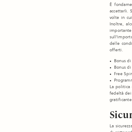
È fondamen
accettarli.
volte in c
Inoltre, al
importante
sull'impor
delle cond
offerti.
Bonus di 
Bonus di 
Free Spin
Programmi
La politica
fedeltà dei
gratificante
Sicu
La sicurezz