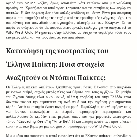
αγορά των online καζίνο, όμως, απαιτείται κάτι επιπλέον από μια καθολική
προσέγγιση. Χρειάζεται να υπολογίσει τα γούστα και τις συνήθειες των εγχώριων
παικτών. Η διαμόρφωση δεν είναι απλώς απόδοση κειμένων. Είναι μια σφαιρική
πορεία που επηρεάζει όλες τις πτυχές: από τις προωθητικές ενέργειες μέχρι την
απεικόνιση του παιχνιδιού στις αγαπημένες πλατφόρμες των Ελλήνων. Σε το
παρόν το ανάγνωσμα θα εξετάσουμε λειτουργικές επιλογές για να απογειωθεί το
Wild West Gold Megaways στην Ελλάδα, με στόχο να ωφελήσει τόσο τους
εταιρείες αλλά και και τους λάτρεις του παιχνιδιού.
Κατανόηση της νοοτροπίας του
Έλληνα Παίκτη: Ποια στοιχεία
Αναζητούν οι Ντόπιοι Παίκτες;
Οι Έλληνες παίκτες διαθέτουν ξεκάθαρες προτιμήσεις. Έλκονται από παιχνίδια
με έντονο ρυθμό, συχνές μικρές νίκες και θέματα που τους αγγίζουν. Το μοτίβο
του Άγριου Δύσης είναι οικουμενικό, αλλά η προβολή του στην Ελλάδα είναι
δυνατόν τονίσει την περιπέτεια, τη σχεδιασμό και την εγγύηση για σημαντικά
κέρδη. Αυτά τα στοιχεία έχουν ισχυρή επιρροή. Παράλληλα, το ενδιαφέρον τους
για bonus επαναλήψεις με δωρεάν περιστροφές περιστροφές και
πολλαπλασιαστές κερδών είναι μεγάλο, όπως και για μηχανικές λειτουργίες
τύπου “Cascading Reels” ή “Ante Bet”. Η κατανόηση αυτών των προτιμήσεων
είναι το αρχικό βήμα για μια πραγματική προσαρμογή του Wild West Gold.
Μια ακόμα πιο προσεκτική ματιά φανερώνει ότι οι Έλληνες παίκτες υπολογίζουν