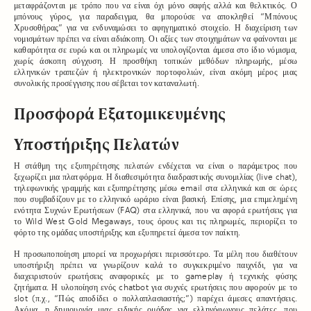
μεταφράζονται με τρόπο που να είναι όχι μόνο σαφής αλλά και θελκτικός. Ο
μπόνους γύρος, για παραδειγμα, θα μπορούσε να αποκληθεί “Μπόνους
Χρυσοθήρας” για να ενδυναμώσει το αφηγηματικό στοιχείο. Η διαχείριση των
νομισμάτων πρέπει να είναι αδιάκοπη. Οι αξίες των στοιχημάτων να φαίνονται με
καθαρότητα σε ευρώ και οι πληρωμές να υπολογίζονται άμεσα στο ίδιο νόμισμα,
χωρίς άσκοπη σύγχυση. Η προσθήκη τοπικών μεθόδων πληρωμής, μέσω
ελληνικών τραπεζών ή ηλεκτρονικών πορτοφολιών, είναι ακόμη μέρος μιας
συνολικής προσέγγισης που σέβεται τον καταναλωτή.
Προσφορά Εξατομικευμένης
Υποστήριξης Πελατών
Η στάθμη της εξυπηρέτησης πελατών ενδέχεται να είναι ο παράμετρος που
ξεχωρίζει μια πλατφόρμα. Η διαθεσιμότητα διαδραστικής συνομιλίας (live chat),
τηλεφωνικής γραμμής και εξυπηρέτησης μέσω email στα ελληνικά και σε ώρες
που συμβαδίζουν με το ελληνικό ωράριο είναι βασική. Επίσης, μια επιμελημένη
ενότητα Συχνών Ερωτήσεων (FAQ) στα ελληνικά, που να αφορά ερωτήσεις για
το Wild West Gold Megaways, τους όρους και τις πληρωμές, περιορίζει το
φόρτο της ομάδας υποστήριξης και εξυπηρετεί άμεσα τον παίκτη.
Η προσωποποίηση μπορεί να προχωρήσει περισσότερο. Τα μέλη που διαθέτουν
υποστήριξη πρέπει να γνωρίζουν καλά το συγκεκριμένο παιχνίδι, για να
διαχειριστούν ερωτήσεις αναφορικές με το gameplay ή τεχνικής φύσης
ζητήματα. Η υλοποίηση ενός chatbot για συχνές ερωτήσεις που αφορούν με το
slot (π.χ., “Πώς αποδίδει ο πολλαπλασιαστής;”) παρέχει άμεσες απαντήσεις.
Ακόμα, η δημιουργία μιας ειδικής ομάδας για ελληνόφωνους πελάτες, που