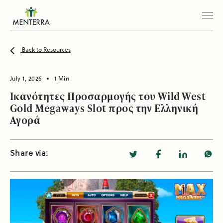
Back to Resources
July 1, 2026
1 Min
Ικανότητες Προσαρμογής του Wild West
Gold Megaways Slot προς την Ελληνική
Αγορά
Share via: