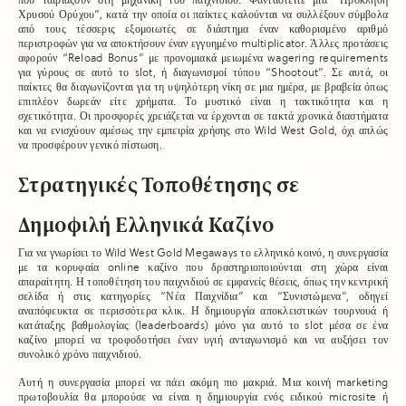
που ταιριάζουν στη μηχανική του παιχνιδιού. Φανταστείτε μια “Πρόκληση
Χρυσού Ορύχου”, κατά την οποία οι παίκτες καλούνται να συλλέξουν σύμβολα
από τους τέσσερις εξομοιωτές σε διάστημα έναν καθορισμένο αριθμό
περιστροφών για να αποκτήσουν έναν εγγυημένο multiplicator. Άλλες προτάσεις
αφορούν “Reload Bonus” με προνομιακά μειωμένα wagering requirements
για γύρους σε αυτό το slot, ή διαγωνισμοί τύπου “Shootout”. Σε αυτά, οι
παίκτες θα διαγωνίζονται για τη υψηλότερη νίκη σε μια ημέρα, με βραβεία όπως
επιπλέον δωρεάν είτε χρήματα. Το μυστικό είναι η τακτικότητα και η
σχετικότητα. Οι προσφορές χρειάζεται να έρχονται σε τακτά χρονικά διαστήματα
και να ενισχύουν αμέσως την εμπειρία χρήσης στο Wild West Gold, όχι απλώς
να προσφέρουν γενικό πίστωση.
Στρατηγικές Τοποθέτησης σε
Δημοφιλή Ελληνικά Καζίνο
Για να γνωρίσει το Wild West Gold Megaways το ελληνικό κοινό, η συνεργασία
με τα κορυφαία online καζίνο που δραστηριοποιούνται στη χώρα είναι
απαραίτητη. Η τοποθέτηση του παιχνιδιού σε εμφανείς θέσεις, όπως την κεντρική
σελίδα ή στις κατηγορίες “Νέα Παιχνίδια” και “Συνιστώμενα”, οδηγεί
αναπόφευκτα σε περισσότερα κλικ. Η δημιουργία αποκλειστικών τουρνουά ή
κατάταξης βαθμολογίας (leaderboards) μόνο για αυτό το slot μέσα σε ένα
καζίνο μπορεί να τροφοδοτήσει έναν υγιή ανταγωνισμό και να αυξήσει τον
συνολικό χρόνο παιχνιδιού.
Αυτή η συνεργασία μπορεί να πάει ακόμη πιο μακριά. Μια κοινή marketing
πρωτοβουλία θα μπορούσε να είναι η δημιουργία ενός ειδικού microsite ή