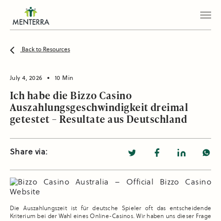
Back to Resources
July 4, 2026
10 Min
Ich habe die Bizzo Casino
Auszahlungsgeschwindigkeit dreimal
getestet – Resultate aus Deutschland
Share via:
Die Auszahlungszeit ist für deutsche Spieler oft das entscheidende
Kriterium bei der Wahl eines Online-Casinos. Wir haben uns dieser Frage