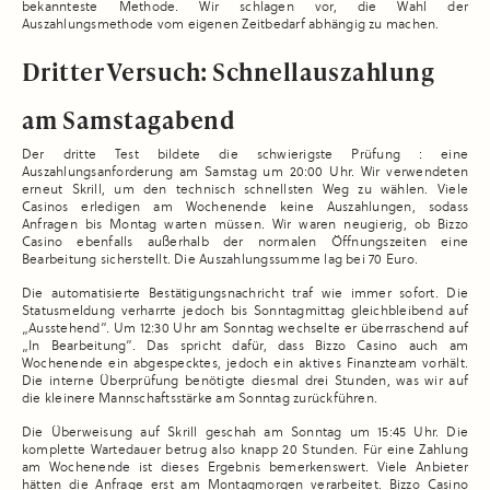
bekannteste Methode. Wir schlagen vor, die Wahl der
Auszahlungsmethode vom eigenen Zeitbedarf abhängig zu machen.
Dritter Versuch: Schnellauszahlung
am Samstagabend
Der dritte Test bildete die schwierigste Prüfung : eine
Auszahlungsanforderung am Samstag um 20:00 Uhr. Wir verwendeten
erneut Skrill, um den technisch schnellsten Weg zu wählen. Viele
Casinos erledigen am Wochenende keine Auszahlungen, sodass
Anfragen bis Montag warten müssen. Wir waren neugierig, ob Bizzo
Casino ebenfalls außerhalb der normalen Öffnungszeiten eine
Bearbeitung sicherstellt. Die Auszahlungssumme lag bei 70 Euro.
Die automatisierte Bestätigungsnachricht traf wie immer sofort. Die
Statusmeldung verharrte jedoch bis Sonntagmittag gleichbleibend auf
„Ausstehend”. Um 12:30 Uhr am Sonntag wechselte er überraschend auf
„In Bearbeitung”. Das spricht dafür, dass Bizzo Casino auch am
Wochenende ein abgespecktes, jedoch ein aktives Finanzteam vorhält.
Die interne Überprüfung benötigte diesmal drei Stunden, was wir auf
die kleinere Mannschaftsstärke am Sonntag zurückführen.
Die Überweisung auf Skrill geschah am Sonntag um 15:45 Uhr. Die
komplette Wartedauer betrug also knapp 20 Stunden. Für eine Zahlung
am Wochenende ist dieses Ergebnis bemerkenswert. Viele Anbieter
hätten die Anfrage erst am Montagmorgen verarbeitet. Bizzo Casino