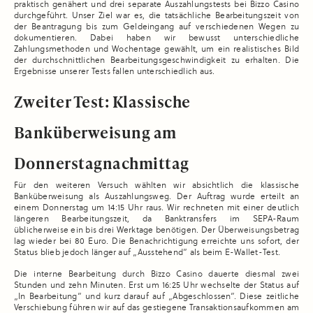
praktisch genähert und drei separate Auszahlungstests bei Bizzo Casino
durchgeführt. Unser Ziel war es, die tatsächliche Bearbeitungszeit von
der Beantragung bis zum Geldeingang auf verschiedenen Wegen zu
dokumentieren. Dabei haben wir bewusst unterschiedliche
Zahlungsmethoden und Wochentage gewählt, um ein realistisches Bild
der durchschnittlichen Bearbeitungsgeschwindigkeit zu erhalten. Die
Ergebnisse unserer Tests fallen unterschiedlich aus.
Zweiter Test: Klassische
Banküberweisung am
Donnerstagnachmittag
Für den weiteren Versuch wählten wir absichtlich die klassische
Banküberweisung als Auszahlungsweg. Der Auftrag wurde erteilt an
einem Donnerstag um 14:15 Uhr raus. Wir rechneten mit einer deutlich
längeren Bearbeitungszeit, da Banktransfers im SEPA-Raum
üblicherweise ein bis drei Werktage benötigen. Der Überweisungsbetrag
lag wieder bei 80 Euro. Die Benachrichtigung erreichte uns sofort, der
Status blieb jedoch länger auf „Ausstehend” als beim E-Wallet-Test.
Die interne Bearbeitung durch Bizzo Casino dauerte diesmal zwei
Stunden und zehn Minuten. Erst um 16:25 Uhr wechselte der Status auf
„In Bearbeitung” und kurz darauf auf „Abgeschlossen”. Diese zeitliche
Verschiebung führen wir auf das gestiegene Transaktionsaufkommen am