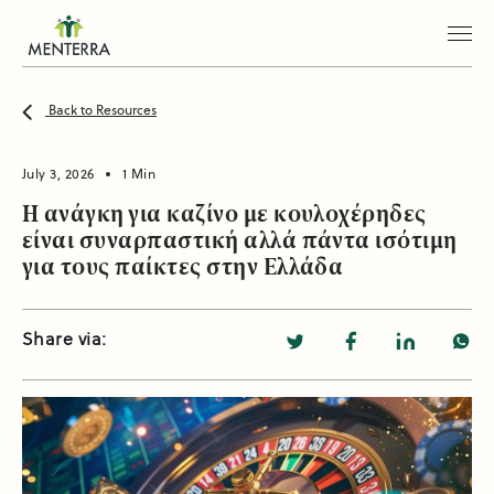
Back to Resources
July 3, 2026
1 Min
Η ανάγκη για καζίνο με κουλοχέρηδες
είναι συναρπαστική αλλά πάντα ισότιμη
για τους παίκτες στην Ελλάδα
Share via: