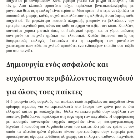
παιχνιδιού με συναρπάζουν. Κάθε γύρισμα γίνεται ένα μείγμα στρατηγικής και
τύχης. Από κλασικά φρουτάκια μέχρι περίπλοκα βιντεοκουλοχέρηδες με
μαγευτικά θέματα, η επιλογή είναι τεράστια. Μου αρέσει ιδιαίτερα να εξετάζω τα
ποσοστά πληρωμής, καθώς συχνά αποκαλύπτουν τις αληθινές δυνατότητες κάθε
παιχνιδιού. Τα μεγαλύτερα ποσοστά πληρωμής μπορούν να βελτιώσουν την
εμπειρία παιχνιδιού μου, κάνοντας κάθε στοίχημα να αξίζει τον κόπο. Επιπλέον,
καινοτόμα χαρακτηριστικά όπως οι διαδοχικοί τροχοί και οι γύροι μπόνους
συντηρούν το παιχνίδι φρέσκο και ελκυστικό. Καθώς διερευνώ αυτές τις
διαφορετικές επιλογές, διαπιστώνω ότι η εκμάθηση των μοναδικών
χαρακτηριστικών κάθε παιχνιδιού προσθέτει ένα ενδιαφέρον επίπεδο στο ταξίδι
μου στο παιχνίδι.
Δημιουργία ενός ασφαλούς και
ευχάριστου περιβάλλοντος παιχνιδιού
για όλους τους παίκτες
Η δημιουργία ενός ασφαλούς και απολαυστικού περιβάλλοντος παιχνιδιού είναι
κρίσιμης σημασίας για να εκμεταλλευτώ στο έπακρο τον χρόνο μου σε ένα
ελληνικό καζίνο με κουλοχέρηδες. Θέλω να επικεντρωθώ στην ασφάλεια των
παικτών, βυθιζόμενος παράλληλα στη συγκίνηση των παιχνιδιών. Η συμμόρφωση
με αυστηρών κανονισμών τυχερών παιχνιδιών είναι μη διαπραγματεύσιμη.
Εγγυάται δικαιοσύνη και λογοδοσία εντός του καζίνο. Εκτιμώ τον τρόπο με τον
οποίο τα αδειοδοτημένα ιδρύματα δίνουν προτεραιότητα στην ευημερία μου,
προσφέροντας σίγουρες μεθόδους πληρωμής και επιλογές υπεύθυνου παιχνιδιού.