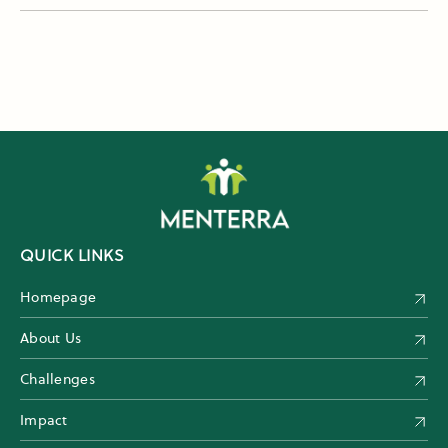
QUICK LINKS
Homepage
About Us
Challenges
Impact