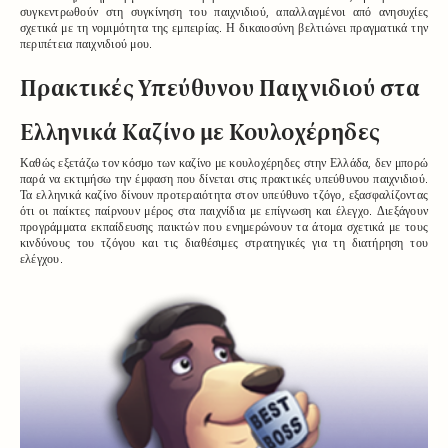
συγκεντρωθούν στη συγκίνηση του παιχνιδιού, απαλλαγμένοι από ανησυχίες
σχετικά με τη νομιμότητα της εμπειρίας. Η δικαιοσύνη βελτιώνει πραγματικά την
περιπέτεια παιχνιδιού μου.
Πρακτικές Υπεύθυνου Παιχνιδιού στα
Ελληνικά Καζίνο με Κουλοχέρηδες
Καθώς εξετάζω τον κόσμο των καζίνο με κουλοχέρηδες στην Ελλάδα, δεν μπορώ
παρά να εκτιμήσω την έμφαση που δίνεται στις πρακτικές υπεύθυνου παιχνιδιού.
Τα ελληνικά καζίνο δίνουν προτεραιότητα στον υπεύθυνο τζόγο, εξασφαλίζοντας
ότι οι παίκτες παίρνουν μέρος στα παιχνίδια με επίγνωση και έλεγχο. Διεξάγουν
προγράμματα εκπαίδευσης παικτών που ενημερώνουν τα άτομα σχετικά με τους
κινδύνους του τζόγου και τις διαθέσιμες στρατηγικές για τη διατήρηση του
ελέγχου.