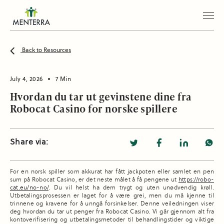
Back to Resources
July 4, 2026
7 Min
Hvordan du tar ut gevinstene dine fra
Robocat Casino for norske spillere
Share via:
For en norsk spiller som akkurat har fått jackpoten eller samlet en pen
sum på Robocat Casino, er det neste målet å få pengene ut
https://robo-
cat.eu/no-no/
. Du vil helst ha dem trygt og uten unødvendig krøll.
Utbetalingsprosessen er laget for å være grei, men du må kjenne til
trinnene og kravene for å unngå forsinkelser. Denne veiledningen viser
deg hvordan du tar ut penger fra Robocat Casino. Vi går gjennom alt fra
kontoverifisering og utbetalingsmetoder til behandlingstider og viktige