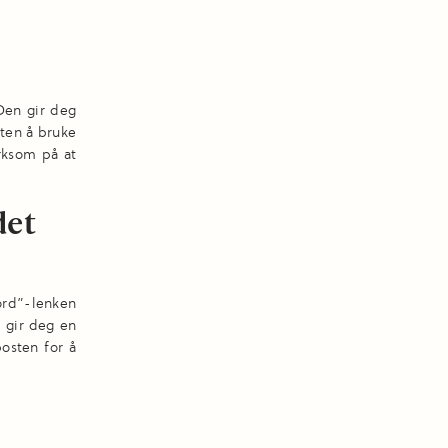
Den gir deg
uten å bruke
rksom på at
det
ord”-lenken
i gir deg en
posten for å