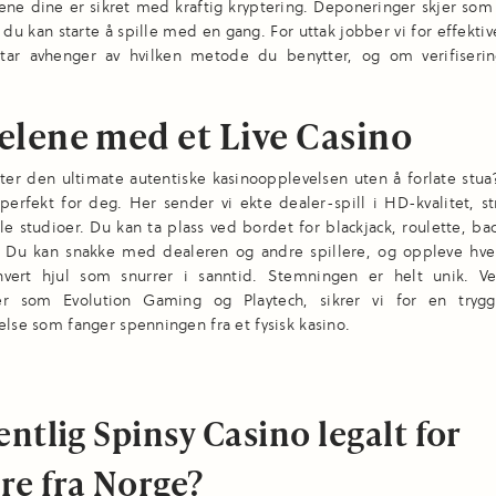
ene dine er sikret med kraftig kryptering. Deponeringer skjer so
 du kan starte å spille med en gang. For uttak jobber vi for effektiv
tar avhenger av hvilken metode du benytter, og om verifiseri
elene med et Live Casino
ter den ultimate autentiske kasinoopplevelsen uten å forlate stua
 perfekt for deg. Her sender vi ekte dealer-spill i HD-kvalitet, 
le studioer. Du kan ta plass ved bordet for blackjack, roulette, ba
l. Du kan snakke med dealeren og andre spillere, og oppleve hve
vert hjul som snurrer i sanntid. Stemningen er helt unik. V
er som Evolution Gaming og Playtech, sikrer vi for en tryg
else som fanger spenningen fra et fysisk kasino.
entlig Spinsy Casino legalt for
ere fra Norge?