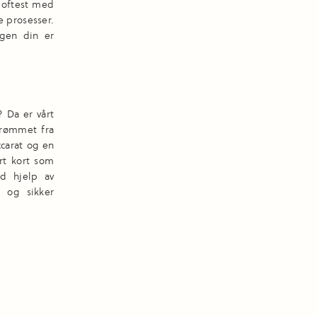
m oftest med
e prosesser.
ngen din er
? Da er vårt
strømmet fra
ccarat og en
rt kort som
ed hjelp av
g og sikker