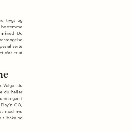
re trygt og
kan bestemme
er måned. Du
testengelse
esialiserte
t vårt er at
ne
e. Velger du
e du heller
stemningen i
 Play’n GO,
eres med nye
e tilbake og