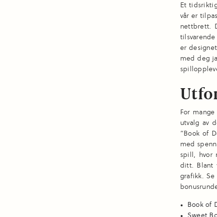
Et tidsrikt
vår er tilp
nettbrett.
tilsvarende
er designet
med deg jac
spillopplev
Utfo
For mange s
utvalg av 
“Book of D
med spennen
spill, hvo
ditt. Blant
grafikk. Se
bonusrunde
Book of 
Sweet Bo