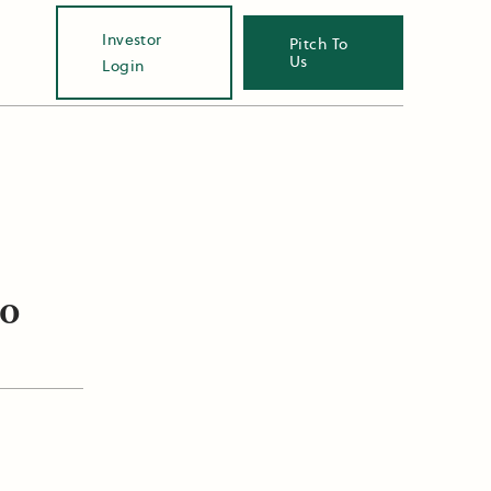
Investor
Pitch To
Us
Login
no