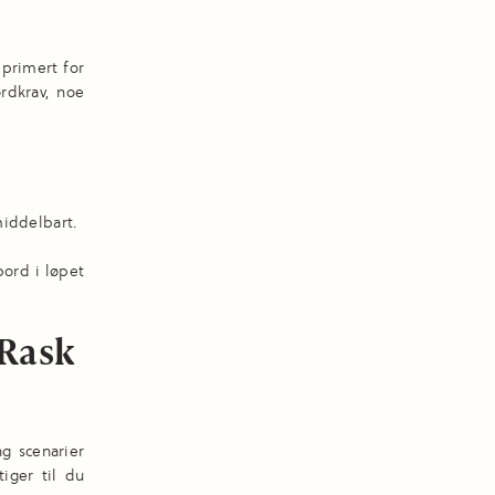
mprimert for
rdkrav, noe
middelbart.
bord i løpet
 Rask
ng scenarier
iger til du