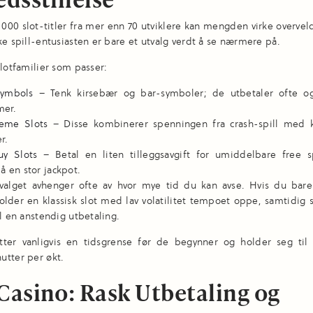
edsstillelse
000 slot-titler fra mer enn 70 utviklere kan mengden virke overv
ke spill-entusiasten er bare et utvalg verdt å se nærmere på.
slotfamilier som passer:
Symbols
– Tenk kirsebær og bar-symboler; de utbetaler ofte o
mer.
eme Slots
– Disse kombinerer spenningen fra crash-spill med k
r.
y Slots
– Betal en liten tilleggsavgift for umiddelbare free s
å en stor jackpot.
valget avhenger ofte av hvor mye tid du kan avse. Hvis du bare
older en klassisk slot med lav volatilitet tempoet oppe, samtidig
il en anstendig utbetaling.
etter vanligvis en tidsgrense før de begynner og holder seg ti
utter per økt.
 Casino: Rask Utbetaling og