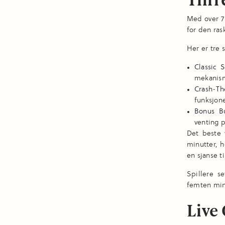
Tilfr
Med over 7 
for den ras
Her er tre 
Classic 
mekanis
Crash‑Th
funksjone
Bonus Bu
venting p
Det beste 
minutter, h
en sjanse t
Spillere s
femten min
Live