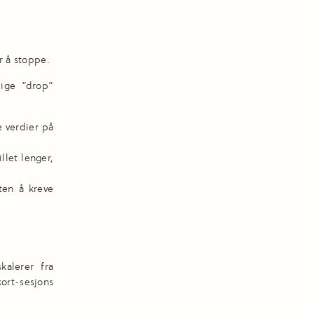
r å stoppe.
dige “drop”
e verdier på
llet lenger,
ten å kreve
kalerer fra
ort‑sesjons