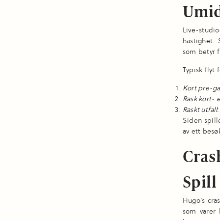
Umid
Live-studio
hastighet.
som betyr f
Typisk flyt 
Kort pre‑g
Rask kort- e
Raskt utfall
Siden spill
av ett besø
Cras
Spill
Hugo’s cras
som varer 