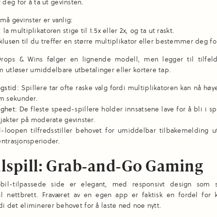
eg for å ta ut gevinsten.
små gevinster er vanlig:
, la multiplikatoren stige til 1.5x eller 2x, og ta ut raskt.
klusen
til du treffer en større multiplikator eller bestemmer deg fo
rops & Wins følger en lignende modell, men legger til tilfel
 utløser umiddelbare utbetalinger eller kortere tap.
ngstid
: Spillere tar ofte raske valg fordi multiplikatoren kan nå høy
m sekunder.
lighet
: De fleste speed-spillere holder innsatsene lave for å bli i spi
jakter på moderate gevinster.
l-loopen tilfredsstiller behovet for umiddelbar tilbakemelding u
ntrasjonsperioder.
lspill: Grab‑and‑Go Gaming
il-tilpassede side er elegant, med responsivt design som s
til nettbrett. Fraværet av en egen app er faktisk en fordel for k
rdi det eliminerer behovet for å laste ned noe nytt.