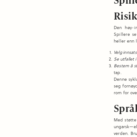
Spill
Risi
Den høy‑in
Spillere s
heller enn l
Velg innsats
Se utfallet 
Bestem å st
tap.
Denne syklu
seg fornøy
rom for ov
Språ
Med støtte 
ungarsk—el
verden. Bru