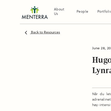
About
People
Portfoli
Us
Back to Resources
June 28, 2
Hugo
Lynr
Når du let
adrenaline
høy‑intensi