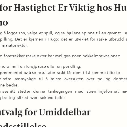
for Hastighet Er Viktig hos H
no
eg å logge inn, velge et spill, og se hjulene spinne til en gevinst—a
pilling. Det er kjernen i Hugo: det er utviklet for raske utbrudd
n maratonøkter.
m foretrekker raske økter har vanligvis noen nøkkelmotivasjoner:
 moro inn i en lunsjpause eller en pendling.
smomentet av å se resultater raskt får dem til å komme tilbake.
indre sannsynlige til å miste oversikten over tid og derme
ene bedre.
nsesnitt støtter denne tankegangen med strømlinjeformet na
 lasting, slik at hvert sekund teller.
utvalg for Umiddelbar