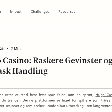
o
Impact
Challenges
Resources
026
7 Min
 Casino: Raskere Gevinster o
ask Handling
er etter et sted hvor hver spin føles som en sprint,
Hugo Cas
t du trenger. Denne plattformen er laget for spillere som trives
tet sesjoner og som ønsker umiddelbar utbetaling uten lang ventet