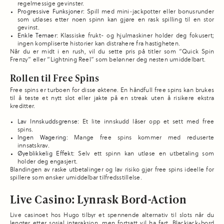
regelmessige gevinster.
Progressive Funksjoner:
Spill med mini‑jackpotter eller bonusrunder
som utløses etter noen spinn kan gjøre en rask spilling til en stor
gevinst.
Enkle Temaer:
Klassiske frukt- og hjulmaskiner holder deg fokusert;
ingen kompliserte historier kan distrahere fra hastigheten.
Når du er midt i en rush, vil du sette pris på titler som “Quick Spin
Frenzy” eller “Lightning Reel” som belønner deg nesten umiddelbart.
Rollen til Free Spins
Free spins er turboen for disse øktene. En håndfull free spins kan brukes
til å teste et nytt slot eller jakte på en streak uten å risikere ekstra
kreditter.
Lav Innskuddsgrense:
Et lite innskudd låser opp et sett med free
spins.
Ingen Wagering:
Mange free spins kommer med reduserte
innsatskrav.
Øyeblikkelig Effekt:
Selv ett spinn kan utløse en utbetaling som
holder deg engasjert.
Blandingen av raske utbetalinger og lav risiko gjør free spins ideelle for
spillere som ønsker umiddelbar tilfredsstillelse.
Live Casino: Lynrask Bord-Action
Live casinoet hos Hugo tilbyr et spennende alternativ til slots når du
lengter etter sosial interaksjon, men fortsatt vil ha fart. Blackjack-bord