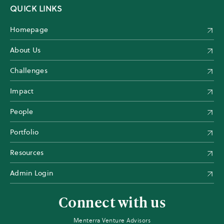
QUICK LINKS
Homepage
About Us
Challenges
Impact
People
Portfolio
Resources
Admin Login
Connect with us
Menterra Venture Advisors