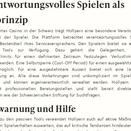
ntwortungsvolles Spielen als
prinzip
iertes Casino in der Schweiz trägt Hollywin eine besondere Verant
 der Spieler. Die Plattform betrachtet verantwortungsvolles 
 Bestandteil ihres Serviceversprechens. Den Spielern bietet sie e
 Tools zur Verfügung. Dazu gehört die Gelegenheit, p
slimits für einen definierten Zeitraum festzulegen. Verlustli
 werden. Eine Selbstsperre (Cool-Off Period) für einen ausgewählt
öglich. Für eine ausgedehntere Auszeit bietet sich eine län
ung an. Alle diese Vorkehrungen sind unkompliziert im Spie
en und können eigenverantwortlich verwaltet werden. Hollywin 
 professionellen Beratungsstellen und stellt bereit direkt
en wie der Schweizerischen Stiftung für Suchtfragen.
warnung und Hilfe
zu den passiven Tools verwendet Hollywin auch auf aktive Maß
n Spielverhalten auswerten, das auf kritische Tendenzen hindeuten