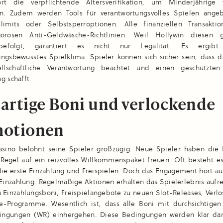
rt die verpflichtende Altersverifikation, um Minderjährige
en. Zudem werden Tools für verantwortungsvolles Spielen ange
slimits oder Selbstsperroptionen. Alle finanziellen Transakti
orosen Anti-Geldwäsche-Richtlinien. Weil Hollywin diesen ge
efolgt, garantiert es nicht nur Legalität. Es ergibt
ungsbewusstes Spielklima. Spieler können sich sicher sein, dass d
ellschaftliche Verantwortung beachtet und einen geschützte
g schafft.
artige Boni und verlockende
otionen
asino belohnt seine Spieler großzügig. Neue Spieler haben die 
r Regel auf ein reizvolles Willkommenspaket freuen. Oft besteht e
ie erste Einzahlung und Freispielen. Doch das Engagement hört au
 Einzahlung. Regelmäßige Aktionen erhalten das Spielerlebnis aufr
u Einzahlungsboni, Freispielangebote zu neuen Slot-Releases, Verl
e-Programme. Wesentlich ist, dass alle Boni mit durchsichtigen
ngungen (WR) einhergehen. Diese Bedingungen werden klar dar