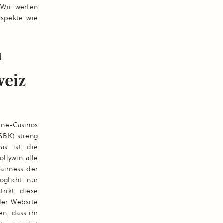
 Wir werfen
Aspekte wie
m
weiz
ine-Casinos
ESBK) streng
Das ist die
llywin alle
Fairness der
glicht nur
trikt diese
der Website
en, dass ihr