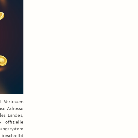
d Vertrauen
iöse Adresse
 des Landes,
offizielle
hnungssystem
 beschreibt