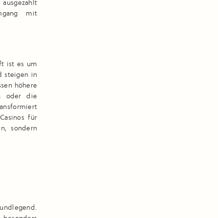
 ausgezahlt
Umgang mit
t ist es um
d steigen in
ssen höhere
en oder die
ansformiert
Casinos für
n, sondern
rundlegend.