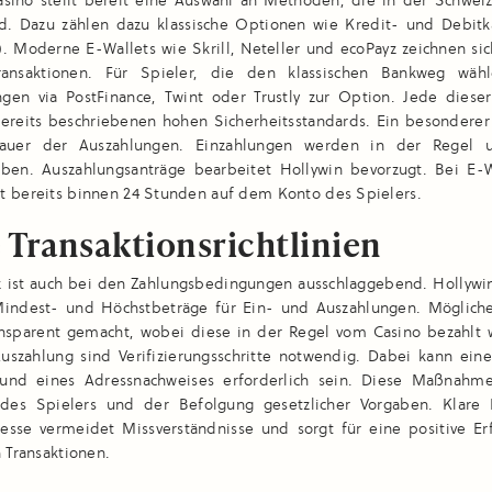
asino stellt bereit eine Auswahl an Methoden, die in der Schwei
nd. Dazu zählen dazu klassische Optionen wie Kredit- und Debitka
. Moderne E-Wallets wie Skrill, Neteller und ecoPayz zeichnen si
ransaktionen. Für Spieler, die den klassischen Bankweg wäh
gen via PostFinance, Twint oder Trustly zur Option. Jede dies
bereits beschriebenen hohen Sicherheitsstandards. Ein besonderer 
auer der Auszahlungen. Einzahlungen werden in der Regel un
eben. Auszahlungsanträge bearbeitet Hollywin bevorzugt. Bei E-W
t bereits binnen 24 Stunden auf dem Konto des Spielers.
 Transaktionsrichtlinien
z ist auch bei den Zahlungsbedingungen ausschlaggebend. Hollywin
Mindest- und Höchstbeträge für Ein- und Auszahlungen. Möglic
nsparent gemacht, wobei diese in der Regel vom Casino bezahlt 
Auszahlung sind Verifizierungsschritte notwendig. Dabei kann ein
und eines Adressnachweises erforderlich sein. Diese Maßnahm
 des Spielers und der Befolgung gesetzlicher Vorgaben. Klare 
zesse vermeidet Missverständnisse und sorgt für eine positive Er
n Transaktionen.