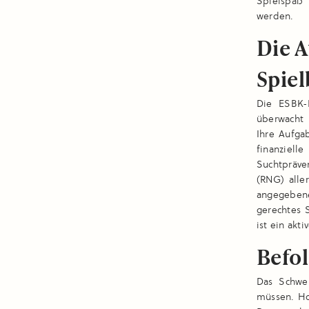
Spielspaß 
werden.
Die A
Spie
Die ESBK-B
überwacht 
Ihre Aufga
finanziel
Suchtpräve
(RNG) alle
angegebene
gerechtes 
ist ein akt
Befol
Das Schwei
müssen. Hol