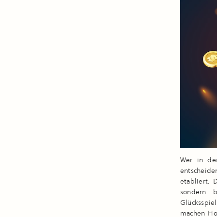
Wer in der
entscheid
etabliert. 
sondern b
Glücksspiel
machen Hol