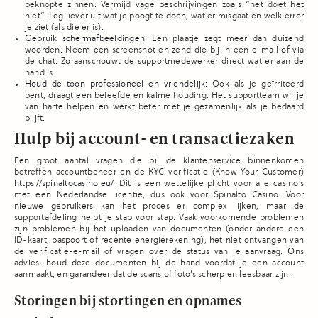
beknopte zinnen. Vermijd vage beschrijvingen zoals “het doet het
niet”. Leg liever uit wat je poogt te doen, wat er misgaat en welk error
je ziet (als die er is).
Gebruik schermafbeeldingen:
Een plaatje zegt meer dan duizend
woorden. Neem een screenshot en zend die bij in een e-mail of via
de chat. Zo aanschouwt de supportmedewerker direct wat er aan de
hand is.
Houd de toon professioneel en vriendelijk:
Ook als je geïrriteerd
bent, draagt een beleefde en kalme houding. Het supportteam wil je
van harte helpen en werkt beter met je gezamenlijk als je bedaard
blijft.
Hulp bij account- en transactiezaken
Een groot aantal vragen die bij de klantenservice binnenkomen
betreffen accountbeheer en de KYC-verificatie (Know Your Customer)
https://spinaltocasino.eu/
. Dit is een wettelijke plicht voor alle casino’s
met een Nederlandse licentie, dus ook voor Spinalto Casino. Voor
nieuwe gebruikers kan het proces er complex lijken, maar de
supportafdeling helpt je stap voor stap. Vaak voorkomende problemen
zijn problemen bij het uploaden van documenten (onder andere een
ID-kaart, paspoort of recente energierekening), het niet ontvangen van
de verificatie-e-mail of vragen over de status van je aanvraag. Ons
advies: houd deze documenten bij de hand voordat je een account
aanmaakt, en garandeer dat de scans of foto’s scherp en leesbaar zijn.
Storingen bij stortingen en opnames