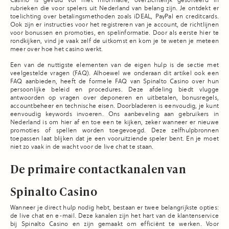
Casino is gevuld vol met informatie, overzichtelijk gesorteerd in
rubrieken die voor spelers uit Nederland van belang zijn. Je ontdekt er
toelichting over betalingsmethoden zoals iDEAL, PayPal en creditcards.
Ook zijn er instructies voor het registreren van je account, de richtlijnen
voor bonussen en promoties, en spelinformatie. Door als eerste hier te
rondkijken, vind je vaak zelf de uitkomst en kom je te weten je meteen
meer over hoe het casino werkt.
Een van de nuttigste elementen van de eigen hulp is de sectie met
veelgestelde vragen (FAQ). Alhoewel we onderaan dit artikel ook een
FAQ aanbieden, heeft de formele FAQ van Spinalto Casino over hun
persoonlijke beleid en procedures. Deze afdeling biedt vlugge
antwoorden op vragen over deponeren en uitbetalen, bonusregels,
accountbeheer en technische eisen. Doorbladeren is eenvoudig, je kunt
eenvoudig keywords invoeren. Ons aanbeveling aan gebruikers in
Nederland is om hier af en toe een te kijken, zeker wanneer er nieuwe
promoties of spellen worden toegevoegd. Deze zelfhulpbronnen
toepassen laat blijken dat je een vooruitziende speler bent. En je moet
niet zo vaak in de wacht voor de live chat te staan.
De primaire contactkanalen van
Spinalto Casino
Wanneer je direct hulp nodig hebt, bestaan er twee belangrijkste opties:
de live chat en e-mail. Deze kanalen zijn het hart van de klantenservice
bij Spinalto Casino en zijn gemaakt om efficiënt te werken. Voor