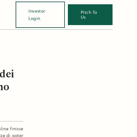
Investor
Pitch To
Us
Login
dei
no
line finisce
zza di poter