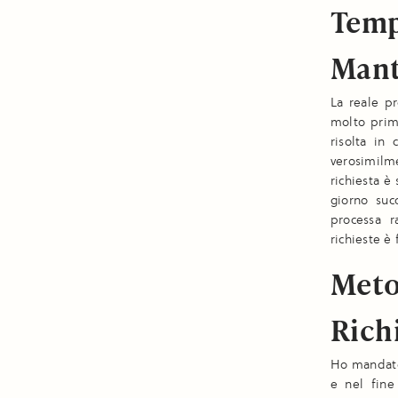
Tempi
Mant
La reale p
molto prima
risolta in 
verosimilme
richiesta è
giorno suc
processa 
richieste è 
Meto
Rich
Ho mandato 
e nel fine