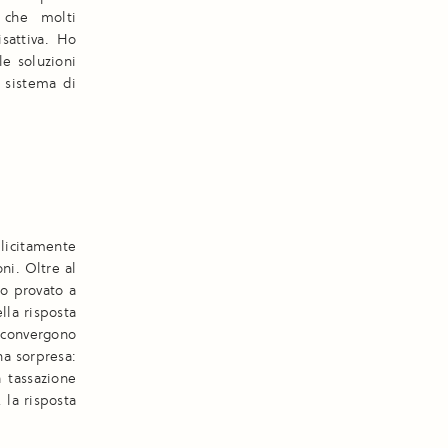
 che molti
sattiva. Ho
le soluzioni
l sistema di
plicitamente
ni. Oltre al
Ho provato a
lla risposta
i convergono
na sorpresa:
a tassazione
 la risposta