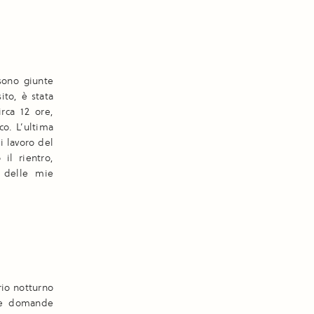
sono giunte
ito, è stata
irca 12 ore,
co. L’ultima
i lavoro del
il rientro,
 delle mie
rio notturno
 Le domande