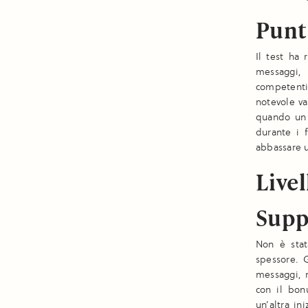
Punti
Il test ha 
messaggi, 
competenti
notevole v
quando un t
durante i 
abbassare u
Livel
Supp
Non è stat
spessore. 
messaggi, m
con il bonu
un’altra in