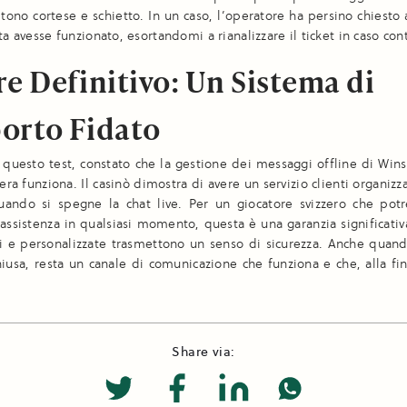
l tono cortese e schietto. In un caso, l’operatore ha persino chiesto
ta avesse funzionato, esortandomi a rianalizzare il ticket in caso cont
e Definitivo: Un Sistema di
orto Fidato
i questo test, constato che la gestione dei messaggi offline di Win
zera funziona. Il casinò dimostra di avere un servizio clienti organizz
uando si spegne la chat live. Per un giocatore svizzero che pot
assistenza in qualsiasi momento, questa è una garanzia significati
li e personalizzate trasmettono un senso di sicurezza. Anche quand
hiusa, resta un canale di comunicazione che funziona e che, alla fin
Share via: