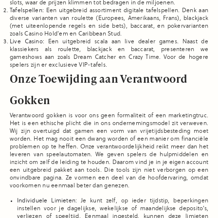
slots, waar de prijzen klimmen tot bedragen in de miljoenen.
Tafelspellen:
Een uitgebreid assortiment digitale tafelspellen. Denk aan
diverse varianten van roulette (Europees, Amerikaans, Frans), blackjack
(met uiteenlopende regels en side bets), baccarat, en pokervarianten
zoals Casino Hold’em en Caribbean Stud.
Live Casino:
Een uitgebreid scala aan live dealer games. Naast de
klassiekers als roulette, blackjack en baccarat, presenteren we
gameshows aan zoals Dream Catcher en Crazy Time. Voor de hogere
spelers zijn er exclusieve VIP-tafels.
Onze Toewijding aan Verantwoord
Gokken
Verantwoord gokken is voor ons geen formaliteit of een marketingtruc.
Het is een ethische plicht die in ons ondernemingsmodel zit verweven.
Wij zijn overtuigd dat gamen een vorm van vrijetijdsbesteding moet
worden. Het mag nooit een dwang worden of een manier om financiële
problemen op te heffen. Onze verantwoordelijkheid reikt meer dan het
leveren van speelautomaten. We geven spelers de hulpmiddelen en
inzicht om zelf de leiding te houden. Daarom vind je in je eigen account
een uitgebreid pakket aan tools. Die tools zijn niet verborgen op een
onvindbare pagina. Ze vormen een deel van de hoofdervaring, omdat
voorkomen nu eenmaal beter dan genezen.
Individuele Limieten:
Je kunt zelf, op ieder tijdstip, beperkingen
instellen voor je dagelijkse, wekelijkse of maandelijkse deposito’s,
verliezen of speeltijd. Eenmaal ingesteld, kunnen deze limieten