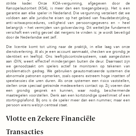
strikte kader. Onze KOA-vergunning, afgegeven door de
Kansspelautoriteit (KSA), is meer dan een toegangsbewijs. Het is een
garantie aan elke speler in Nederland. Die vergunning verzekert dat we
voldoen aan alle juridische eisen op het gebied van fraudebestrijding,
anti-witwasprocedures, veiligheid van persoonsgegevens en – heel
belangrijk – het vermijden van gokverslaving. Dit wettelijke fundament
verschaft een veilig gevoel dat nergens te vinden is: je wordt beveiligd
door de Nederlandse wet zelf.
Die licentie komt tot uiting naar de praktijk, in elke laag van onze
dienstverlening. Al als je een account aanmaakt, checken we grondig je
identiteit en leeftijd. Ons leeftijdscontrolesysteem, vaak aangesloten
aan iDIN, weert effectief minderjarigen buiten de deur. Daarnaast zijn
we genoodzaakt om spelers actief te monitoren op tekenen van
problematisch gedrag. We gebruiken geautomatiseerde systemen die
abnormale patronen opmerken, zoals opeens extreem hoge inzetten of
speelsessies die uren duren. Als onze systemen een risico vaststellen,
stellen onze speciaal getrainde medewerkers contact op. Zij voeren dan
een grondig gesprek en kunnen, waar nodig, beschermende
maatregelen voorstellen. Denk aan een kortstondige speellimiet of een
stortingsplafond. Bij ons is de speler meer dan een nummer, maar een
persoon wiens welzijn centraal staat.
Vlotte en Zekere Financiële
Transacties