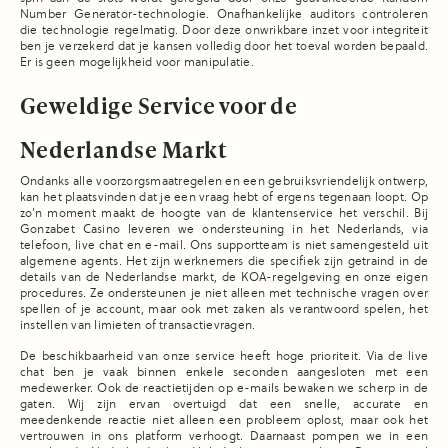
Number Generator-technologie. Onafhankelijke auditors controleren
die technologie regelmatig. Door deze onwrikbare inzet voor integriteit
ben je verzekerd dat je kansen volledig door het toeval worden bepaald.
Er is geen mogelijkheid voor manipulatie.
Geweldige Service voor de
Nederlandse Markt
Ondanks alle voorzorgsmaatregelen en een gebruiksvriendelijk ontwerp,
kan het plaatsvinden dat je een vraag hebt of ergens tegenaan loopt. Op
zo’n moment maakt de hoogte van de klantenservice het verschil. Bij
Gonzabet Casino leveren we ondersteuning in het Nederlands, via
telefoon, live chat en e-mail. Ons supportteam is niet samengesteld uit
algemene agents. Het zijn werknemers die specifiek zijn getraind in de
details van de Nederlandse markt, de KOA-regelgeving en onze eigen
procedures. Ze ondersteunen je niet alleen met technische vragen over
spellen of je account, maar ook met zaken als verantwoord spelen, het
instellen van limieten of transactievragen.
De beschikbaarheid van onze service heeft hoge prioriteit. Via de live
chat ben je vaak binnen enkele seconden aangesloten met een
medewerker. Ook de reactietijden op e-mails bewaken we scherp in de
gaten. Wij zijn ervan overtuigd dat een snelle, accurate en
meedenkende reactie niet alleen een probleem oplost, maar ook het
vertrouwen in ons platform verhoogt. Daarnaast pompen we in een