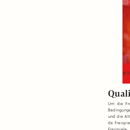
Quali
Um die Fr
Bedingungen
und die Al
da Freispi
Freispiel