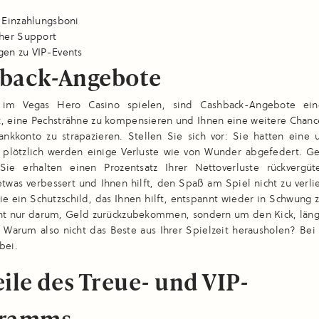
e Einzahlungsboni
cher Support
gen zu VIP-Events
back-Angebote
im Vegas Hero Casino spielen, sind Cashback-Angebote eine
t, eine Pechsträhne zu kompensieren und Ihnen eine weitere Chanc
ankkonto zu strapazieren. Stellen Sie sich vor: Sie hatten eine u
 plötzlich werden einige Verluste wie von Wunder abgefedert. Ge
Sie erhalten einen Prozentsatz Ihrer Nettoverluste rückvergüt
was verbessert und Ihnen hilft, den Spaß am Spiel nicht zu verli
ie ein Schutzschild, das Ihnen hilft, entspannt wieder in Schwun
cht nur darum, Geld zurückzubekommen, sondern um den Kick, läng
. Warum also nicht das Beste aus Ihrer Spielzeit herausholen? Bei
bei.
ile des Treue- und VIP-