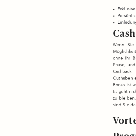
Exklusiv
Persönli
Einladun
Cash
Wenn Sie 
Möglichkei
ohne Ihr B
Phase, und
Cashback. 
Guthaben et
Bonus ist w
Es geht ni
zu bleiben
sind Sie da
Vorte