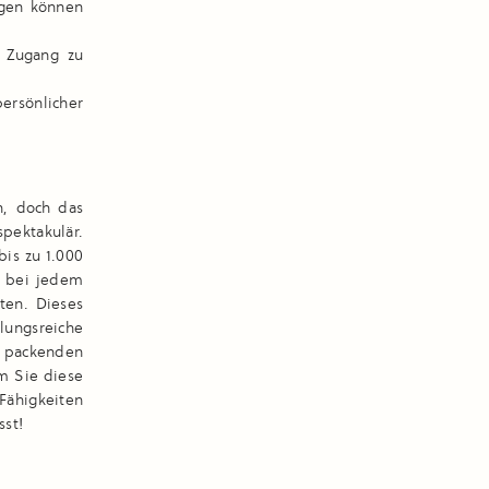
ngen können
d Zugang zu
sönlicher
n, doch das
pektakulär.
bis zu 1.000
ck bei jedem
ten. Dieses
lungsreiche
 packenden
em Sie diese
 Fähigkeiten
sst!