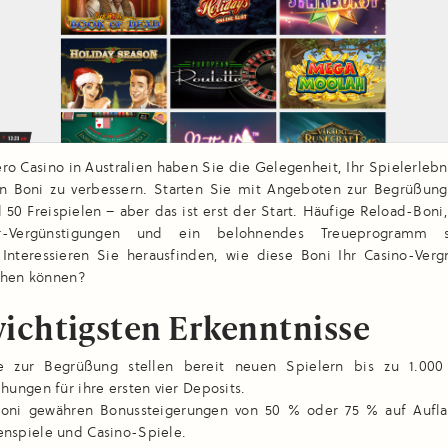
o Casino in Australien haben Sie die Gelegenheit, Ihr Spielerlebn
n Boni zu verbessern. Starten Sie mit Angeboten zur Begrüßung
 50 Freispielen – aber das ist erst der Start. Häufige Reload-Bon
er-Vergünstigungen und ein belohnendes Treueprogramm 
Interessieren Sie herausfinden, wie diese Boni Ihr Casino-Ver
öhen können?
wichtigsten Erkenntnisse
e zur Begrüßung stellen bereit neuen Spielern bis zu 1.00
hungen für ihre ersten vier Deposits.
oni gewähren Bonussteigerungen von 50 % oder 75 % auf Aufl
nspiele und Casino-Spiele.