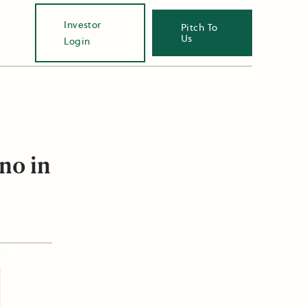
Investor
Pitch To
Us
Login
no in