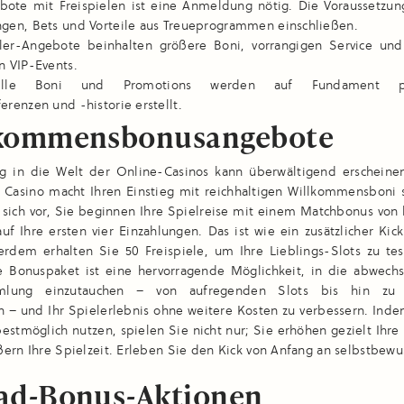
bote mit Freispielen ist eine Anmeldung nötig. Die Voraussetzu
ngen, Bets und Vorteile aus Treueprogrammen einschließen.
ler-Angebote beinhalten größere Boni, vorrangigen Service un
n VIP-Events.
duelle Boni und Promotions werden auf Fundament per
erenzen und -historie erstellt.
kommensbonusangebote
eg in die Welt der Online-Casinos kann überwältigend erscheine
 Casino macht Ihren Einstieg mit reichhaltigen Willkommensboni s
 sich vor, Sie beginnen Ihre Spielreise mit einem Matchbonus von 
 auf Ihre ersten vier Einzahlungen. Das ist wie ein zusätzlicher Ki
erdem erhalten Sie 50 Freispiele, um Ihre Lieblings-Slots zu tes
e Bonuspaket ist eine hervorragende Möglichkeit, in die abwechs
mlung einzutauchen – von aufregenden Slots bis hin zu
n – und Ihr Spielerlebnis ohne weitere Kosten zu verbessern. Ind
stmöglich nutzen, spielen Sie nicht nur; Sie erhöhen gezielt Ihre
ern Ihre Spielzeit. Erleben Sie den Kick von Anfang an selbstbewu
ad-Bonus-Aktionen