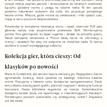
w ten obrazek. Nie jesteśmy anonimową platformą, ale brandem, która
rozwija relacje poprzez jawność i dostosowanie do lokalnych oczekiwań.
Łączymy globalne normy z uwagą na lokalne realia. W ten sposób
jesteśmy naturalnym wyborem dla osób, kto poszukuje porządnego
kasyna online. Miejsca, gdzie można się zrelaksować i miło spędzić czas,
mając w sercu poczucie bezpieczeństwa.
Potwierdza to kompletna lokalizacja strony i zasad, obecność PLN jako
głównej waluty oraz przyjmowanie przelewów BLIK. Monitorujemy
polskie fora gamingowe, by łapać sugestie i działać na potrzeby graczy.
Nasze kampanie reklamowe w Polsce kładą nacisk na informację o
licencji i zasadach fair play, nie wyłącznie na chwytliwe hasła. To tworzy
zaufanie w oczach wymagającego odbiorcy.
Kolekcja gier, która cieszy: Od
klasyków po nowości
Wiara to fundament, ale sercem kasyna stanowią gry. Happyjokers Casino
zgromadziło kolekcję, która spodoba się każdego miłośnika hazardu
online. Pracujemy z liderami rynku dostawców oprogramowania. Dzięki
temu dbamy wysoką jakość grafiki, płynność rozgrywki i atrakcyjne funkcje
bonusowe. Nasza biblioteka regularnie się rozwija. Systematycznie
dodajemy świeże tytuły, nie zapominając o nieprzemijających klasykach.
Potrzebujesz prostych automatów czy strategicznej ruletki? Znajdziesz
coś dla siebie.