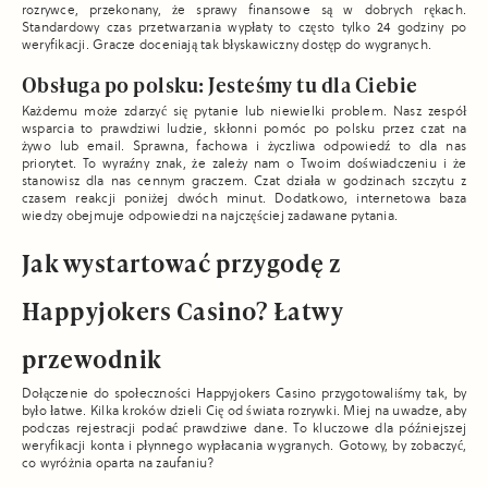
rozrywce, przekonany, że sprawy finansowe są w dobrych rękach.
Standardowy czas przetwarzania wypłaty to często tylko 24 godziny po
weryfikacji. Gracze doceniają tak błyskawiczny dostęp do wygranych.
Obsługa po polsku: Jesteśmy tu dla Ciebie
Każdemu może zdarzyć się pytanie lub niewielki problem. Nasz zespół
wsparcia to prawdziwi ludzie, skłonni pomóc po polsku przez czat na
żywo lub email. Sprawna, fachowa i życzliwa odpowiedź to dla nas
priorytet. To wyraźny znak, że zależy nam o Twoim doświadczeniu i że
stanowisz dla nas cennym graczem. Czat działa w godzinach szczytu z
czasem reakcji poniżej dwóch minut. Dodatkowo, internetowa baza
wiedzy obejmuje odpowiedzi na najczęściej zadawane pytania.
Jak wystartować przygodę z
Happyjokers Casino? Łatwy
przewodnik
Dołączenie do społeczności Happyjokers Casino przygotowaliśmy tak, by
było łatwe. Kilka kroków dzieli Cię od świata rozrywki. Miej na uwadze, aby
podczas rejestracji podać prawdziwe dane. To kluczowe dla późniejszej
weryfikacji konta i płynnego wypłacania wygranych. Gotowy, by zobaczyć,
co wyróżnia oparta na zaufaniu?