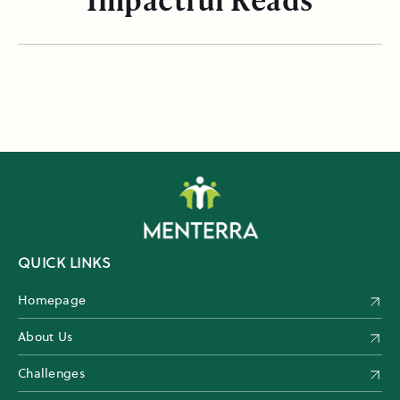
Impactful Reads
QUICK LINKS
Homepage
About Us
Challenges