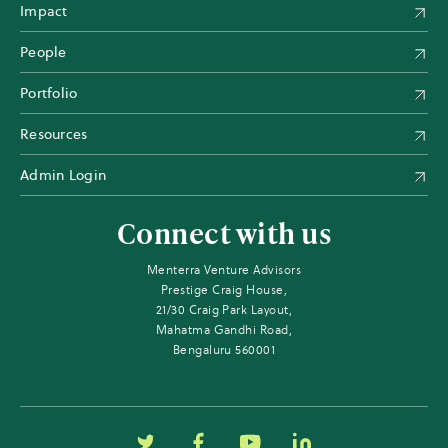
Impact
People
Portfolio
Resources
Admin Login
Connect with us
Menterra Venture Advisors
Prestige Craig House,
21/30 Craig Park Layout,
Mahatma Gandhi Road,
Bengaluru 560001