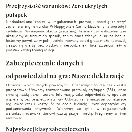
Przejrzystość warunków: Zero ukrytych
pułapek
Niedookreślone zapisy w regulaminach promocji potrafią zniszczyć
zaufanie w mgnieniu oka. W Happyjokers Casino kładziemy na prostotę i
czytelność. Wymagania obrotu (wagering), terminy czy wyłączenia gier
ukazujemy w zrozumiały sposób, zanim gracz zdecyduje się na bonus.
Jesteśmy pewni, że w pełni poinformowany polski gracz może naprawdę
cieszyć się ofertą, bez przykrych niespodzianek. Taka szczerość leży u
podstaw każdej trwałej relacji.
Zabezpieczenie danych i
odpowiedzialna gra: Nasze deklaracje
Ochrona Twoich danych prywatnych i finansowych to dla nas kwestia
priorytetowa. Używamy zaawansowane protokoły szyfrujące (SSL), które
chronią każdą transmitowaną informację. Jako odpowiedzialny operator
wspieramy też bezpieczny styl gry. Udostępniamy narzędzia pomagające
regulować czas i koszty. Są to opcje blokady, limity depozytów czy
podsumowania aktywności. Wierzymy, że tylko w regulowanych
warunkach rozrywka stanowi czystą przyjemnością. Pragniemy w tym
asystować.
Najwyższej klasy zabezpieczenia