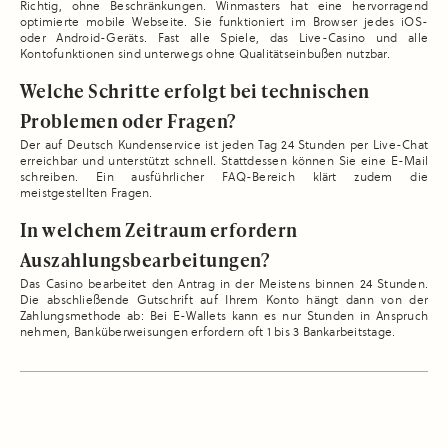
Richtig, ohne Beschränkungen. Winmasters hat eine hervorragend
optimierte mobile Webseite. Sie funktioniert im Browser jedes iOS-
oder Android-Geräts. Fast alle Spiele, das Live-Casino und alle
Kontofunktionen sind unterwegs ohne Qualitätseinbußen nutzbar.
Welche Schritte erfolgt bei technischen
Problemen oder Fragen?
Der auf Deutsch Kundenservice ist jeden Tag 24 Stunden per Live-Chat
erreichbar und unterstützt schnell. Stattdessen können Sie eine E-Mail
schreiben. Ein ausführlicher FAQ-Bereich klärt zudem die
meistgestellten Fragen.
In welchem Zeitraum erfordern
Auszahlungsbearbeitungen?
Das Casino bearbeitet den Antrag in der Meistens binnen 24 Stunden.
Die abschließende Gutschrift auf Ihrem Konto hängt dann von der
Zahlungsmethode ab: Bei E-Wallets kann es nur Stunden in Anspruch
nehmen, Banküberweisungen erfordern oft 1 bis 3 Bankarbeitstage.