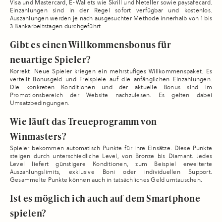
Visa und Mastercard, E-Wallets wie Skrill und Neteller sowie paysafecard.
Einzahlungen sind in der Regel sofort verfügbar und kostenlos.
Auszahlungen werden je nach ausgesuchter Methode innerhalb von 1 bis
3 Bankarbeitstagen durchgeführt.
Gibt es einen Willkommensbonus für
neuartige Spieler?
Korrekt. Neue Spieler kriegen ein mehrstufiges Willkommenspaket. Es
verteilt Bonusgeld und Freispiele auf die anfänglichen Einzahlungen.
Die konkreten Konditionen und der aktuelle Bonus sind im
Promotionsbereich der Website nachzulesen. Es gelten dabei
Umsatzbedingungen.
Wie läuft das Treueprogramm von
Winmasters?
Spieler bekommen automatisch Punkte für ihre Einsätze. Diese Punkte
steigen durch unterschiedliche Level, von Bronze bis Diamant. Jedes
Level liefert günstigere Konditionen, zum Beispiel erweiterte
Auszahlungslimits, exklusive Boni oder individuellen Support.
Gesammelte Punkte können auch in tatsächliches Geld umtauschen.
Ist es möglich ich auch auf dem Smartphone
spielen?