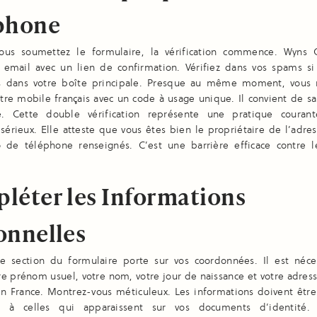
phone
us soumettez le formulaire, la vérification commence. Wyns 
 email avec un lien de confirmation. Vérifiez dans vos spams si
s dans votre boîte principale. Presque au même moment, vous 
re mobile français avec un code à usage unique. Il convient de sa
e. Cette double vérification représente une pratique couran
sérieux. Elle atteste que vous êtes bien le propriétaire de l’adre
de téléphone renseignés. C’est une barrière efficace contre 
léter les Informations
onnelles
e section du formulaire porte sur vos coordonnées. Il est néce
tre prénom usuel, votre nom, votre jour de naissance et votre adre
n France. Montrez-vous méticuleux. Les informations doivent être
t à celles qui apparaissent sur vos documents d’identité.