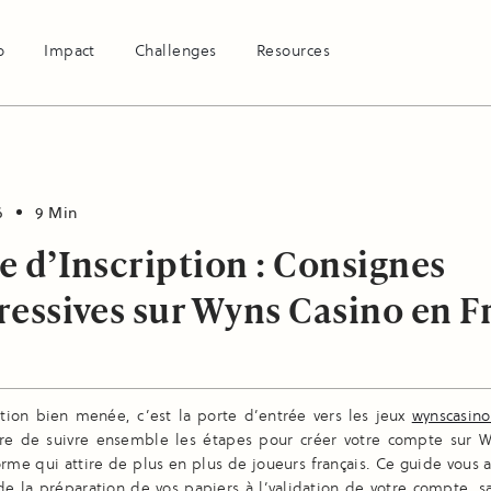
o
Impact
Challenges
Resources
6
9 Min
e d’Inscription : Consignes
ressives sur Wyns Casino en F
ption bien menée, c’est la porte d’entrée vers les jeux
wynscasin
re de suivre ensemble les étapes pour créer votre compte sur W
rme qui attire de plus en plus de joueurs français. Ce guide vou
de la préparation de vos papiers à l’validation de votre compte, 