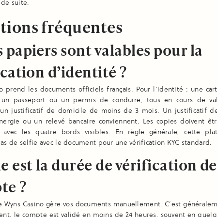
 de suite.
tions fréquentes
 papiers sont valables pour la
ication d’identité ?
 prend les documents officiels français. Pour l’identité : une car
, un passeport ou un permis de conduire, tous en cours de val
 un justificatif de domicile de moins de 3 mois. Un justificatif d
énergie ou un relevé bancaire conviennent. Les copies doivent êtr
 avec les quatre bords visibles. En règle générale, cette pl
s de selfie avec le document pour une vérification KYC standard.
e est la durée de vérification 
te ?
e Wyns Casino gère vos documents manuellement. C’est généralem
nt, le compte est validé en moins de 24 heures, souvent en quelq