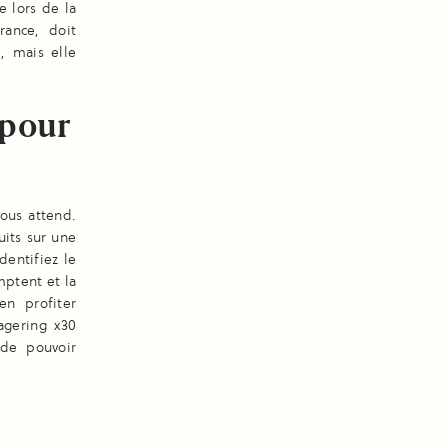
 lors de la
rance, doit
, mais elle
 pour
ous attend.
uits sur une
dentifiez le
mptent et la
en profiter
agering x30
de pouvoir