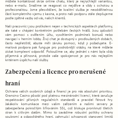
můžete kontaktovat skrze online chatu, který je nejrychlejší variantou,
nebo e-mailu. Snažíme se reagovat co nejdříve a vždy s ochotou a
profesionalitou. Jsme přesvědčeni, že kvalitní služba je neoddělitelnou
částí kompletního vjemu z kasina, a proto naši podporu stále zlepšujeme
podle zpětné vazby od vás, našich klientů.
Naši pracovníci jsou proškoleni nejen v technických aspektech platformy,
ale také v chápání konkrétním potřebám českých hráčů. Jsou způsobilí
vám pomoci s ověřením účtu, vysvětlením podmínek bonusů nebo
navigací v herním lobby. Živý chat je dostupný v prodloužených dobách,
často nepřetržitě, abyste měli záruku pomoci, když ji požadujete. E-
mailová podpora pak funguje pro podrobnější otázky, na které můžete
získat komplexní odpověď. Pokoušíme se, aby jednání s námi byla vždy
příjemná a přínosná, protože vaše spokojenost je pro nás nejlepším
kritériem úspěchu naší služby.
Zabezpečení a licence pro nerušené
hraní
Ochrana vašich osobních údajů a financí je pro nás absolutní prioritou.
Gransino Casino působí pod platnou mezinárodní licencí, která zaručuje
respektování přísných regulačních standardů a pravidel férové hry.
Jakákoliv komunikace mezi vašim zařízením a našimi servery je
zabezpečena pokročilým šifrováním SSL, což blokuje proniknutí třetích
stran k citlivým datům. Mimo to zavádíme robustní politiky ochrany
soukromí a odpovědného hraní, zahrnující schopnosti stanovení limitů