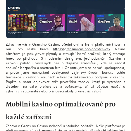
Zdravíme vás v Gransino Casino, přední online herní platformě šitou na
míru pro české hráče
https://gransinocasinoo.com/cs-cz/
. Naším
záměrem je poskytovat plynulý a strhující herní prožitek, který startuje
hned po příchodu. S moderním designem, jednoduchým řízením a
širokou paletou ověřených her budujeme atmosféru, kde se radost
snoubí s bezpečím a poctivou hrou. Orientiujeme se na vaši spokojenost,
a proto jsme nachystáni poskytnout zajímavý úvodní bonus, rychlé
transakce v českých korunách a kvalitní zákaznickou podporu v češtině.
Pojďte s námi objevovat svět prvotřídní zábavy, který je vytvořen s
zřetelem na vaše preference a požadavky, ať už pátráte napětí u
výherních automatů nebo plánovací úkoly u karetních stolů.
Mobilní kasino optimalizované pro
každé zařízení
Zábava v Gransino Casino nekončí u stolního počítače. Naše platforma je
plně responzivní, což znamená, že se automaticky přizpůsobí jakémukoli