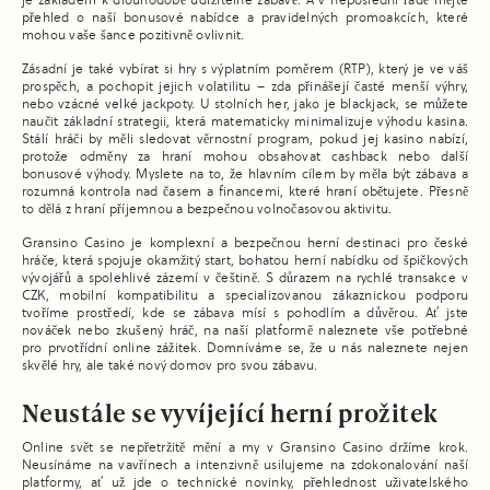
je základem k dlouhodobě udržitelné zábavě. A v neposlední řadě mějte
přehled o naší bonusové nabídce a pravidelných promoakcích, které
mohou vaše šance pozitivně ovlivnit.
Zásadní je také vybírat si hry s výplatním poměrem (RTP), který je ve váš
prospěch, a pochopit jejich volatilitu – zda přinášejí časté menší výhry,
nebo vzácné velké jackpoty. U stolních her, jako je blackjack, se můžete
naučit základní strategii, která matematicky minimalizuje výhodu kasina.
Stálí hráči by měli sledovat věrnostní program, pokud jej kasino nabízí,
protože odměny za hraní mohou obsahovat cashback nebo další
bonusové výhody. Myslete na to, že hlavním cílem by měla být zábava a
rozumná kontrola nad časem a financemi, které hraní obětujete. Přesně
to dělá z hraní příjemnou a bezpečnou volnočasovou aktivitu.
Gransino Casino je komplexní a bezpečnou herní destinaci pro české
hráče, která spojuje okamžitý start, bohatou herní nabídku od špičkových
vývojářů a spolehlivé zázemí v češtině. S důrazem na rychlé transakce v
CZK, mobilní kompatibilitu a specializovanou zákaznickou podporu
tvoříme prostředí, kde se zábava mísí s pohodlím a důvěrou. Ať jste
nováček nebo zkušený hráč, na naší platformě naleznete vše potřebné
pro prvotřídní online zážitek. Domníváme se, že u nás naleznete nejen
skvělé hry, ale také nový domov pro svou zábavu.
Neustále se vyvíjející herní prožitek
Online svět se nepřetržitě mění a my v Gransino Casino držíme krok.
Neusínáme na vavřínech a intenzivně usilujeme na zdokonalování naší
platformy, ať už jde o technické novinky, přehlednost uživatelského