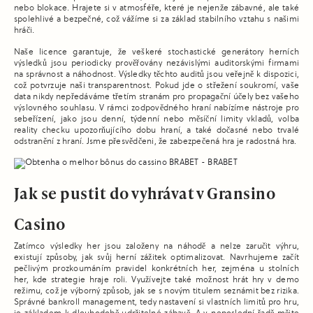
nebo blokace. Hrajete si v atmosféře, které je nejenže zábavné, ale také
spolehlivé a bezpečné, což vážíme si za základ stabilního vztahu s našimi
hráči.
Naše licence garantuje, že veškeré stochastické generátory herních
výsledků jsou periodicky prověřovány nezávislými auditorskými firmami
na správnost a náhodnost. Výsledky těchto auditů jsou veřejně k dispozici,
což potvrzuje naši transparentnost. Pokud jde o střežení soukromí, vaše
data nikdy nepředáváme třetím stranám pro propagační účely bez vašeho
výslovného souhlasu. V rámci zodpovědného hraní nabízíme nástroje pro
sebeřízení, jako jsou denní, týdenní nebo měsíční limity vkladů, volba
reality checku upozorňujícího dobu hraní, a také dočasné nebo trvalé
odstranění z hraní. Jsme přesvědčeni, že zabezpečená hra je radostná hra.
Jak se pustit do vyhrávat v Gransino
Casino
Zatímco výsledky her jsou založeny na náhodě a nelze zaručit výhru,
existují způsoby, jak svůj herní zážitek optimalizovat. Navrhujeme začít
pečlivým prozkoumáním pravidel konkrétních her, zejména u stolních
her, kde strategie hraje roli. Využívejte také možnost hrát hry v demo
režimu, což je výborný způsob, jak se s novým titulem seznámit bez rizika.
Správné bankroll management, tedy nastavení si vlastních limitů pro hru,