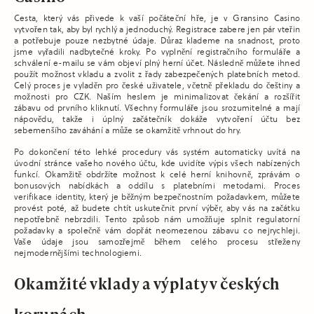
Cesta, který vás přivede k vaší počáteční hře, je v Gransino Casino
vytvořen tak, aby byl rychlý a jednoduchý. Registrace zabere jen pár vteřin
a potřebuje pouze nezbytné údaje. Důraz klademe na snadnost, proto
jsme vyřadili nadbytečné kroky. Po vyplnění registračního formuláře a
schválení e-mailu se vám objeví plný herní účet. Následně můžete ihned
použít možnost vkladu a zvolit z řady zabezpečených platebních metod.
Celý proces je vyladěn pro české uživatele, včetně překladu do češtiny a
možnosti pro CZK. Naším heslem je minimalizovat čekání a rozšířit
zábavu od prvního kliknutí. Všechny formuláře jsou srozumitelné a mají
nápovědu, takže i úplný začátečník dokáže vytvoření účtu bez
sebemenšího zaváhání a může se okamžitě vrhnout do hry.
Po dokončení této lehké procedury vás systém automaticky uvítá na
úvodní stránce vašeho nového účtu, kde uvidíte výpis všech nabízených
funkcí. Okamžitě obdržíte možnost k celé herní knihovně, zprávám o
bonusových nabídkách a oddílu s platebními metodami. Proces
verifikace identity, který je běžným bezpečnostním požadavkem, můžete
provést poté, až budete chtít uskutečnit první výběr, aby vás na začátku
nepotřebně nebrzdili. Tento způsob nám umožňuje splnit regulatorní
požadavky a společně vám dopřát neomezenou zábavu co nejrychleji.
Vaše údaje jsou samozřejmě během celého procesu střeženy
nejmodernějšími technologiemi.
Okamžité vklady a výplaty v českých