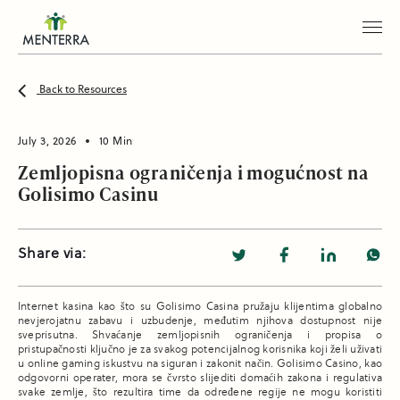
Back to Resources
July 3, 2026
10 Min
Zemljopisna ograničenja i mogućnost na
Golisimo Casinu
Share via:
Internet kasina kao što su Golisimo Casina pružaju klijentima globalno
nevjerojatnu zabavu i uzbudenje, međutim njihova dostupnost nije
sveprisutna. Shvaćanje zemljopisnih ograničenja i propisa o
pristupačnosti ključno je za svakog potencijalnog korisnika koji želi uživati
u online gaming iskustvu na siguran i zakonit način. Golisimo Casino, kao
odgovorni operater, mora se čvrsto slijediti domaćih zakona i regulativa
svake zemlje, što rezultira time da određene regije ne mogu koristiti