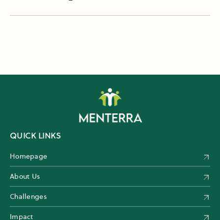
QUICK LINKS
Homepage
About Us
Challenges
Impact