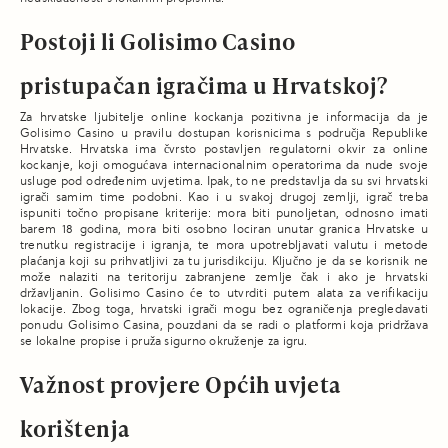
Postoji li Golisimo Casino
pristupačan igračima u Hrvatskoj?
Za hrvatske ljubitelje online kockanja pozitivna je informacija da je
Golisimo Casino u pravilu dostupan korisnicima s područja Republike
Hrvatske. Hrvatska ima čvrsto postavljen regulatorni okvir za online
kockanje, koji omogućava internacionalnim operatorima da nude svoje
usluge pod određenim uvjetima. Ipak, to ne predstavlja da su svi hrvatski
igrači samim time podobni. Kao i u svakoj drugoj zemlji, igrač treba
ispuniti točno propisane kriterije: mora biti punoljetan, odnosno imati
barem 18 godina, mora biti osobno lociran unutar granica Hrvatske u
trenutku registracije i igranja, te mora upotrebljavati valutu i metode
plaćanja koji su prihvatljivi za tu jurisdikciju. Ključno je da se korisnik ne
može nalaziti na teritoriju zabranjene zemlje čak i ako je hrvatski
državljanin. Golisimo Casino će to utvrditi putem alata za verifikaciju
lokacije. Zbog toga, hrvatski igrači mogu bez ograničenja pregledavati
ponudu Golisimo Casina, pouzdani da se radi o platformi koja pridržava
se lokalne propise i pruža sigurno okruženje za igru.
Važnost provjere Općih uvjeta
korištenja