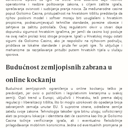
konkretno Uprave za igre na sreću. Ova ustanova daje licence
operatorima i nadzire poštovanje zakona, s ciljem zaštite igrača,
sprečavanja ovisnosti i suzbijanja pranja novca. Za međunarodne casine
poput Golisimo Casina, pristupačnost na hrvatskom tržištu predstavlja da
njihov poslovni model i softver moraju biti usuglašeni s hrvatskim
propisima, podrazumijevajući tehničke standarde, porezne obveze i
zahtjeve za zaštitu potrošača. Ovaj regulatorni okvir u stvari daje
dopunsku sigurnost hrvatskim igračima, jer jamči da casino koji posluje
na ovaj način prolazi kroz stroge provjere. Igrači u Hrvatskoj mogu ostati
sigurni da Golisimo Casino, ako je raspoloživ na njihovom području,
pridržava se lokalne standarde i pruža fer uvjeti igre. To uključuje i
mehanizme za razrješavanje pritužbi putem hrvatskih tijela u slučaju
sporova.
Budućnost zemljopisnih zabrana u
online kockanju
Budućnost zemljopisnih ograničenja u online kockanju teško je
predvidjeti, jer ovisi o političkim i legislativnim kretanjima u svakoj
zemlji. Opći trend u Europi, uključivši i Hrvatsku, teži prema daljoj
regulaciji i liberalizaciji tržišta, što bi moglo uzrokovati do opadanja broja
zabranjenih zemalja unutar EU. S suprotne strane, određene zemlje
zatežu svoje zakone. Tehnologija također igra bitnu ulogu; sofisticiraniji
alati za provjeru lokacije i identiteta dati će casinima kao što je Golisimo
Casina točnije verificiranje igrača, ali i eventualno fleksibilnije
prilagođavanje mobilnim korisnicima. Jedna od eventualnih promjena je