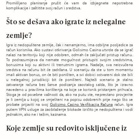
Promišljeno planiranje pružit će vam da izbjegnete nepotrebne
komplikacije i zaštitite svoj račun i sredstva.
Što se dešava ako igrate iz nelegalne
zemlje?
Igra iz nedopuštene zemlje, čak i nenamjerno, ima ozbiljne posljedice za
račun korisnika. Ako sustavi otkrivanja Golisimo Casina utvrde da se igrač
nalazi na teritoriju koji nije odobren, odmah će zaključati pristup računu.
To podrazumijeva da nemate mogućnost pristupiti svojim sredstvima,
bonusima koji su aktivni ili trenutnim igrama. Nadalje, sva neizvučena
sredstva na računu bit će zadržana. U scenariju da ste u tom momentu
imali aktivan bonus, on će biti poništen, a svi dobici ostvareni dok ste bili
u nelegalnoj jurisdikciji bit će poništeni. Najteži scenario je stalno
zatvaranje računa bez šanse podizanja zaostalog salda, što je izravno
navedeno u pravilima korištenja na koje se korisnik pristanjem prihvaća.
Stoga je od posebne važnosti da, ako na putu ste, neprestano provjerite
je li zemlja u kojoj se smješteni na popisu odobrenih prije nego što se
probate prijaviti na svoj
Golisimo Casino Verifikacija Računa
račun. Igra
putem VPN usluge za zaobilaženje blokade izričito je nedopuštena i vodi
jednakim, ako ne i težim, kaznama.
Koje zemlje su redovito isključene iz