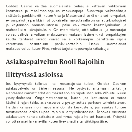
Goldex Casino välittää suomalaisille pelaajille kattavan valikoiman
kotimaisia ja maailmanlaajuisia maksutapoja. Suosittuja vaihtoehtoja
sisältävät pankkikortit, kuten Visa ja Mastercard, sekä erilaiset lompakot,
e-lompakot ja pankkisiirrot. Jokaisella maksutavalla on omat teknologiset
ja käytännön ominaisuutensa, jotka vaikuttavat käsittelyaikoihin ja
mahdollisiin lisärajoituksiin. On merkittävää, että talletus- ja nostorajat
voivat vaihdella valitun maksutavan mukaan. Esimerkiksi lompakkojen
kautta tehtävät siirrot voivat sallia korkeampia päivittäisiä rajoja
verrattuna perinteisiin pankkikortteihin. Lisäksi suomalaiset
maksupalvelut, kuten Pivo, voivat tarjota nopeampia ratkaisuja.
Asiakaspalvelun Rooli Rajoihin
liittyvissä asioissa
Jos kysymyksiä talletus- tai nostorajoista tulee, Goldex Casinon
asiakaspalvelu on tärkein resurssi. He pystyvät antamaan tarkat ja
ajantasaiseimmat tiedot eri maksutapojen rajoitusten sekä VIP-etuuksien
yksityiskohdista. Ongelmatilanteissa, kuten jos kotiutusta ei voida
käsitellä rajan takia, asiakaspalvelu pystyy auttaa parhaan toimintatavan.
Heidän kanssaan on myös mahdollista keskustella, jos asiakas tuntee
tarvitsevansa erikoislupaa rajoihin erityistilanteessa. Tehokas viestintä
asiakastuen kanssa ratkaisee useimmat raja-aiheiset haasteet. Yhteyttä
voi ottaa useilla kanavilla, kuten live-chatilla tai sähköpostitse.