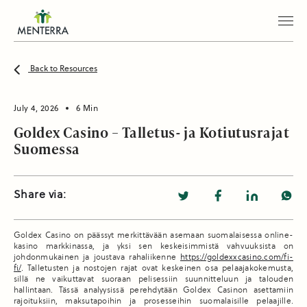
Back to Resources
July 4, 2026
6 Min
Goldex Casino – Talletus- ja Kotiutusrajat
Suomessa
Share via:
Goldex Casino on päässyt merkittävään asemaan suomalaisessa online-
kasino markkinassa, ja yksi sen keskeisimmistä vahvuuksista on
johdonmukainen ja joustava rahaliikenne
https://goldexxcasino.com/fi-
fi/
. Talletusten ja nostojen rajat ovat keskeinen osa pelaajakokemusta,
sillä ne vaikuttavat suoraan pelisessiin suunnitteluun ja talouden
hallintaan. Tässä analyysissä perehdytään Goldex Casinon asettamiin
rajoituksiin, maksutapoihin ja prosesseihin suomalaisille pelaajille.