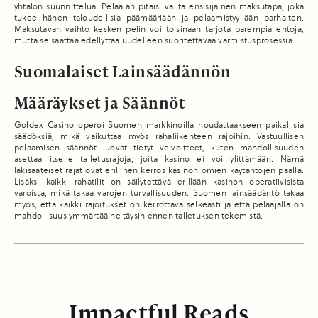
yhtälön suunnittelua. Pelaajan pitäisi valita ensisijainen maksutapa, joka
tukee hänen taloudellisia päämääriään ja pelaamistyyliään parhaiten.
Maksutavan vaihto kesken pelin voi toisinaan tarjota parempia ehtoja,
mutta se saattaa edellyttää uudelleen suoritettavaa varmistusprosessia.
Suomalaiset Lainsäädännön
Määräykset ja Säännöt
Goldex Casino operoi Suomen markkinoilla noudattaakseen paikallisia
säädöksiä, mikä vaikuttaa myös rahaliikenteen rajoihin. Vastuullisen
pelaamisen säännöt luovat tietyt velvoitteet, kuten mahdollisuuden
asettaa itselle talletusrajoja, joita kasino ei voi ylittämään. Nämä
lakisääteiset rajat ovat erillinen kerros kasinon omien käytäntöjen päällä.
Lisäksi kaikki rahatilit on säilytettävä erillään kasinon operatiivisista
varoista, mikä takaa varojen turvallisuuden. Suomen lainsäädäntö takaa
myös, että kaikki rajoitukset on kerrottava selkeästi ja että pelaajalla on
mahdollisuus ymmärtää ne täysin ennen talletuksen tekemistä.
Impactful Reads