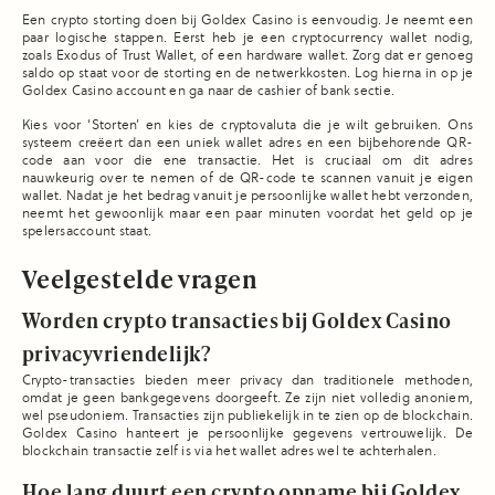
Een crypto storting doen bij Goldex Casino is eenvoudig. Je neemt een
paar logische stappen. Eerst heb je een cryptocurrency wallet nodig,
zoals Exodus of Trust Wallet, of een hardware wallet. Zorg dat er genoeg
saldo op staat voor de storting en de netwerkkosten. Log hierna in op je
Goldex Casino account en ga naar de cashier of bank sectie.
Kies voor ‘Storten’ en kies de cryptovaluta die je wilt gebruiken. Ons
systeem creëert dan een uniek wallet adres en een bijbehorende QR-
code aan voor die ene transactie. Het is cruciaal om dit adres
nauwkeurig over te nemen of de QR-code te scannen vanuit je eigen
wallet. Nadat je het bedrag vanuit je persoonlijke wallet hebt verzonden,
neemt het gewoonlijk maar een paar minuten voordat het geld op je
spelersaccount staat.
Veelgestelde vragen
Worden crypto transacties bij Goldex Casino
privacyvriendelijk?
Crypto-transacties bieden meer privacy dan traditionele methoden,
omdat je geen bankgegevens doorgeeft. Ze zijn niet volledig anoniem,
wel pseudoniem. Transacties zijn publiekelijk in te zien op de blockchain.
Goldex Casino hanteert je persoonlijke gegevens vertrouwelijk. De
blockchain transactie zelf is via het wallet adres wel te achterhalen.
Hoe lang duurt een crypto opname bij Goldex