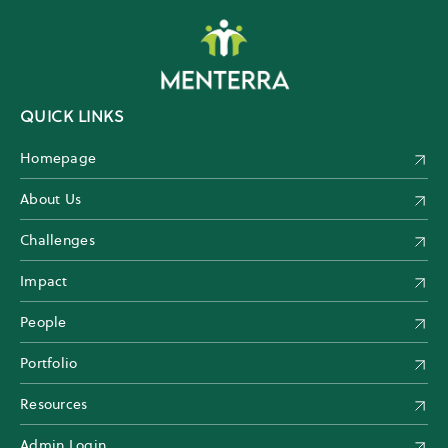
QUICK LINKS
Homepage
About Us
Challenges
Impact
People
Portfolio
Resources
Admin Login