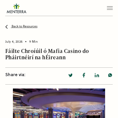
Back to Resources
July 4, 2026
9 Min
Fáilte Chroíúil ó Mafia Casino do
Pháirtnéirí na hÉireann
Share via: