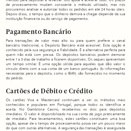
método para depositar e levantar. Isso ajuda a acelerar tudo. Os prazos
de processamento mudam consoante o método utilizado, mas nós
procuramos analisar e autorizar todos os pedidos em até 24 horas úteis.
Depois disso, o tempo que o dinheiro demora a chegar depende da sua
instituição financeira ou do serviço de pagamento.
Pagamento Bancário
Para transações de valor mais alto ou para quem prefere o canal
bancário tradicional, o Depósito Bancário está acessível. Esta opção é
conhecido pela sua segurança e fiabilidade. É a alternativa perfeita para
quem não está com pressa. Os depósitos bancários podem demorar
entre 1 a 3 dias de trabalho a ficarem disponíveis. Os saques apresentam
um tempo similar. É uma opção sólida para aqueles que dão valor o
vínculo direto com a sua conta de um banco português. As informações
necessárias para o depósito, como o IBAN, são fornecidos no momento
do pedido.
Cartões de Débito e Crédito
Os cartões Visa e Mastercard continuam a ser os métodos mais
conhecidos e populares em Portugal, porque todos os identifica e
aceita. No Gambloria Casino, recebemos os dois para depósitos
imediatos. O valor é disponibilizado na sua conta de jogo praticamente
de imediato. Para levantamentos, estes cartões constituem uma boa
opção, apesar de o tempo de processamento possa ser um pouco maior
do que com outras alternativas. A segurança das transações é assegurada