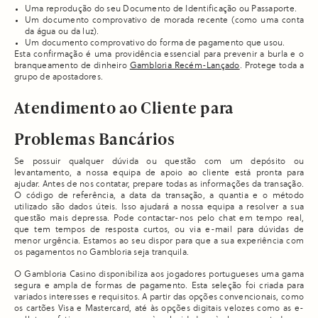
Uma reprodução do seu Documento de Identificação ou Passaporte.
Um documento comprovativo de morada recente (como uma conta
da água ou da luz).
Um documento comprovativo do forma de pagamento que usou.
Esta confirmação é uma providência essencial para prevenir a burla e o
branqueamento de dinheiro
Gambloria Recém-Lançado
. Protege toda a
grupo de apostadores.
Atendimento ao Cliente para
Problemas Bancários
Se possuir qualquer dúvida ou questão com um depósito ou
levantamento, a nossa equipa de apoio ao cliente está pronta para
ajudar. Antes de nos contatar, prepare todas as informações da transação.
O código de referência, a data da transação, a quantia e o método
utilizado são dados úteis. Isso ajudará a nossa equipa a resolver a sua
questão mais depressa. Pode contactar-nos pelo chat em tempo real,
que tem tempos de resposta curtos, ou via e-mail para dúvidas de
menor urgência. Estamos ao seu dispor para que a sua experiência com
os pagamentos no Gambloria seja tranquila.
O Gambloria Casino disponibiliza aos jogadores portugueses uma gama
segura e ampla de formas de pagamento. Esta seleção foi criada para
variados interesses e requisitos. A partir das opções convencionais, como
os cartões Visa e Mastercard, até às opções digitais velozes como as e-