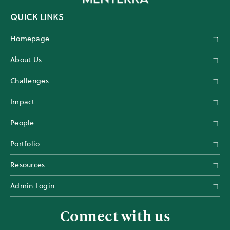
QUICK LINKS
Homepage
About Us
Challenges
Impact
People
Portfolio
Resources
Admin Login
Connect with us