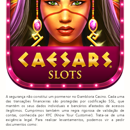
A segurança não constitui um pormenor no Gambloria Casino. Cada uma
das transações financeiras são protegidas por codificação SSL, que
mantém os seus dados individuais e bancários afastados de acessos
ilegítimos. Cumprimos também uma regra rigorosa de validação de
contas, conhecida por KYC (Know Your Customer). Trata-se de uma
exigência legal. Para realizar levantamentos, podemos vir a pedir
documentos como: