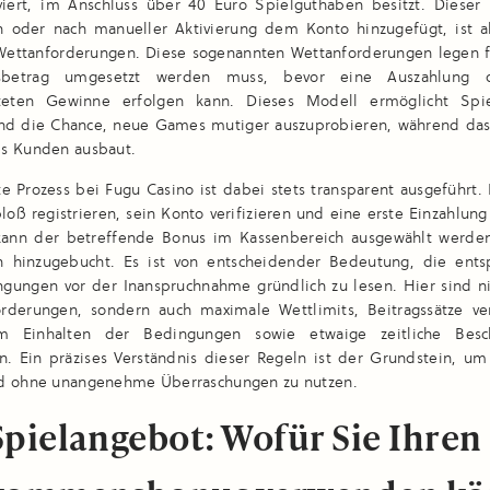
viert, im Anschluss über 40 Euro Spielguthaben besitzt. Dieser
h oder nach manueller Aktivierung dem Konto hinzugefügt, ist al
Wettanforderungen. Diese sogenannten Wettanforderungen legen fe
betrag umgesetzt werden muss, bevor eine Auszahlung 
afteten Gewinne erfolgen kann. Dieses Modell ermöglicht Spi
und die Chance, neue Games mutiger auszuprobieren, während das
s Kunden ausbaut.
 Prozess bei Fugu Casino ist dabei stets transparent ausgeführt.
loß registrieren, sein Konto verifizieren und eine erste Einzahlung
kann der betreffende Bonus im Kassenbereich ausgewählt werde
h hinzugebucht. Es ist von entscheidender Bedeutung, die ent
gungen vor der Inanspruchnahme gründlich zu lesen. Hier sind ni
rderungen, sondern auch maximale Wettlimits, Beitragssätze ve
m Einhalten der Bedingungen sowie etwaige zeitliche Besc
en. Ein präzises Verständnis dieser Regeln ist der Grundstein, u
d ohne unangenehme Überraschungen zu nutzen.
Spielangebot: Wofür Sie Ihren