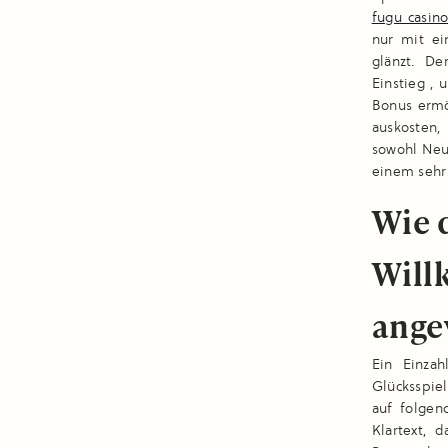
fugu casino
nur mit ei
glänzt. De
Einstieg , 
Bonus ermög
auskosten,
sowohl Neul
einem seh
Wie 
Will
ange
Ein Einza
Glücksspie
auf folgen
Klartext, 