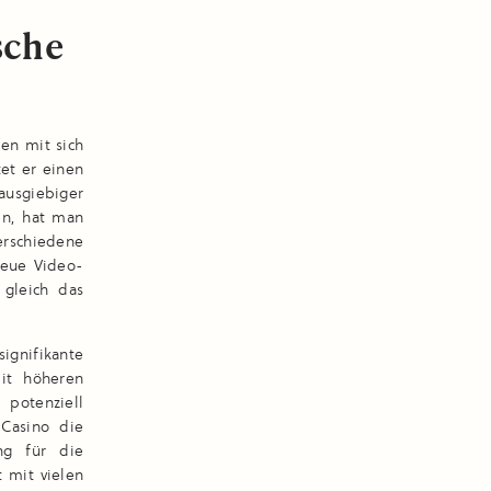
sche
en mit sich
tet er einen
 ausgiebiger
en, hat man
erschiedene
neue Video-
 gleich das
ignifikante
it höheren
 potenziell
Casino die
ng für die
t mit vielen