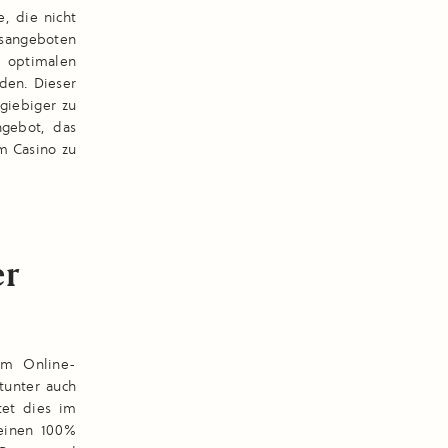
e, die nicht
nsangeboten
n optimalen
nden. Dieser
sgiebiger zu
ngebot, das
im Casino zu
er
im Online-
tunter auch
tet dies im
 einen 100%