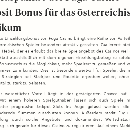
sit Bonus für das österreichi
ikum
te Einzahlungsbonus von Fugu Casino bringt eine Reihe von Vorteil
erreichischen Spieler besonders attraktiv gestalten. Zuallererst bie
n Hebel, der es erlaubt das breite Spielangebot des Casinos viel
 Statt ausschließlich mit dem eigenen Einzahlungsbetrag zu spiel
Bonuszuschuss die Möglichkeit, mehr Spielzeit zu genießen und v
niken zu erkunden. Dies ist besonders wertvoll für Spieler, die 
 Strategien bei Blackjack und Roulette erproben wollen, ohne
tal zu stark zu belasten.
r wesentlicher Vorteil liegt in der gesteigerten Chance auf s
Mit einem höheren Spielguthaben lassen sich auch Spiele m
oder progressive Jackpot-Slots ins Auge gefasst werden, die
ändernde Summen ausschütten können. Außerdem stärkt Fugu 
ndung durch solche Angebote und dokumentiert Wertschätzu
g, sich gerade für dieses Casino zu registrieren. Auf einem Mark