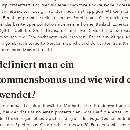
 vip
präsentiert sich hier als eine innovative und reizvolle Adress
nem attraktiven Design, sondern auch mit üppigen Willkomme
r Einzahlungsbonus stellt für neue Spieler aus Österreich de
um das breite Spielportfolio mit einem erhöhten Bankroll zu erku
licht, beliebte Slots, Tischspiele und Live-Dealer-Erlebnisse au
 wodurch die Gewinnchancen sich erhöhen. Es ist ein kluges A
inge als auch versierte Spieler anspricht und den ersten Schritt 
r lohnenden Moment macht.
definiert man ein
kommensbonus und wie wird 
wendet?
hlungsbonus ist eine bewährte Methode der Kundenwerbung 
l, bei der das Casino einen prozentualen Bonus auf die erste, mi
de Einzahlungen eines Spielers vergibt. Bei Fugu Casino bedeu
dass ein Spieler aus Österreich, der etwa 20 Euro einzahlt und