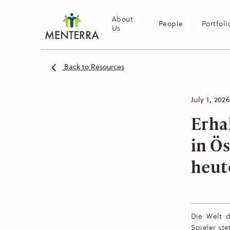
About
People
Portfoli
Us
Back to Resources
July 1, 2026
Erha
in Ö
heut
Die Welt d
Spieler st