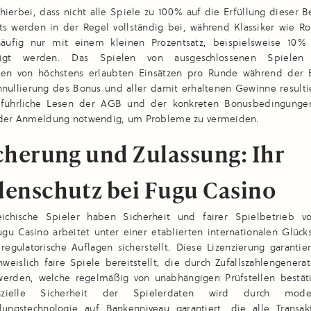
t hierbei, dass nicht alle Spiele zu 100% auf die Erfüllung dieser
ots werden in der Regel vollständig bei, während Klassiker wie Ro
häufig nur mit einem kleinen Prozentsatz, beispielsweise 10
htigt werden. Das Spielen von ausgeschlossenen Spiele
ten von höchstens erlaubten Einsätzen pro Runde während der
nnullierung des Bonus und aller damit erhaltenen Gewinne resulti
usführliche Lesen der AGB und der konkreten Bonusbedingunge
 der Anmeldung notwendig, um Probleme zu vermeiden.
cherung und Zulassung: Ihr
enschutz bei Fugu Casino
eichische Spieler haben Sicherheit und fairer Spielbetrieb v
Fugu Casino arbeitet unter einer etablierten internationalen Glücks
 regulatorische Auflagen sicherstellt. Diese Lizenzierung garantie
weislich faire Spiele bereitstellt, die durch Zufallszahlengener
werden, welche regelmäßig von unabhängigen Prüfstellen bestät
nzielle Sicherheit der Spielerdaten wird durch mod
elungstechnologie auf Bankenniveau garantiert, die alle Transa