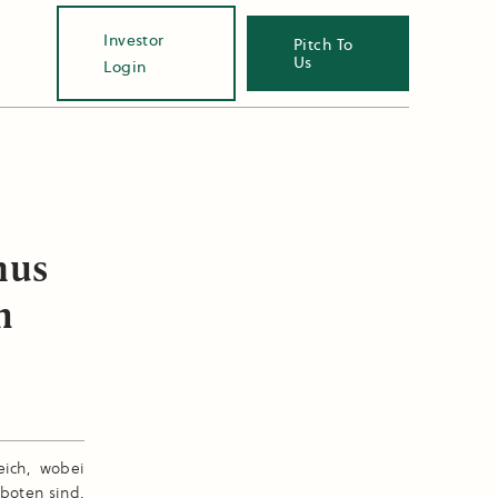
Investor
Pitch To
Us
Login
nus
h
eich, wobei
boten sind.