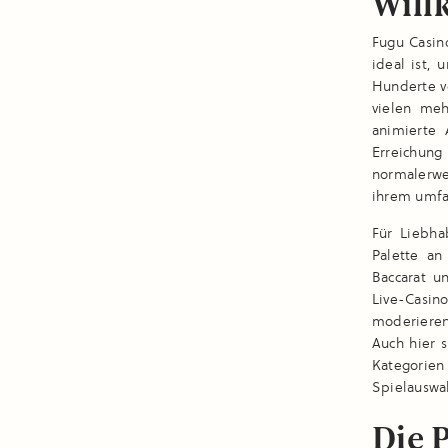
Will
Fugu Casin
ideal ist,
Hunderte v
vielen meh
animierte 
Erreichun
normalerw
ihrem umfa
Für Liebha
Palette an
Baccarat u
Live-Casi
moderieren
Auch hier 
Kategorien
Spielauswa
Die 