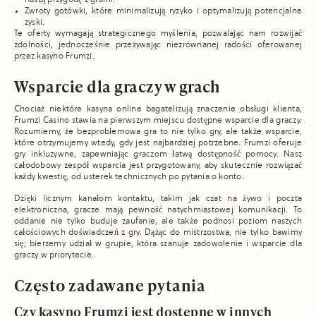
naszą przygodę z grami.
Zwroty gotówki, które minimalizują ryzyko i optymalizują potencjalne
zyski.
Te oferty wymagają strategicznego myślenia, pozwalając nam rozwijać
zdolności, jednocześnie przeżywając niezrównanej radości oferowanej
przez kasyno Frumzi.
Wsparcie dla graczy w grach
Chociaż niektóre kasyna online bagatelizują znaczenie obsługi klienta,
Frumzi Casino stawia na pierwszym miejscu dostępne wsparcie dla graczy.
Rozumiemy, że bezproblemowa gra to nie tylko gry, ale także wsparcie,
które otrzymujemy wtedy, gdy jest najbardziej potrzebne. Frumzi oferuje
gry inkluzywne, zapewniając graczom łatwą dostępność pomocy. Nasz
całodobowy zespół wsparcia jest przygotowany, aby skutecznie rozwiązać
każdy kwestię, od usterek technicznych po pytania o konto.
Dzięki licznym kanałom kontaktu, takim jak czat na żywo i poczta
elektroniczna, gracze mają pewność natychmiastowej komunikacji. To
oddanie nie tylko buduje zaufanie, ale także podnosi poziom naszych
całościowych doświadczeń z gry. Dążąc do mistrzostwa, nie tylko bawimy
się; bierzemy udział w grupie, która szanuje zadowolenie i wsparcie dla
graczy w priorytecie.
Często zadawane pytania
Czy kasyno Frumzi jest dostępne w innych