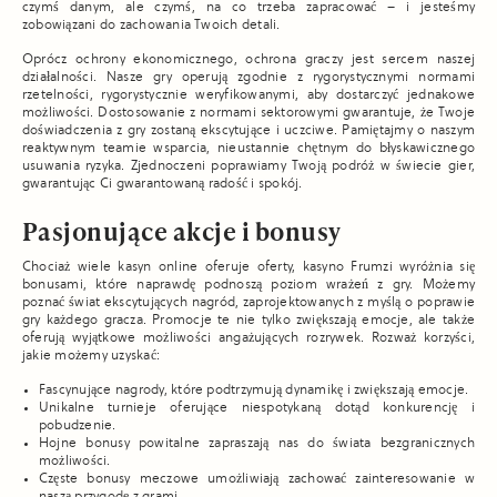
czymś danym, ale czymś, na co trzeba zapracować – i jesteśmy
zobowiązani do zachowania Twoich detali.
Oprócz ochrony ekonomicznego, ochrona graczy jest sercem naszej
działalności. Nasze gry operują zgodnie z rygorystycznymi normami
rzetelności, rygorystycznie weryfikowanymi, aby dostarczyć jednakowe
możliwości. Dostosowanie z normami sektorowymi gwarantuje, że Twoje
doświadczenia z gry zostaną ekscytujące i uczciwe. Pamiętajmy o naszym
reaktywnym teamie wsparcia, nieustannie chętnym do błyskawicznego
usuwania ryzyka. Zjednoczeni poprawiamy Twoją podróż w świecie gier,
gwarantując Ci gwarantowaną radość i spokój.
Pasjonujące akcje i bonusy
Chociaż wiele kasyn online oferuje oferty, kasyno Frumzi wyróżnia się
bonusami, które naprawdę podnoszą poziom wrażeń z gry. Możemy
poznać świat ekscytujących nagród, zaprojektowanych z myślą o poprawie
gry każdego gracza. Promocje te nie tylko zwiększają emocje, ale także
oferują wyjątkowe możliwości angażujących rozrywek. Rozważ korzyści,
jakie możemy uzyskać:
Fascynujące nagrody, które podtrzymują dynamikę i zwiększają emocje.
Unikalne turnieje oferujące niespotykaną dotąd konkurencję i
pobudzenie.
Hojne bonusy powitalne zapraszają nas do świata bezgranicznych
możliwości.
Częste bonusy meczowe umożliwiają zachować zainteresowanie w