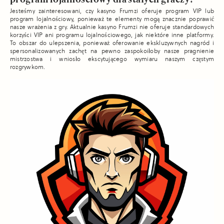
program lojalnościowy dla stałych graczy?
Jesteśmy zainteresowani, czy kasyno Frumzi oferuje program VIP lub
program lojalnościowy, ponieważ te elementy mogą znacznie poprawić
nasze wrażenia z gry. Aktualnie kasyno Frumzi nie oferuje standardowych
korzyści VIP ani programu lojalnościowego, jak niektóre inne platformy.
To obszar do ulepszenia, ponieważ oferowanie ekskluzywnych nagród i
spersonalizowanych zachęt na pewno zaspokoiłoby nasze pragnienie
mistrzostwa i wniosło ekscytującego wymiaru naszym częstym
rozgrywkom.