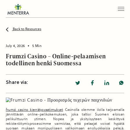
Back to Resources
July 4, 2026
5 Min
Frumzi Casino – Online-pelaamisen
todellinen henki Suomessa
Share via:
frumzi casino kierrätysvaatimukset
Casinolla olemme ilolla tarjoamalla
jännittävän online-pelikokemuksen, joka taltioi Suomen eloisan
pelikulttuurin ytimen. Nopea ja yksityisyyteen keskittyvä
rekisteröitymisprosessimme varmistaa, että pelaajat voivat hypätä
suoraan mukaan monipuoliseen valikoimaan ensiluokkaisia pelejä.