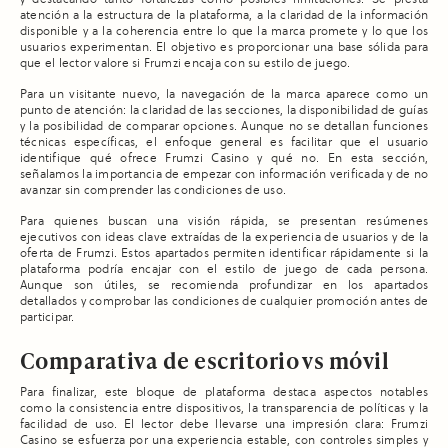
y destacando tanto fortalezas como posibles limitaciones. Se presta
atención a la estructura de la plataforma, a la claridad de la información
disponible y a la coherencia entre lo que la marca promete y lo que los
usuarios experimentan. El objetivo es proporcionar una base sólida para
que el lector valore si Frumzi encaja con su estilo de juego.
Para un visitante nuevo, la navegación de la marca aparece como un
punto de atención: la claridad de las secciones, la disponibilidad de guías
y la posibilidad de comparar opciones. Aunque no se detallan funciones
técnicas específicas, el enfoque general es facilitar que el usuario
identifique qué ofrece Frumzi Casino y qué no. En esta sección,
señalamos la importancia de empezar con información verificada y de no
avanzar sin comprender las condiciones de uso.
Para quienes buscan una visión rápida, se presentan resúmenes
ejecutivos con ideas clave extraídas de la experiencia de usuarios y de la
oferta de Frumzi. Estos apartados permiten identificar rápidamente si la
plataforma podría encajar con el estilo de juego de cada persona.
Aunque son útiles, se recomienda profundizar en los apartados
detallados y comprobar las condiciones de cualquier promoción antes de
participar.
Comparativa de escritorio vs móvil
Para finalizar, este bloque de plataforma destaca aspectos notables
como la consistencia entre dispositivos, la transparencia de políticas y la
facilidad de uso. El lector debe llevarse una impresión clara: Frumzi
Casino se esfuerza por una experiencia estable, con controles simples y