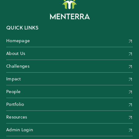
QUICK LINKS
Homepage
About Us
Challenges
Impact
People
Portfolio
Resources
Admin Login