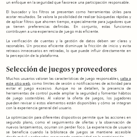
un enfoque en la seguridad que favorece una participación responsable.
El buscador y los filtros se presentan como herramientas útiles para
acotar resultados. Se valora la posibilidad de realizar búsquedas rápidas y
de aplicar filtros que ahorren tiempo, especialmente para jugadores que
ya tienen preferencias definidas. En conjunto, estas funciones
contribuyen a una experiencia de juego más eficiente.
La verificación de cuentas y la gestión de datos deben ser claras y
razonables. Un proceso eficiente disminuye la fricción de inicio y evita
retrasos innecesarios en retiradas, lo que puede influir directamente en
la percepción de la plataforma.
Selección de juegos y proveedores
Muchos usuarios valoran las características de juego responsables,
salta a
este sitio web
, como límites de sesión o notificaciones de actividad para
evitar el juego excesivo. Aunque no se detallen, la presencia de
herramientas de control puede ampliar la seguridad y fomentar hábitos
de juego sostenibles. Al valorar la oferta de juegos, los jugadores
pueden revisar si estos elementos están disponibles y cómo se integran
con la experiencia general del usuario.
La optimización para diferentes dispositivos permite que las acciones en
segundo plano, como el seguimiento de ofertas y la observación de
nuevos lanzamientos, ocurran sin perder foco. La experiencia de usuario
se beneficia cuando la biblioteca de juegos se mantiene accesible