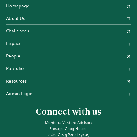
Homepage
About Us
Challenges
Impact
People
Portfolio
Resources
Admin Login
Connect with us
Menterra Venture Advisors
Prestige Craig House,
21/30 Craig Park Layout,