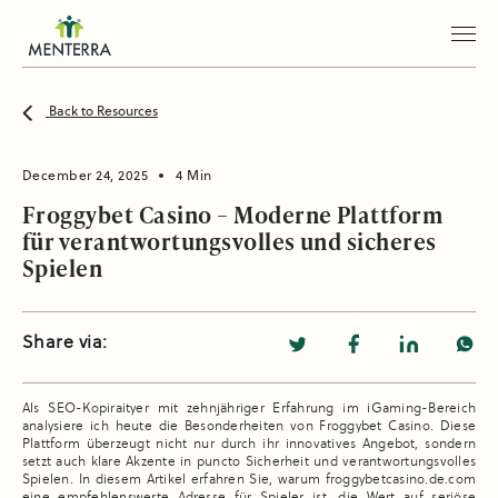
Back to Resources
December 24, 2025
4 Min
Froggybet Casino – Moderne Plattform
für verantwortungsvolles und sicheres
Spielen
Share via:
Als SEO-Kopiraityer mit zehnjähriger Erfahrung im iGaming-Bereich
analysiere ich heute die Besonderheiten von Froggybet Casino. Diese
Plattform überzeugt nicht nur durch ihr innovatives Angebot, sondern
setzt auch klare Akzente in puncto Sicherheit und verantwortungsvolles
Spielen. In diesem Artikel erfahren Sie, warum froggybetcasino.de.com