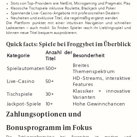
Slots von Top-Providern wie NetEnt, Microgaming und Pragmatic Play
Klassische Tischspiele inklusive Roulette, Blackjack und Poker
Spannende Live-Casino-Angebote mit professionellen Dealern
Neuheiten und exklusive Titel, die regelmäßig ergänzt werden
Die Plattform punktet mit einer intuitiven Navigation und schnellen
Ladezeiten – auch mobil. So finden Spieler rasch ihr Lieblingsspiel und
können neue Titel bequem ausprobieren.
Quick facts: Spiele bei Froggybet im Überblick
Anzahl der
Kategorie
Besonderheit
Titel
Breites
Spielautomaten
500+
Themenspektrum
HD-Streams, interaktive
Live-Casino
50+
Features
Klassiker + innovative
Tischspiele
30+
Varianten
Jackpot-Spiele
10+
Hohe Gewinnchancen
Zahlungsoptionen und
Bonusprogramm im Fokus