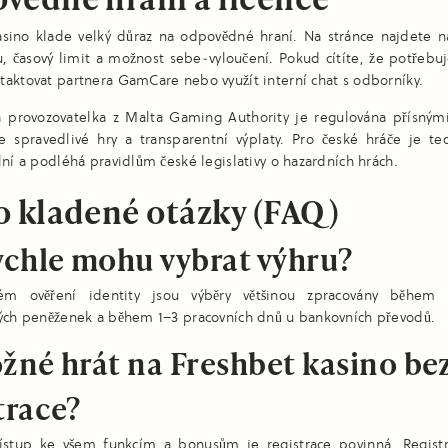
vědné hraní a licence
asino klade velký důraz na odpovědné hraní. Na stránce najdete ná
u, časový limit a možnost sebe‑vyloučení. Pokud cítíte, že potřeb
aktovat partnera GamCare nebo využít interní chat s odborníky.
á provozovatelka z Malta Gaming Authority je regulována přísnými
je spravedlivé hry a transparentní výplaty. Pro české hráče je t
lní a podléhá pravidlům české legislativy o hazardních hrách.
o kladené otázky (FAQ)
ychle mohu vybrat výhru?
ém ověření identity jsou výběry většinou zpracovány během 
kých peněženek a během 1–3 pracovních dnů u bankovních převodů.
žné hrát na Freshbet kasino be
trace?
ístup ke všem funkcím a bonusům je registrace povinná. Registr