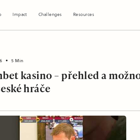
o
Impact
Challenges
Resources
6
5 Min
hbet kasino – přehled a možno
české hráče