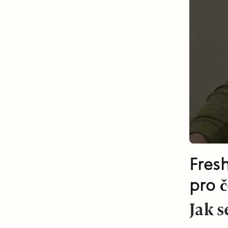
Fres
pro 
Jak s