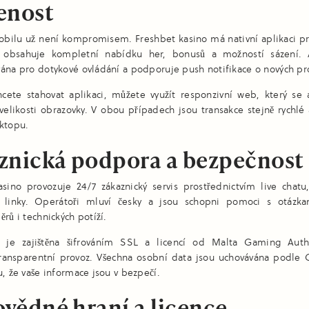
enost
obilu už není kompromisem. Freshbet kasino má nativní aplikaci pr
 obsahuje kompletní nabídku her, bonusů a možností sázení. 
ána pro dotykové ovládání a podporuje push notifikace o nových pr
cete stahovat aplikaci, můžete využít responzivní web, který se 
velikosti obrazovky. V obou případech jsou transakce stejně rychl
ktopu.
znická podpora a bezpečnost
asino provozuje 24/7 zákaznický servis prostřednictvím live chatu
é linky. Operátoři mluví česky a jsou schopni pomoci s otázk
ěrů i technických potíží.
 je zajištěna šifrováním SSL a licencí od Malta Gaming Autho
transparentní provoz. Všechna osobní data jsou uchovávána podle 
u, že vaše informace jsou v bezpečí.