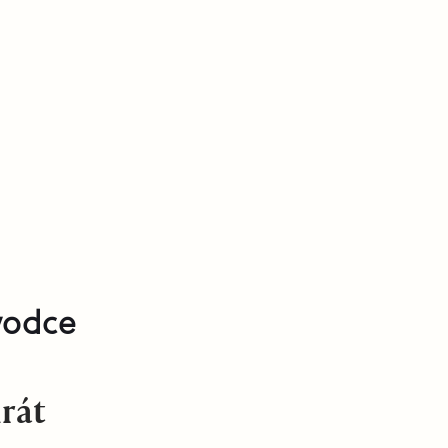
vodce
hrát