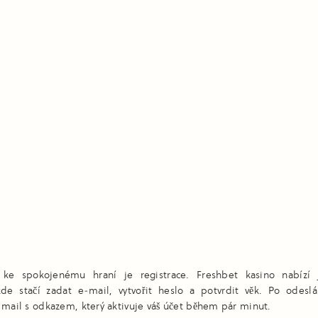
 ke spokojenému hraní je registrace. Freshbet kasino nabízí
kde stačí zadat e‑mail, vytvořit heslo a potvrdit věk. Po odeslá
‑mail s odkazem, který aktivuje váš účet během pár minut.