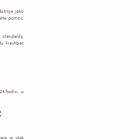
stroje jako
ujete pomoc,
 standardy,
edy Freshbet
24 hodin u
z
ace je však