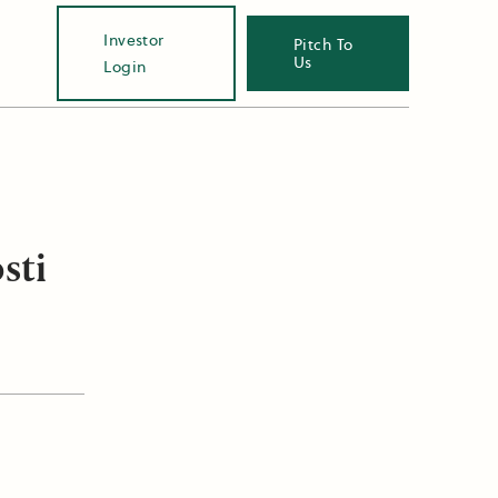
Investor
Pitch To
Us
Login
sti