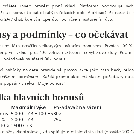
i můžete ihned provést první vklad. Platforma podporuje rych
že se nemusíte bát dlouhých čekacích dob. V případě, že narazíte
ici 24/7 chat, kde vám operátor pomůže s nastavením účtu.
sy a podmínky – co očekávat
asino láká nováčky velkorysým uvítacím bonusem. Prvních 100 %
a první vklad, plus 100 volných zatočení na výběrové sloty. Podmí
 – požadavek na sázení 30× bonus.
ací nabídky najdete pravidelné promo akce jako cash back, relo
peněžními odměnami. Každá promo akce má vlastní požadavky na sá
ně popsány v sekci „Moje bonusy“.
lka hlavních bonusů
Maximální výše
Požadavek na sázení
onus
5 000 CZK + 100 FS
30×
0 %
2 000 CZK
25×
 10 %
1 500 CZK
–
 vždy zkontrolovat, zda splňujete minimální vklad (obvykle 200 C