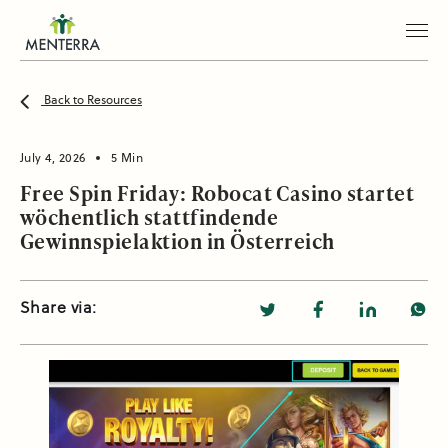
Back to Resources
July 4, 2026
5 Min
Free Spin Friday: Robocat Casino startet
wöchentlich stattfindende
Gewinnspielaktion in Österreich
Share via: