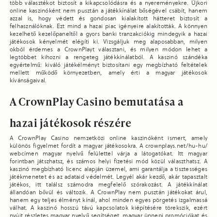
több választékot biztosít a kikapcsolódásra és a nyereményekre. Újkori
online kaszinóként nem pusztán a játékkínálat bőségével csábít, hanem
azzal is, hogy védett és gondosan kialakított hátteret biztosít a
felhasználóknak. Ezt mind a hazai piac igényeire alakították. A könnyen
kezelhető kezelőpaneltől a gyors banki tranzakciókig mindegyik a hazai
játékosok kényelmét elégíti ki. Vizsgáljuk meg alaposabban, milyen
okból érdemes a CrownPlayt választani, és milyen módon lehet a
legtöbbet kihozni a rengeteg játékkínálatból. A kaszinó szándéka
egyértelmű: kiváló játékélményt biztosítani egy megbízható feltételek
mellett működő környezetben, amely érti a magyar játékosok
kívánságaival.
A CrownPlay Casino bemutatása a
hazai játékosok részére
A CrownPlay Casino nemzetközi online kaszinóként ismert, amely
különös figyelmet fordít a magyar játékosokra. A crownplays.net/hu-hu/
webcímen magyar nyelvű felülettel várja a látogatókat. Itt magyar
forintban játszhatsz, és számos helyi fizetési mód közül választhatsz. A
kaszinó megbízható licenc alapján üzemel, ami garantálja a tisztességes
játékmenetet és az adataid védelmét. Legyél akár kezdő, akár tapasztalt
játékos, itt találsz számodra megfelelő szórakozást. A játékkínálat
állandóan bővül és változik. A CrownPlay nem pusztán játékokat árul,
hanem egy teljes élményt kínál, ahol minden egyes pörgetés izgalmassá
válhat. A kaszinó hosszú távú kapcsolatok kiépítésére törekszik, ezért
nyújt részletes magyar nyelvű segítséget, magyar ünnepi promóciókat és