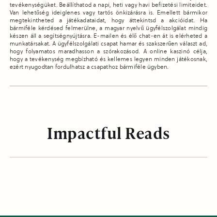
tevékenységüket. Beállíthatod a napi, heti vagy havi befizetési limiteidet.
Van lehetőség ideiglenes vagy tartós önkizárásra is. Emellett bármikor
megtekintheted a játékadataidat, hogy áttekintsd a akcióidat. Ha
bármiféle kérdésed felmerülne, a magyar nyelvű ügyfélszolgálat mindig
készen áll a segítségnyújtásra. E-mailen és élő chat-en át is elérheted a
munkatársakat. A ügyfélszolgálati csapat hamar és szakszerűen választ ad,
hogy folyamatos maradhasson a szórakozásod. A online kaszinó célja,
hogy a tevékenység megbízható és kellemes legyen minden játékosnak,
ezért nyugodtan fordulhatsz a csapathoz bármiféle ügyben.
Impactful Reads