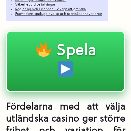
Betalningsmetoder och Valutor
Säkerhet vid betalningar
Reglering och Licenser – Viktigt att granska
Framtidens spelupplevelse och tekniska innovationer
Spela
Fördelarna med att välja
utländska casino ger större