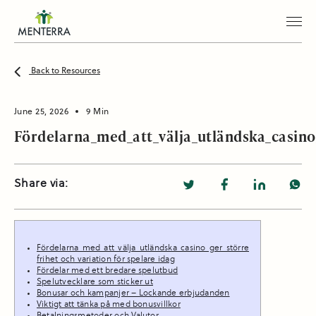
Back to Resources
June 25, 2026
9 Min
Fördelarna_med_att_välja_utländska_casino_
Share via:
Fördelarna med att välja utländska casino ger större
frihet och variation för spelare idag
Fördelar med ett bredare spelutbud
Spelutvecklare som sticker ut
Bonusar och kampanjer – Lockande erbjudanden
Viktigt att tänka på med bonusvillkor