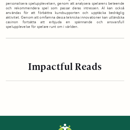
personalisera spelupplevelsen, genom att analysera spelarens beteende
och rekommendera spel som passar deras intressen. AI kan också
användas för att förbättra kundsupporten och upptäcka bedräglig
aktivitet. Genom att omfamna dessa tekniska innovationer kan utländska
casinon fortsätta att erbjuda en spännande och ansvarsfull
spelupplevelse för spelare runt om i världen.
Impactful Reads